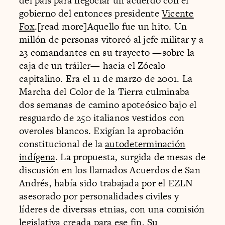
del país para negociar un acuerdo con el
gobierno del entonces presidente
Vicente
Fox
.[read more]Aquello fue un hito. Un
millón de personas vitoreó al jefe militar y a
23 comandantes en su trayecto —sobre la
caja de un tráiler— hacia el Zócalo
capitalino. Era el 11 de marzo de 2001. La
Marcha del Color de la Tierra culminaba
dos semanas de camino apoteósico bajo el
resguardo de 250 italianos vestidos con
overoles blancos. Exigían la aprobación
constitucional de la
autodeterminación
indígena
. La propuesta, surgida de mesas de
discusión en los llamados Acuerdos de San
Andrés, había sido trabajada por el EZLN
asesorado por personalidades civiles y
líderes de diversas etnias, con una comisión
legislativa creada para ese fin. Su