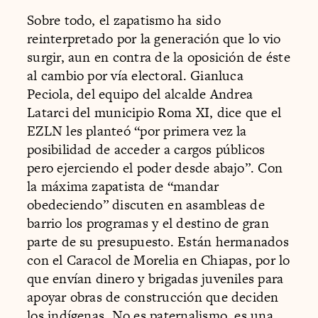
Sobre todo, el zapatismo ha sido
reinterpretado por la generación que lo vio
surgir, aun en contra de la oposición de éste
al cambio por vía electoral. Gianluca
Peciola, del equipo del alcalde Andrea
Latarci del municipio Roma XI, dice que el
EZLN les planteó “por primera vez la
posibilidad de acceder a cargos públicos
pero ejerciendo el poder desde abajo”. Con
la máxima zapatista de “mandar
obedeciendo” discuten en asambleas de
barrio los programas y el destino de gran
parte de su presupuesto. Están hermanados
con el Caracol de Morelia en Chiapas, por lo
que envían dinero y brigadas juveniles para
apoyar obras de construcción que deciden
los indígenas. No es paternalismo, es una