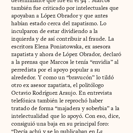
determinante que fue en el 94”. Marcos
también fue criticado por intelectuales que
apoyaban a López Obrador y que antes
habían estado cerca del zapatismo. Lo
inculparon de estar dividiendo a la
izquierda y de así contribuir al fraude. La
escritora Elena Poniatowska, ex asesora
zapatista y ahora de López Obrador, declaró
a la prensa que Marcos le tenía “envidia” al
perredista por el apoyo popular a su
alrededor. Y como un “bravucón” lo tildó
otro ex asesor zapatista, el politólogo
Octavio Rodríguez Araujo. En entrevista
telefónica también le reprochó haber
tratado de forma “majadera y soberbia” a la
intelectualidad que lo apoyó. Con eso, dice,
consiguió una baja en su principal foro:
“Decía achú y se lo publicaban en
La