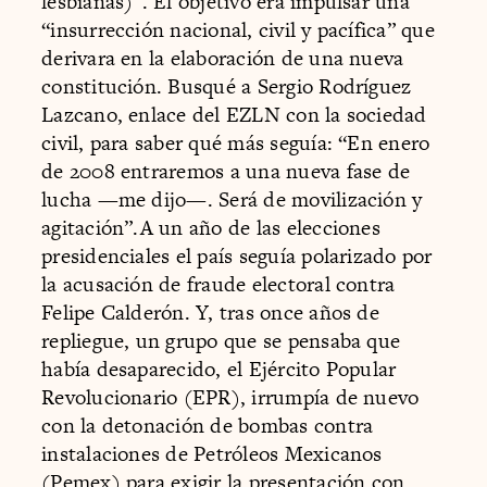
lesbianas)”. El objetivo era impulsar una
“insurrección nacional, civil y pacífica” que
derivara en la elaboración de una nueva
constitución. Busqué a Sergio Rodríguez
Lazcano, enlace del EZLN con la sociedad
civil, para saber qué más seguía: “En enero
de 2008 entraremos a una nueva fase de
lucha —me dijo—. Será de movilización y
agitación”.A un año de las elecciones
presidenciales el país seguía polarizado por
la acusación de fraude electoral contra
Felipe Calderón. Y, tras once años de
repliegue, un grupo que se pensaba que
había desaparecido, el Ejército Popular
Revolucionario (EPR), irrumpía de nuevo
con la detonación de bombas contra
instalaciones de Petróleos Mexicanos
(Pemex) para exigir la presentación con