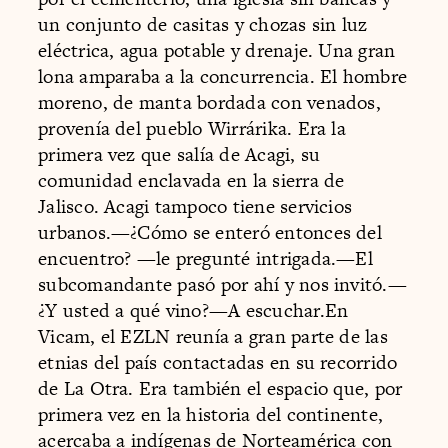
un conjunto de casitas y chozas sin luz
eléctrica, agua potable y drenaje. Una gran
lona amparaba a la concurrencia. El hombre
moreno, de manta bordada con venados,
provenía del pueblo Wirrárika. Era la
primera vez que salía de Acagi, su
comunidad enclavada en la sierra de
Jalisco. Acagi tampoco tiene servicios
urbanos.—¿Cómo se enteró entonces del
encuentro? —le pregunté intrigada.—El
subcomandante pasó por ahí y nos invitó.—
¿Y usted a qué vino?—A escuchar.En
Vicam, el EZLN reunía a gran parte de las
etnias del país contactadas en su recorrido
de La Otra. Era también el espacio que, por
primera vez en la historia del continente,
acercaba a indígenas de Norteamérica con