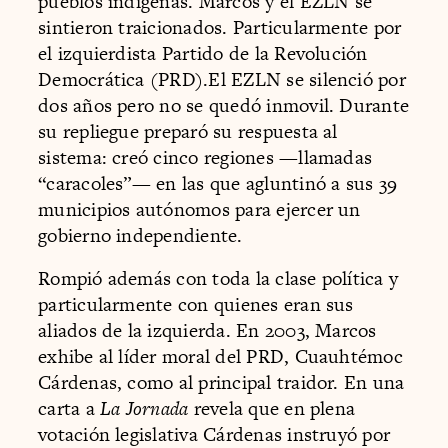
pueblos indígenas. Marcos y el EZLN se
sintieron traicionados. Particularmente por
el izquierdista Partido de la Revolución
Democrática (PRD).El EZLN se silenció por
dos años pero no se quedó inmovil. Durante
su repliegue preparó su respuesta al
sistema: creó cinco regiones —llamadas
“caracoles”— en las que agluntinó a sus 39
municipios autónomos para ejercer un
gobierno independiente.
Rompió además con toda la clase política y
particularmente con quienes eran sus
aliados de la izquierda. En 2003, Marcos
exhibe al líder moral del PRD, Cuauhtémoc
Cárdenas, como al principal traidor. En una
carta a
La Jornada
revela que en plena
votación legislativa Cárdenas instruyó por