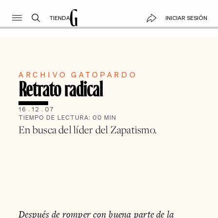
TIENDA
INICIAR SESIÓN
ARCHIVO GATOPARDO
Retrato radical
16
.
12
.
07
TIEMPO DE LECTURA:
00
MIN
En busca del líder del Zapatismo.
Después de romper con buena parte de la