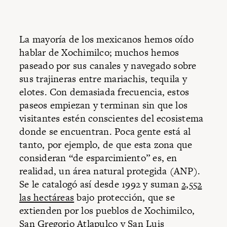
La mayoría de los mexicanos hemos oído
hablar de Xochimilco; muchos hemos
paseado por sus canales y navegado sobre
sus trajineras entre mariachis, tequila y
elotes. Con demasiada frecuencia, estos
paseos empiezan y terminan sin que los
visitantes estén conscientes del ecosistema
donde se encuentran. Poca gente está al
tanto, por ejemplo, de que esta zona que
consideran “de esparcimiento” es, en
realidad, un área natural protegida (ANP).
Se le catalogó así desde 1992 y suman
2,552
las hectáreas
bajo protección, que se
extienden por los pueblos de Xochimilco,
San Gregorio Atlapulco y San Luis