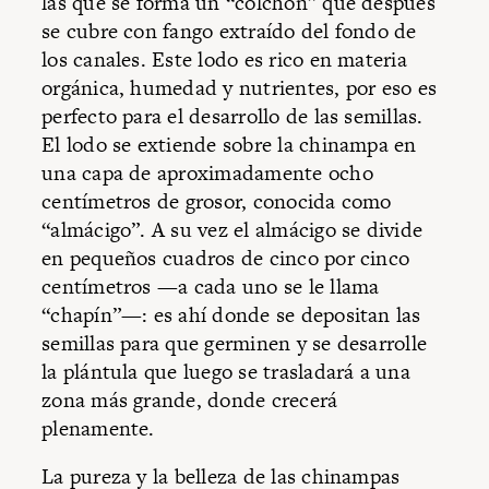
las que se forma un “colchón” que después
se cubre con fango extraído del fondo de
los canales. Este lodo es rico en materia
orgánica, humedad y nutrientes, por eso es
perfecto para el desarrollo de las semillas.
El lodo se extiende sobre la chinampa en
una capa de aproximadamente ocho
centímetros de grosor, conocida como
“almácigo”. A su vez el almácigo se divide
en pequeños cuadros de cinco por cinco
centímetros —a cada uno se le llama
“chapín”—: es ahí donde se depositan las
semillas para que germinen y se desarrolle
la plántula que luego se trasladará a una
zona más grande, donde crecerá
plenamente.
La pureza y la belleza de las chinampas