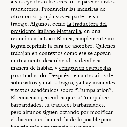
a sus oyentes o lectores, o de parecer malos
traductores. Pronunciar las mentiras de
otro con su propia voz es parte de su
trabajo. Algunos, como
la traductora del
presidente italiano Mattarella
, en una
reunión en la Casa Blanca, simplemente no
logran reprimir la cara de asombro. Quienes
trabajan en contextos como ese se apoyan
mutuamente describiendo a detalle su
manera de hablar, y
comparten estrategias
para traducirlo
. Después de cuatro años de
sobresaltos y malos tragos, ya hay manuales
y textos académicos sobre “Trumpslation”.
El consenso general es que si Trump dice
barbaridades, tú traduces barbaridades,
pero algunos siguen optando por modificar
el discurso en la medida de lo posible para
hacerlo más comprensible y menos