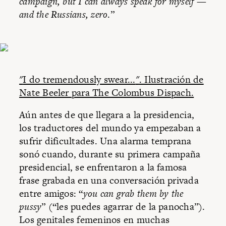
campaign, but I can always speak for myself —
and the Russians, zero
.”
"
I do tremendously swear...
"
. Ilustración de
Nate Beeler para The Colombus Dispach.
Aún antes de que llegara a la presidencia,
los traductores del mundo ya empezaban a
sufrir dificultades. Una alarma temprana
sonó cuando, durante su primera campaña
presidencial, se enfrentaron a la famosa
frase grabada en una conversación privada
entre amigos: “
you can grab them by the
pussy
” (“les puedes agarrar de la panocha”).
Los genitales femeninos en muchas