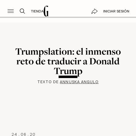
TIENDA
INICIAR SESIÓN
Trumpslation: el inmenso
reto de traducir a Donald
Trump
TEXTO DE
ANNUSKA ANGULO
24
.
06
.
20