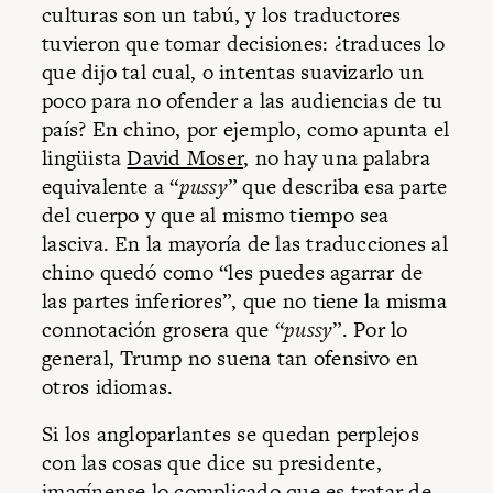
culturas son un tabú, y los traductores
tuvieron que tomar decisiones: ¿traduces lo
que dijo tal cual, o intentas suavizarlo un
poco para no ofender a las audiencias de tu
país? En chino, por ejemplo, como apunta el
lingüista
David Moser
, no hay una palabra
equivalente a “
pussy
” que describa esa parte
del cuerpo y que al mismo tiempo sea
lasciva. En la mayoría de las traducciones al
chino quedó como “les puedes agarrar de
las partes inferiores”, que no tiene la misma
connotación grosera que “
pussy
”. Por lo
general, Trump no suena tan ofensivo en
otros idiomas.
Si los angloparlantes se quedan perplejos
con las cosas que dice su presidente,
imagínense lo complicado que es tratar de,