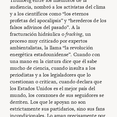
Thunberg entre los miembros de la
audiencia, nombró a los activistas del clima
y a los científicos como “los eternos
profetas del apocalipsis” y “herederos de los
falsos adivinos del pasado”. A la
fracturación hidráulica o
fracking
, un
proceso muy criticado por expertos
ambientalistas, la llama “la revolución
energética estadounidense”. Cuando con
una mano en la cintura dice que él sabe
mucho de ciencia, cuando insulta a los
periodistas y a los legisladores que lo
cuestionan o critican, cuando declara que
los Estados Unidos es el mejor país del
mundo, los corazones de sus seguidores se
derriten. Los que le apoyan no son
estrictamente sus partidarios, sino sus fans
incondicionales. Lo aman precisamente por