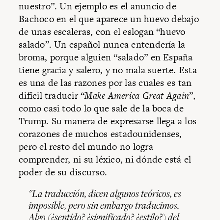
nuestro”. Un ejemplo es el anuncio de
Bachoco en el que aparece un huevo debajo
de unas escaleras, con el eslogan “huevo
salado”. Un español nunca entendería la
broma, porque alguien “salado” en España
tiene gracia y salero, y no mala suerte. Esta
es una de las razones por las cuales es tan
difícil traducir “
Make America Great Again
”,
como casi todo lo que sale de la boca de
Trump. Su manera de expresarse llega a los
corazones de muchos estadounidenses,
pero el resto del mundo no logra
comprender, ni su léxico, ni dónde está el
poder de su discurso.
"La traducción, dicen algunos teóricos, es
imposible, pero sin embargo traducimos.
Algo (¿sentido? ¿significado? ¿estilo?) del