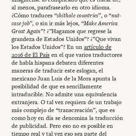
al menos, parafrasearlo en otro idioma.
¿Cómo traduces “
shithole countries
”, o “
nut-
case job
”, o sin ir más lejos, “
Make America
Great Again
”? ¿”Hagamos que regrese la
grandeza de Estados Unidos”? ¿”Que vivan
los Estados Unidos”? En un
artículo de
2016 de El País
en el que varios traductores
de habla hispana debaten diferentes
maneras de traducir este eslogan, el
mexicano Juan Luis de la Mora apunta la
posibilidad de que es sencillamente
intraducible. No admite una equivalencia
extranjera. O tal vez requiera de un trabajo
más complejo de “transcreación”, que es
como hoy en día se denomina la traducción
de publicidad. Pero eso no es posible en
tiempo real y tal vez eso sea parte del