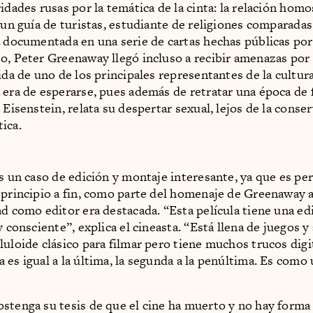
ridades rusas por la temática de la cinta: la relación hom
y un guía de turistas, estudiante de religiones comparada
á documentada en una serie de cartas hechas públicas por
o, Peter Greenaway llegó incluso a recibir amenazas por
ida de uno de los principales representantes de la cultura
 era de esperarse, pues además de retratar una época de 
 Eisenstein, relata su despertar sexual, lejos de la conse
ica.
es un caso de edición y montaje interesante, ya que es p
 principio a fin, como parte del homenaje de Greenaway a
ad como editor era destacada. “Esta película tiene una ed
y consciente”, explica el cineasta. “Está llena de juegos y 
luloide clásico para filmar pero tiene muchos trucos digi
 es igual a la última, la segunda a la penúltima. Es como 
stenga su tesis de que el cine ha muerto y no hay forma