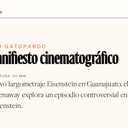
O
O GATOPARDO
nifiesto cinematográfico
CTURA:
00
MIN
vo largometraje Eisenstein en Guanajuato, el
enaway explora un episodio controversial en 
enstein.