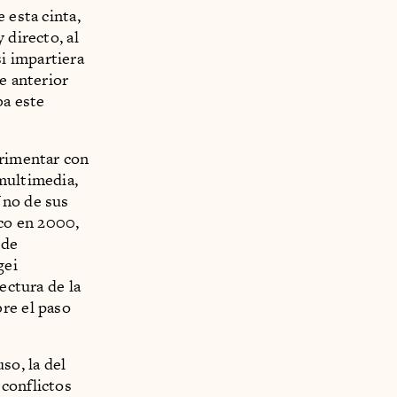
 esta cinta,
 directo, al
i impartiera
e anterior
ba este
erimentar con
multimedia,
Uno de sus
ico en 2000,
 de
gei
ectura de la
re el paso
so, la del
 conflictos