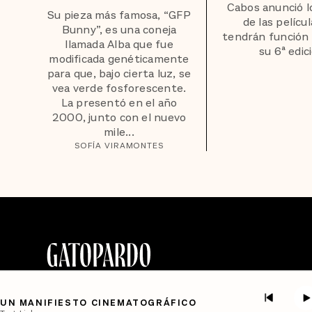
Cabos anunció l
Su pieza más famosa, “GFP
de las pelícu
Bunny”, es una coneja
tendrán función 
llamada Alba que fue
su 6ª edic
modificada genéticamente
para que, bajo cierta luz, se
vea verde fosforescente.
La presentó en el año
2000, junto con el nuevo
mile...
SOFÍA VIRAMONTES
UN MANIFIESTO CINEMATOGRÁFICO