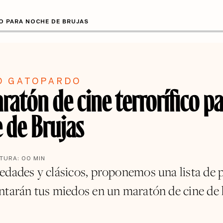
O PARA NOCHE DE BRUJAS
O GATOPARDO
atón de cine terrorífico p
 de Brujas
CTURA:
00
MIN
edades y clásicos, proponemos una lista de p
ntarán tus miedos en un maratón de cine de 