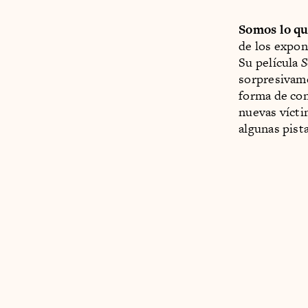
Somos lo qu
de los expon
Su película
S
sorpresivame
forma de con
nuevas víctim
algunas pista