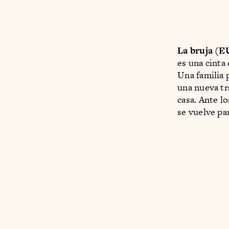
La bruja (E
es una cinta
Una familia 
una nueva tr
casa. Ante l
se vuelve pa