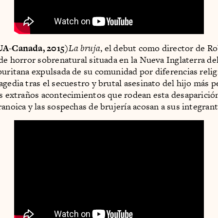
UA-Canada, 2015)
La bruja
, el debut como director de Ro
 de horror sobrenatural situada en la Nueva Inglaterra del
puritana expulsada de su comunidad por diferencias relig
agedia tras el secuestro y brutal asesinato del hijo más 
os extraños acontecimientos que rodean esta desaparición,
ranoica y las sospechas de brujería acosan a sus integrant