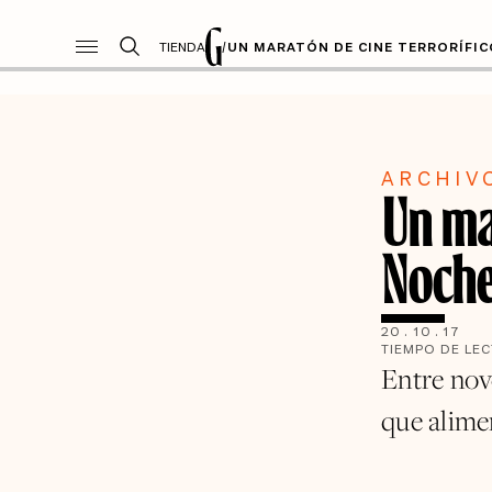
TIENDA
/
UN MARATÓN DE CINE TERRORÍFIC
ARCHIV
Un mar
Noche
20
.
10
.
17
TIEMPO DE LE
Entre nov
que alime