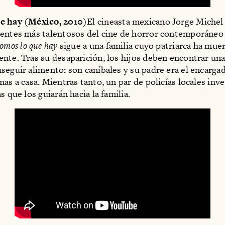
e hay (México, 2010)
El cineasta mexicano Jorge Michel
entes más talentosos del cine de horror contemporáneo 
omos lo que hay
sigue a una familia cuyo patriarca ha mue
nte. Tras su desaparición, los hijos deben encontrar un
seguir alimento: son caníbales y su padre era el encargad
as a casa. Mientras tanto, un par de policías locales inv
s que los guiarán hacia la familia.