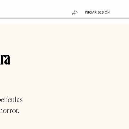
INICIAR SESIÓN
ara
elículas
horror.