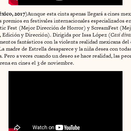
xico, 2017)
Aunque esta cinta apenas llegará a cines mex
s premios en festivales internacionales especializados en
ic Fest (Mejor Dirección de Horror) y ScreamFest (Mejo
, Edición y Dirección). Dirigida por Issa López (
Casi diva
entos fantásticos con la violenta realidad mexicana del
La madre de Estrella desaparece y la niña desea con toda
la. Pero a veces cuando un deseo se hace realidad, las peo
rena en cines el 3 de noviembre.