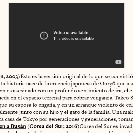
n, 2003)
Esta es la versión original de lo que se convirti
sta historia nace de la creencia japonesa de Onryō que a
en es asesinado con un profundo sentimiento de ira, el es
ueda en el espacio terrenal para cobrar venganza. Takeo S
ue su esposa lo engaña, y en un arranque violento de cel
almente junto con su hijo y el gato de la familia. Una mal
sta casa de Tokyo por generaciones y generaciones, toma
en a Busán
(Corea del Sur, 2016)
Corea del Sur es invad