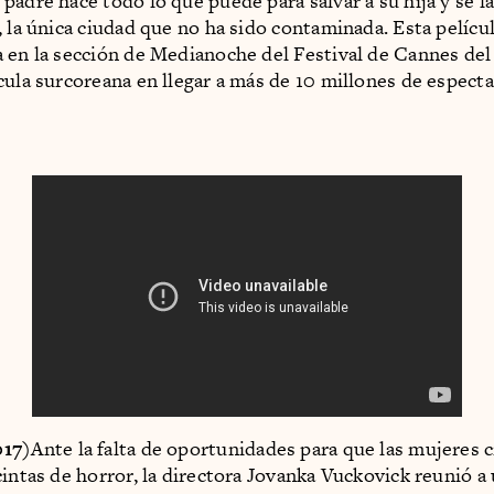
padre hace todo lo que puede para salvar a su hija y se la
, la única ciudad que no ha sido contaminada. Esta películ
 en la sección de Medianoche del Festival de Cannes del 
cula surcoreana en llegar a más de 10 millones de espect
017)
Ante la falta de oportunidades para que las mujeres 
cintas de horror, la directora Jovanka Vuckovick reunió a