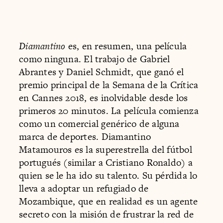
Diamantino
es, en resumen, una película
como ninguna. El trabajo de Gabriel
Abrantes y Daniel Schmidt, que ganó el
premio principal de la Semana de la Crítica
en Cannes 2018, es inolvidable desde los
primeros 20 minutos. La película comienza
como un comercial genérico de alguna
marca de deportes. Diamantino
Matamouros es la superestrella del fútbol
portugués (similar a Cristiano Ronaldo) a
quien se le ha ido su talento. Su pérdida lo
lleva a adoptar un refugiado de
Mozambique, que en realidad es un agente
secreto con la misión de frustrar la red de