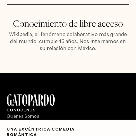
Conocimiento de libre acceso
Wikipedia, el fenómeno colaborativo más grande
del mundo, cumple 15 años. Nos internamos en
su relación con México.
CONÓCENOS
Quiénes Somos
Directorio
UNA EXCÉNTRICA COMEDIA
ROMÁNTICA