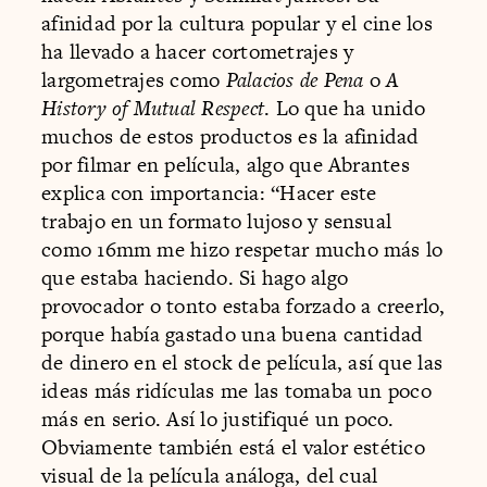
afinidad por la cultura popular y el cine los
ha llevado a hacer cortometrajes y
largometrajes como
Palacios de Pena
o
A
History of Mutual Respect
. Lo que ha unido
muchos de estos productos es la afinidad
por filmar en película, algo que Abrantes
explica con importancia: “Hacer este
trabajo en un formato lujoso y sensual
como 16mm me hizo respetar mucho más lo
que estaba haciendo. Si hago algo
provocador o tonto estaba forzado a creerlo,
porque había gastado una buena cantidad
de dinero en el stock de película, así que las
ideas más ridículas me las tomaba un poco
más en serio. Así lo justifiqué un poco.
Obviamente también está el valor estético
visual de la película análoga, del cual