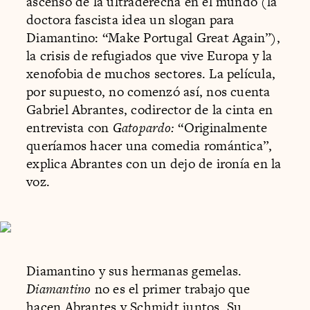
ascenso de la ultraderecha en el mundo (la
doctora fascista idea un slogan para
Diamantino: “Make Portugal Great Again”),
la crisis de refugiados que vive Europa y la
xenofobia de muchos sectores. La película,
por supuesto, no comenzó así, nos cuenta
Gabriel Abrantes, codirector de la cinta en
entrevista con
Gatopardo:
“Originalmente
queríamos hacer una comedia romántica”,
explica Abrantes con un dejo de ironía en la
voz.
Diamantino y sus hermanas gemelas.
Diamantino
no es el primer trabajo que
hacen Abrantes y Schmidt juntos. Su