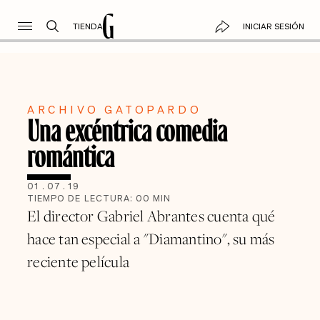
TIENDA
INICIAR SESIÓN
ARCHIVO GATOPARDO
Una excéntrica comedia
romántica
01
.
07
.
19
TIEMPO DE LECTURA:
00
MIN
El director Gabriel Abrantes cuenta qué
hace tan especial a "Diamantino", su más
reciente película