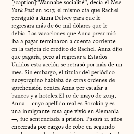
[/caption]“Wannabe socialité”, decía el
New
York Post
en 2017, el mismo día que Rachel
persiguió a Anna Delvey para que le
regresara más de 60 mil dólares que le
debía. Las vacaciones que Anna presumió
iba a pagar terminaron a cuenta corriente
en la tarjeta de crédito de Rachel. Anna dijo
que pagaría, pero al regresar a Estados
Unidos esta acción se retrasó por más de un
mes. Sin embargo, el titular del periódico
neoyorquino hablaba de otras órdenes de
aprehensión contra Anna por estafar a
bancos y a hoteles.El 10 de mayo de 2019,
Anna —cuyo apellido real es Sorokin y es
una inmigrante rusa que vivió en Alemania
—, fue sentenciada a prisión. Pasará 12 años
encerrada por cargos de robo en segundo