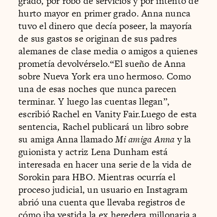
grado, por robo de servicios y por intento de
hurto mayor en primer grado. Anna nunca
tuvo el dinero que decía poseer, la mayoría
de sus gastos se originan de sus padres
alemanes de clase media o amigos a quienes
prometía devolvérselo.“El sueño de Anna
sobre Nueva York era uno hermoso. Como
una de esas noches que nunca parecen
terminar. Y luego las cuentas llegan”,
escribió Rachel en Vanity Fair.Luego de esta
sentencia, Rachel publicará un libro sobre
su amiga Anna llamado
Mi amiga Anna
y la
guionista y actriz Lena Dunham está
interesada en hacer una serie de la vida de
Sorokin para HBO. Mientras ocurría el
proceso judicial, un usuario en Instagram
abrió una cuenta que llevaba registros de
cómo iba vestida la ex heredera millonaria a