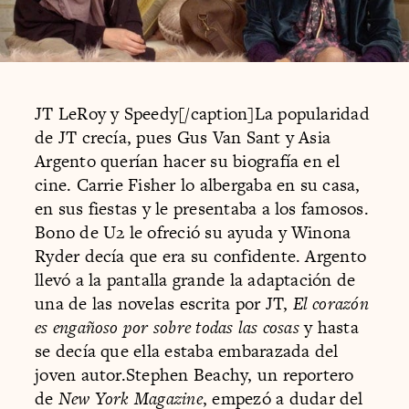
JT LeRoy y Speedy[/caption]La popularidad
de JT crecía, pues Gus Van Sant y Asia
Argento querían hacer su biografía en el
cine. Carrie Fisher lo albergaba en su casa,
en sus fiestas y le presentaba a los famosos.
Bono de U2 le ofreció su ayuda y Winona
Ryder decía que era su confidente. Argento
llevó a la pantalla grande la adaptación de
una de las novelas escrita por JT,
El corazón
es engañoso por sobre todas las cosas
y hasta
se decía que ella estaba embarazada del
joven autor.Stephen Beachy, un reportero
de
New York Magazine
, empezó a dudar del