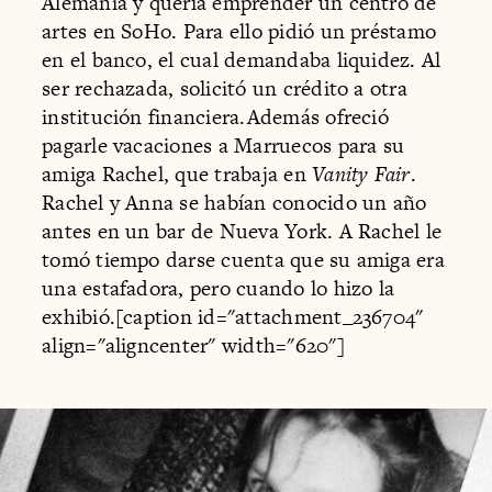
Alemania y quería emprender un centro de
artes en SoHo. Para ello pidió un préstamo
en el banco, el cual demandaba liquidez. Al
ser rechazada, solicitó un crédito a otra
institución financiera.Además ofreció
pagarle vacaciones a Marruecos para su
amiga Rachel, que trabaja en
Vanity Fair
.
Rachel y Anna se habían conocido un año
antes en un bar de Nueva York. A Rachel le
tomó tiempo darse cuenta que su amiga era
una estafadora, pero cuando lo hizo la
exhibió.[caption id="attachment_236704"
align="aligncenter" width="620"]