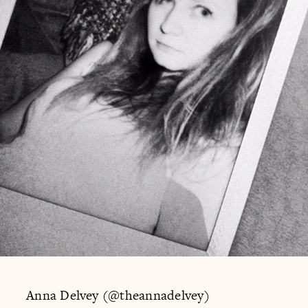
Anna Delvey (@theannadelvey)