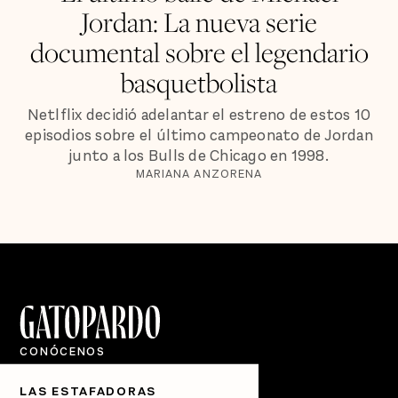
Jordan: La nueva serie
documental sobre el legendario
basquetbolista
Netlflix decidió adelantar el estreno de estos 10
episodios sobre el último campeonato de Jordan
junto a los Bulls de Chicago en 1998.
MARIANA ANZORENA
CONÓCENOS
Quiénes Somos
LAS ESTAFADORAS
Directorio