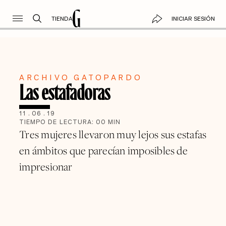
TIENDA
INICIAR SESIÓN
ARCHIVO GATOPARDO
Las estafadoras
11
.
06
.
19
TIEMPO DE LECTURA:
00
MIN
Tres mujeres llevaron muy lejos sus estafas
en ámbitos que parecían imposibles de
impresionar