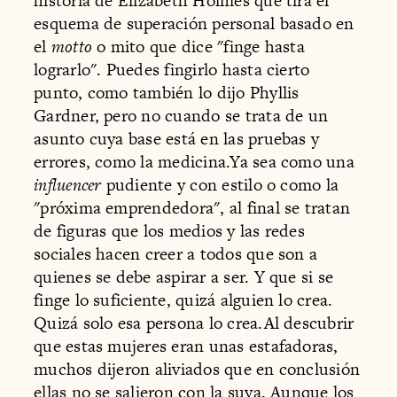
historia de Elizabeth Holmes que tira el
esquema de superación personal basado en
el
motto
o mito que dice "finge hasta
lograrlo". Puedes fingirlo hasta cierto
punto, como también lo dijo Phyllis
Gardner, pero no cuando se trata de un
asunto cuya base está en las pruebas y
errores, como la medicina.Ya sea como una
influencer
pudiente y con estilo o como la
"próxima emprendedora", al final se tratan
de figuras que los medios y las redes
sociales hacen creer a todos que son a
quienes se debe aspirar a ser. Y que si se
finge lo suficiente, quizá alguien lo crea.
Quizá solo esa persona lo crea.Al descubrir
que estas mujeres eran unas estafadoras,
muchos dijeron aliviados que en conclusión
ellas no se salieron con la suya. Aunque los