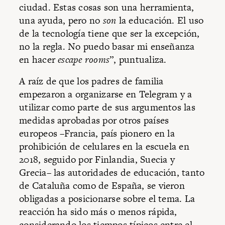
ciudad. Estas cosas son una herramienta,
una ayuda, pero no
son
la educación. El uso
de la tecnología tiene que ser la excepción,
no la regla. No puedo basar mi enseñanza
en hacer
escape rooms
”, puntualiza.
A raíz de que los padres de familia
empezaron a organizarse en Telegram y a
utilizar como parte de sus argumentos las
medidas aprobadas por otros países
europeos –Francia, país pionero en la
prohibición de celulares en la escuela en
2018, seguido por Finlandia, Suecia y
Grecia– las autoridades de educación, tanto
de Cataluña como de España, se vieron
obligadas a posicionarse sobre el tema. La
reacción ha sido más o menos rápida,
considerando los tiempos típicos entre el