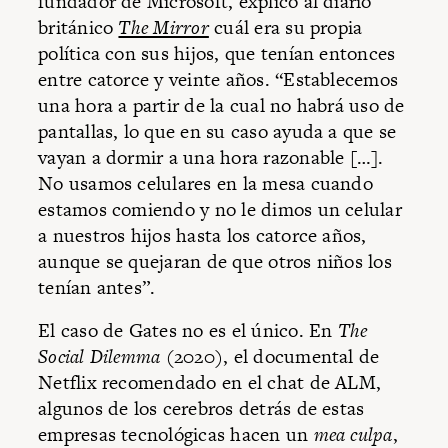
fundador de Microsoft, explicó al diario
británico
The Mirror
cuál era su propia
política con sus hijos, que tenían entonces
entre catorce y veinte años. “Establecemos
una hora a partir de la cual no habrá uso de
pantallas, lo que en su caso ayuda a que se
vayan a dormir a una hora razonable […].
No usamos celulares en la mesa cuando
estamos comiendo y no le dimos un celular
a nuestros hijos hasta los catorce años,
aunque se quejaran de que otros niños los
tenían antes”.
El caso de Gates no es el único. En
The
Social Dilemma
(2020), el documental de
Netflix recomendado en el chat de ALM,
algunos de los cerebros detrás de estas
empresas tecnológicas hacen un
mea culpa
,