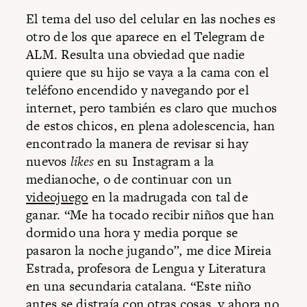
El tema del uso del celular en las noches es
otro de los que aparece en el Telegram de
ALM. Resulta una obviedad que nadie
quiere que su hijo se vaya a la cama con el
teléfono encendido y navegando por el
internet, pero también es claro que muchos
de estos chicos, en plena adolescencia, han
encontrado la manera de revisar si hay
nuevos
likes
en su Instagram a la
medianoche, o de continuar con un
videojuego
en la madrugada con tal de
ganar. “Me ha tocado recibir niños que han
dormido una hora y media porque se
pasaron la noche jugando”, me dice Mireia
Estrada, profesora de Lengua y Literatura
en una secundaria catalana. “Este niño
antes se distraía con otras cosas, y ahora no