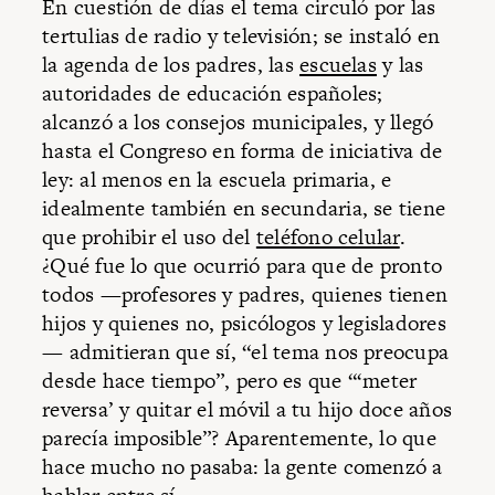
En cuestión de días el tema circuló por las
tertulias de radio y televisión; se instaló en
la agenda de los padres, las
escuelas
y las
autoridades de educación españoles;
alcanzó a los consejos municipales, y llegó
hasta el Congreso en forma de iniciativa de
ley: al menos en la escuela primaria, e
idealmente también en secundaria, se tiene
que prohibir el uso del
teléfono celular
.
¿Qué fue lo que ocurrió para que de pronto
todos —profesores y padres, quienes tienen
hijos y quienes no, psicólogos y legisladores
— admitieran que sí, “el tema nos preocupa
desde hace tiempo”, pero es que “‘meter
reversa’ y quitar el móvil a tu hijo doce años
parecía imposible”? Aparentemente, lo que
hace mucho no pasaba: la gente comenzó a