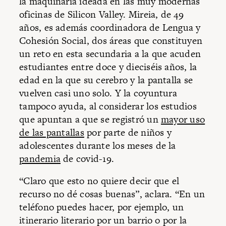
la maquinaria ideada en las muy modernas
oficinas de Silicon Valley. Mireia, de 49
años, es además coordinadora de Lengua y
Cohesión Social, dos áreas que constituyen
un reto en esta secundaria a la que acuden
estudiantes entre doce y dieciséis años, la
edad en la que su cerebro y la pantalla se
vuelven casi uno solo. Y la coyuntura
tampoco ayuda, al considerar los estudios
que apuntan a que se registró un
mayor uso
de las pantallas
por parte de niños y
adolescentes durante los meses de la
pandemia
de covid-19.
“Claro que esto no quiere decir que el
recurso no dé cosas buenas”, aclara. “En un
teléfono puedes hacer, por ejemplo, un
itinerario literario por un barrio o por la