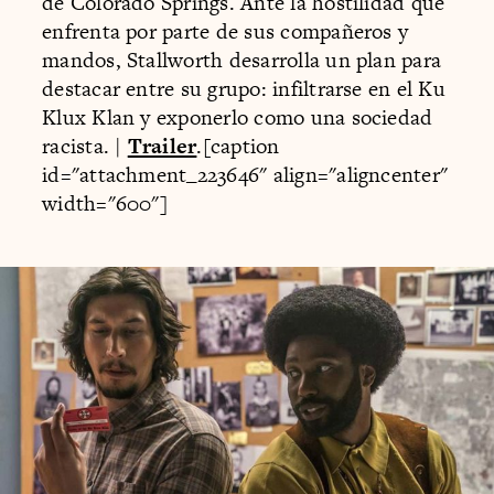
de Colorado Springs. Ante la hostilidad que
enfrenta por parte de sus compañeros y
mandos, Stallworth desarrolla un plan para
destacar entre su grupo: infiltrarse en el Ku
Klux Klan y exponerlo como una sociedad
racista. |
Trailer
.[caption
id="attachment_223646" align="aligncenter"
width="600"]