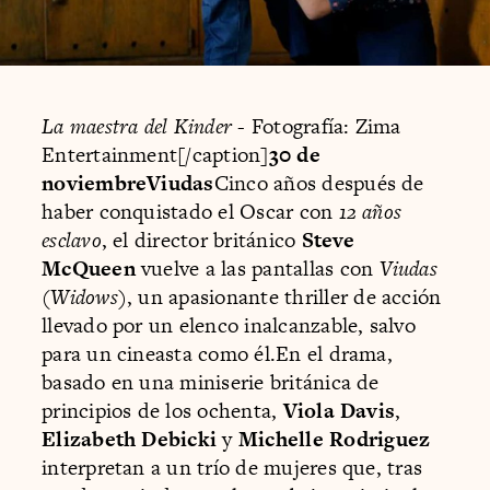
La maestra del Kinder
- Fotografía: Zima
Entertainment[/caption]
30 de
noviembreViudas
Cinco años después de
haber conquistado el Oscar con
12 años
esclavo
, el director británico
Steve
McQueen
vuelve a las pantallas con
Viudas
(
Widows
), un apasionante thriller de acción
llevado por un elenco inalcanzable, salvo
para un cineasta como él.En el drama,
basado en una miniserie británica de
principios de los ochenta,
Viola Davis
,
Elizabeth Debicki
y
Michelle Rodriguez
interpretan a un trío de mujeres que, tras