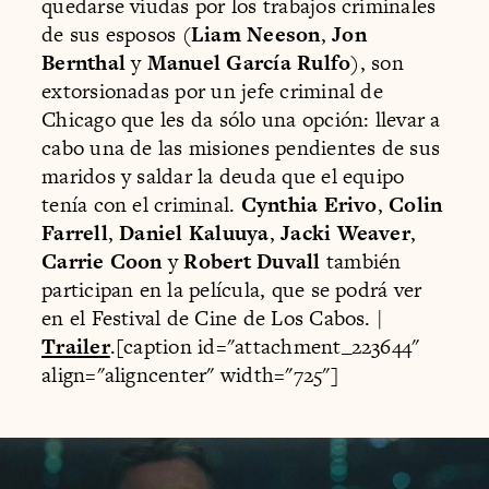
quedarse viudas por los trabajos criminales
de sus esposos (
Liam Neeson
,
Jon
Bernthal
y
Manuel García Rulfo
), son
extorsionadas por un jefe criminal de
Chicago que les da sólo una opción: llevar a
cabo una de las misiones pendientes de sus
maridos y saldar la deuda que el equipo
tenía con el criminal.
Cynthia Erivo
,
Colin
Farrell
,
Daniel Kaluuya
,
Jacki Weaver
,
Carrie Coon
y
Robert Duvall
también
participan en la película, que se podrá ver
en el Festival de Cine de Los Cabos. |
Trailer
.[caption id="attachment_223644"
align="aligncenter" width="725"]