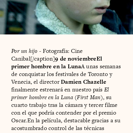
Por un hijo
- Fotografía: Cine
Canibal[/caption]
9 de noviembreEl
primer hombre en la Luna
A unas semanas
de conquistar los festivales de Toronto y
Venecia, el director
Damien Chazelle
finalmente estrenará en nuestro país
El
primer hombre en la Luna
(
First Man
), su
cuarto trabajo tras la cámara y tercer filme
con el que podría contender por el premio
Oscar.En la película, destacable gracias a su
acostumbrado control de las técnicas