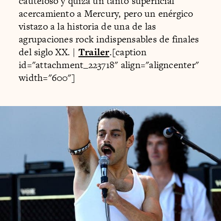
cauteloso y quizá un tanto superficial
acercamiento a Mercury, pero un enérgico
vistazo a la historia de una de las
agrupaciones rock indispensables de finales
del siglo XX. |
Trailer
.[caption
id="attachment_223718" align="aligncenter"
width="600"]