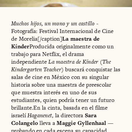
Muchos hijos, un mono y un castillo
-
Fotografía: Festival Internacional de Cine
de Morelia[/caption]
La maestra de
Kínder
Producida originalmente como un
trabajo para Netflix, el drama
independiente
La maestra de Kínder
(
The
Kindergarten Teacher
) buscará conquistar las
salas de cine en México con su singular
historia sobre una maestra de preescolar
que muestra interés en uno de sus
estudiantes, quien podría tener un futuro
brillante.En la cinta, basada en el filme
israelí
Haganenet
, la directora
Sara
Colangelo
lleva a
Maggie Gyllenhaal
—
probando en cada escena su capacidad