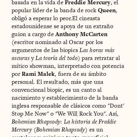
basada en la vida de
Freddie Mercury
, el
popular líder de la banda de rock
Queen
,
obligó a esperar lo peor.El cineasta
estadounidense se apoya de un extraño
guion a cargo de
Anthony McCarten
(escritor nominado al Oscar por los
argumentos de las biopics
Las horas más
oscuras
y
La teoría del todo
) para retratar al
mítico showman, interpretado con potencia
por
Rami Malek
, fuera de su ámbito
personal. El resultado, más que una
convencional biopic, es un canto al
nacimiento y establecimiento de la banda
inglesa responsable de clásicos como "Dont'
Stop Me Now" o "We Will Rock You". Así,
Bohemian Rhapsody: La historia de Freddie
Mercury
(
Bohemian Rhapsody
) es un