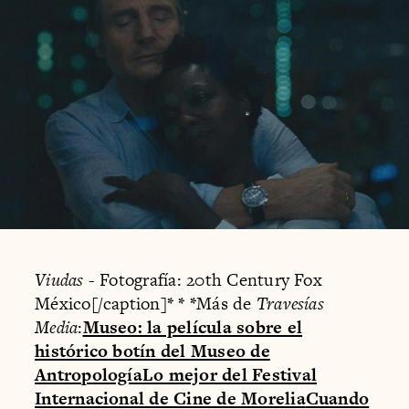
Viudas
- Fotografía: 20th Century Fox
México[/caption]
* * *
Más de
Travesías
Media
:
Museo: la película sobre el
histórico botín del Museo de
Antropología
Lo mejor del Festival
Internacional de Cine de Morelia
Cuando