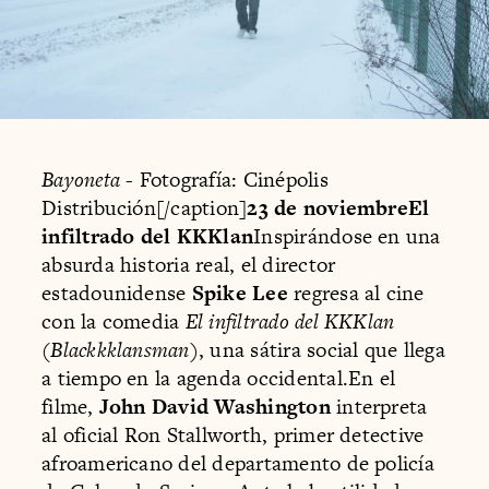
Bayoneta
- Fotografía: Cinépolis
Distribución[/caption]
23 de noviembreEl
infiltrado del KKKlan
Inspirándose en una
absurda historia real, el director
estadounidense
Spike Lee
regresa al cine
con la comedia
El infiltrado del KKKlan
(
Blackkklansman
), una sátira social que llega
a tiempo en la agenda occidental.En el
filme,
John David Washington
interpreta
al oficial Ron Stallworth, primer detective
afroamericano del departamento de policía