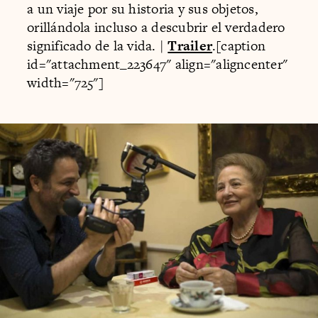
a un viaje por su historia y sus objetos,
orillándola incluso a descubrir el verdadero
significado de la vida. |
Trailer
.[caption
id="attachment_223647" align="aligncenter"
width="725"]