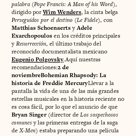
palabra
(
Pope Francis: A Man of his Word
),
dirigido por
Wim Wenders
, la cinta belga
Perseguidos por el destino
(
Le Fidele
), con
Matthias Schoenaerts
y
Adele
Exarchopoulos
en los créditos principales
y
Resurrección
, el último trabajo del
reconocido documentalista mexicano
Eugenio Polgovsky
.Aquí nuestras
recomendaciones:
2 de
noviembreBohemian Rhapsody: La
historia de Freddie Mercury
Llevar a la
pantalla la vida de una de las más grandes
estrellas musicales en la historia reciente no
es cosa fácil, por lo que el anuncio de que
Bryan Singer
(director de
Los sospechosos
comunes
y las primeras entregas de la saga
de
X-Men
) estaba preparando una película