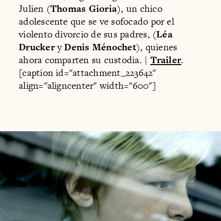
Julien (
Thomas Gioria
), un chico
adolescente que se ve sofocado por el
violento divorcio de sus padres, (
Léa
Drucker
y
Denis Ménochet
), quienes
ahora comparten su custodia. |
Trailer
.
[caption id="attachment_223642"
align="aligncenter" width="600"]