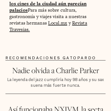
los cines de la ciudad aún parecían
palacios
Para más sobre cultura,
gastronomía y viajes visita a nuestras
revistas hermanas
Local.mx
y
Revista
Travesias.
RECOMENDACIONES GATOPARDO
Nadie olvida a Charlie Parker
La leyenda del jazz cumpliría hoy 98 años y su sax
suena más fuerte nunca.
Así funcionaba NXIVM, la secta