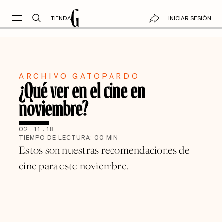
TIENDA
INICIAR SESIÓN
ARCHIVO GATOPARDO
¿Qué ver en el cine en
noviembre?
02
.
11
.
18
TIEMPO DE LECTURA:
00
MIN
Estos son nuestras recomendaciones de
cine para este noviembre.