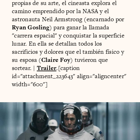
propias de su arte, el cineasta explora el
camino emprendido por la NASA y el
astronauta Neil Armstrong (encarnado por
Ryan Gosling
) para ganar la llamada
"carrera espacial" y conquistar la superficie
lunar. En ella se detallan todos los
sacrificios y dolores que el también físico y
su esposa (
Claire Foy
) tuvieron que
sortear. |
Trailer
.[caption
id="attachment_223643" align="aligncenter"
width="600"]