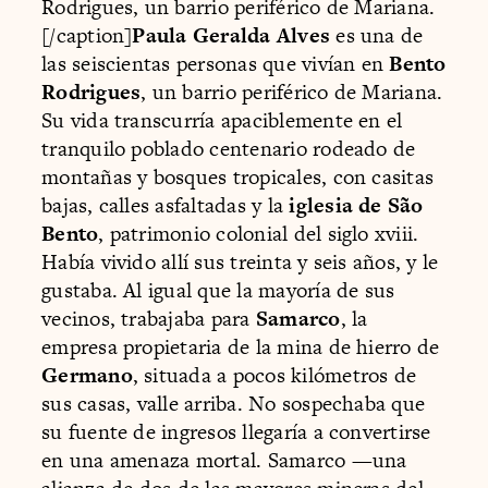
Rodrigues, un barrio periférico de Mariana.
[/caption]
Paula Geralda Alves
es una de
las seiscientas personas que vivían en
Bento
Rodrigues
, un barrio periférico de Mariana.
Su vida transcurría apaciblemente en el
tranquilo poblado centenario rodeado de
montañas y bosques tropicales, con casitas
bajas, calles asfaltadas y la
iglesia de São
Bento
, patrimonio colonial del siglo xviii.
Había vivido allí sus treinta y seis años, y le
gustaba. Al igual que la mayoría de sus
vecinos, trabajaba para
Samarco
, la
empresa propietaria de la mina de hierro de
Germano
, situada a pocos kilómetros de
sus casas, valle arriba. No sospechaba que
su fuente de ingresos llegaría a convertirse
en una amenaza mortal. Samarco —una