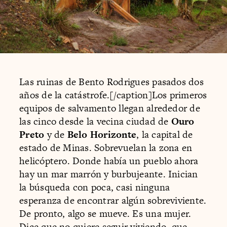
Las ruinas de Bento Rodrigues pasados dos
años de la catástrofe.[/caption]Los primeros
equipos de salvamento llegan alrededor de
las cinco desde la vecina ciudad de
Ouro
Preto
y de
Belo Horizonte
, la capital de
estado de Minas. Sobrevuelan la zona en
helicóptero. Donde había un pueblo ahora
hay un mar marrón y burbujeante. Inician
la búsqueda con poca, casi ninguna
esperanza de encontrar algún sobreviviente.
De pronto, algo se mueve. Es una mujer.
Dice que no quiere seguir viviendo, que