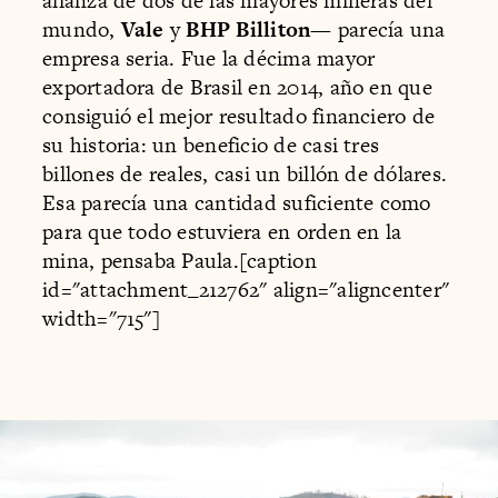
alianza de dos de las mayores mineras del
mundo,
Vale
y
BHP Billiton
— parecía una
empresa seria. Fue la décima mayor
exportadora de Brasil en 2014, año en que
consiguió el mejor resultado financiero de
su historia: un beneficio de casi tres
billones de reales, casi un billón de dólares.
Esa parecía una cantidad suficiente como
para que todo estuviera en orden en la
mina, pensaba Paula.[caption
id="attachment_212762" align="aligncenter"
width="715"]