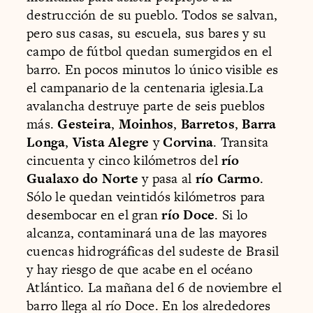
destrucción de su pueblo. Todos se salvan,
pero sus casas, su escuela, sus bares y su
campo de fútbol quedan sumergidos en el
barro. En pocos minutos lo único visible es
el campanario de la centenaria iglesia.La
avalancha destruye parte de seis pueblos
más.
Gesteira
,
Moinhos
,
Barretos
,
Barra
Longa
,
Vista Alegre
y
Corvina
. Transita
cincuenta y cinco kilómetros del
río
Gualaxo do Norte
y pasa al
río Carmo
.
Sólo le quedan veintidós kilómetros para
desembocar en el gran
río Doce
. Si lo
alcanza, contaminará una de las mayores
cuencas hidrográficas del sudeste de Brasil
y hay riesgo de que acabe en el océano
Atlántico. La mañana del 6 de noviembre el
barro llega al río Doce. En los alrededores