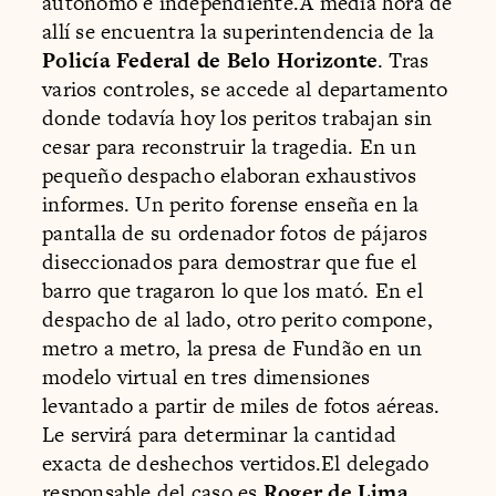
autónomo e independiente.A media hora de
allí se encuentra la superintendencia de la
Policía Federal de Belo Horizonte
. Tras
varios controles, se accede al departamento
donde todavía hoy los peritos trabajan sin
cesar para reconstruir la tragedia. En un
pequeño despacho elaboran exhaustivos
informes. Un perito forense enseña en la
pantalla de su ordenador fotos de pájaros
diseccionados para demostrar que fue el
barro que tragaron lo que los mató. En el
despacho de al lado, otro perito compone,
metro a metro, la presa de Fundão en un
modelo virtual en tres dimensiones
levantado a partir de miles de fotos aéreas.
Le servirá para determinar la cantidad
exacta de deshechos vertidos.El delegado
responsable del caso es
Roger de Lima