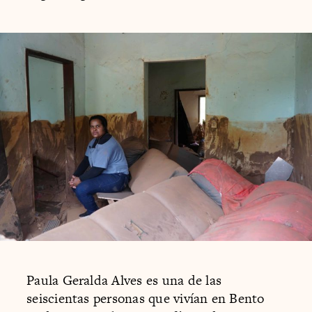
Paula Geralda Alves es una de las
seiscientas personas que vivían en Bento