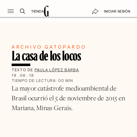
TIENDA
INICIAR SESIÓN
ARCHIVO GATOPARDO
La casa de los locos
TEXTO DE
PAULA LÓPEZ BARBA
19
.
06
.
18
TIEMPO DE LECTURA:
00
MIN
La mayor catástrofe medioambiental de
Brasil ocurrió el 5 de noviembre de 2015 en
Mariana, Minas Gerais.