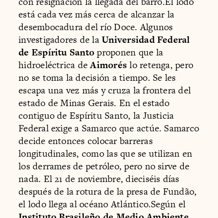
con resignación la llegada del barro.El lodo
está cada vez más cerca de alcanzar la
desembocadura del río Doce. Algunos
investigadores de la
Universidad Federal
de Espíritu Santo
proponen que la
hidroeléctrica de
Aimorés
lo retenga, pero
no se toma la decisión a tiempo. Se les
escapa una vez más y cruza la frontera del
estado de Minas Gerais. En el estado
contiguo de Espíritu Santo, la Justicia
Federal exige a Samarco que actúe. Samarco
decide entonces colocar barreras
longitudinales, como las que se utilizan en
los derrames de petróleo, pero no sirve de
nada. El 21 de noviembre, dieciséis días
después de la rotura de la presa de Fundão,
el lodo llega al océano Atlántico.Según el
Instituto Brasileño de Medio Ambiente
,