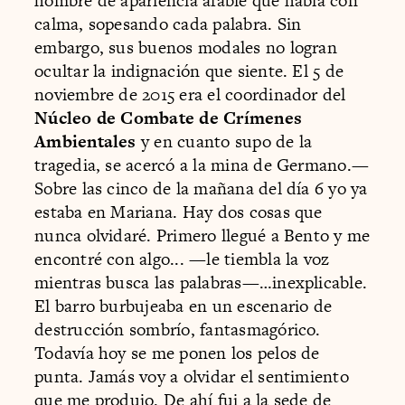
hombre de apariencia afable que habla con
calma, sopesando cada palabra. Sin
embargo, sus buenos modales no logran
ocultar la indignación que siente. El 5 de
noviembre de 2015 era el coordinador del
Núcleo de Combate de Crímenes
Ambientales
y en cuanto supo de la
tragedia, se acercó a la mina de Germano.—
Sobre las cinco de la mañana del día 6 yo ya
estaba en Mariana. Hay dos cosas que
nunca olvidaré. Primero llegué a Bento y me
encontré con algo... —le tiembla la voz
mientras busca las palabras—…inexplicable.
El barro burbujeaba en un escenario de
destrucción sombrío, fantasmagórico.
Todavía hoy se me ponen los pelos de
punta. Jamás voy a olvidar el sentimiento
que me produjo. De ahí fui a la sede de