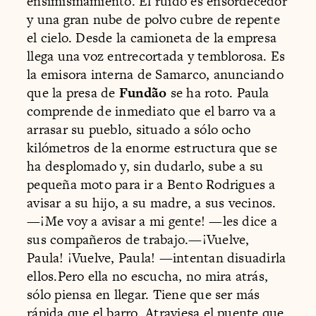
ensimismamiento. El ruido es ensordecedor
y una gran nube de polvo cubre de repente
el cielo. Desde la camioneta de la empresa
llega una voz entrecortada y temblorosa. Es
la emisora interna de Samarco, anunciando
que la presa de
Fundão
se ha roto. Paula
comprende de inmediato que el barro va a
arrasar su pueblo, situado a sólo ocho
kilómetros de la enorme estructura que se
ha desplomado y, sin dudarlo, sube a su
pequeña moto para ir a Bento Rodrigues a
avisar a su hijo, a su madre, a sus vecinos.
—¡Me voy a avisar a mi gente! —les dice a
sus compañeros de trabajo.—¡Vuelve,
Paula! ¡Vuelve, Paula! —intentan disuadirla
ellos.Pero ella no escucha, no mira atrás,
sólo piensa en llegar. Tiene que ser más
rápida que el barro. Atraviesa el puente que