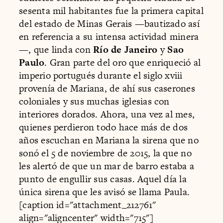
sesenta mil habitantes fue la primera capital
del estado de Minas Gerais —bautizado así
en referencia a su intensa actividad minera
—, que linda con
Río de Janeiro
y
Sao
Paulo
. Gran parte del oro que enriqueció al
imperio portugués durante el siglo xviii
provenía de Mariana, de ahí sus caserones
coloniales y sus muchas iglesias con
interiores dorados. Ahora, una vez al mes,
quienes perdieron todo hace más de dos
años escuchan en Mariana la sirena que no
sonó el 5 de noviembre de 2015, la que no
les alertó de que un mar de barro estaba a
punto de engullir sus casas. Aquel día la
única sirena que les avisó se llama Paula.
[caption id="attachment_212761"
align="aligncenter" width="715"]