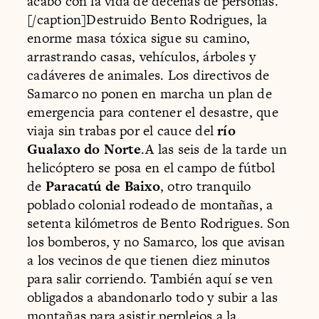
acabó con la vida de decenas de personas.
[/caption]Destruido Bento Rodrigues, la
enorme masa tóxica sigue su camino,
arrastrando casas, vehículos, árboles y
cadáveres de animales. Los directivos de
Samarco no ponen en marcha un plan de
emergencia para contener el desastre, que
viaja sin trabas por el cauce del
río
Gualaxo do Norte
.A las seis de la tarde un
helicóptero se posa en el campo de fútbol
de
Paracatú de Baixo
, otro tranquilo
poblado colonial rodeado de montañas, a
setenta kilómetros de Bento Rodrigues. Son
los bomberos, y no Samarco, los que avisan
a los vecinos de que tienen diez minutos
para salir corriendo. También aquí se ven
obligados a abandonarlo todo y subir a las
montañas para asistir perplejos a la