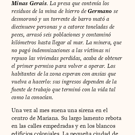
Minas Gerais
. La presa que contenía los
residuos de la mina de hierro de
Germano
se
desmoronó y un torrente de barro mató a
diecinueve personas y a catorce toneladas de
peces, arrasó seis poblaciones y contaminó
kilómetros hasta llegar al mar. La minera, que
no pagó indemnizaciones a las víctimas ni
repuso las viviendas perdidas, acaba de obtener
el primer permiso para volver a operar. Los
habitantes de la zona esperan con ansias que
vuelva a hacerlo: sus ingresos dependen de la
fuente de trabajo que terminó con la vida tal
como la conocían.
Una vez al mes suena una sirena en el
centro de Mariana. Su largo lamento rebota
en las calles empedradas y en los blancos
edificios coloniales. La pequeña ciudad de