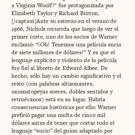
a Virginia Woolf?" fue protagonizada por
Elizabeth Taylor y Richard Burton.
[/caption]Ante su estreno en el verano de
1966, Nichols recuerda que luego de ver el
primer corte, uno de los socios de Warner
exclamó: “¡Oh! Tenemos una película sucia
de siete millones de dólares!” Y es que el
lenguaje explícito y violento de la película
fue fiel al libreto de Edward Albee. De
hecho, sólo hay un cambio significativo y el
resto (con palabras altisonantes,
onomatopeyas soeces, dobles sentidos y
retruécanos) está en su lugar. Habría
consecuencias históricas por ello: Warner
prefirió pagar una multa de cinco mil
dólares antes de tener que cortar todo el
lenguaje “sucio” del guion adaptado por