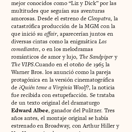
mejor conocidos como “Liz y Dick” por las
multitudes que seguían sus aventuras
amorosas. Desde el estreno de
Cleopatra
, la
catastrófica producción de la MGM con la
que inició su
affair
, aparecerían juntos en
diversas cintas como la enigmática
Los
comediantes
, o en los melodramas
románticos de amor y lujo,
The Sandpiper
y
The VIPS
.Cuando en el otoño de 1965 la
Warner Bros. los anunció como la pareja
protagónica en la versión cinematográfica
de
¿Quién teme a Virginia Woolf?
, la noticia
fue recibida con estupefacción. Se trataba
de un texto original del dramaturgo
Edward Albee
, ganador del Pulitzer. Tres
años antes, el montaje original se había
estrenado en Broadway, con Arthur Hiller y