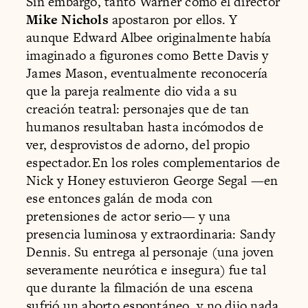
Sin embargo, tanto Warner como el director
Mike Nichols
apostaron por ellos. Y
aunque Edward Albee originalmente había
imaginado a figurones como Bette Davis y
James Mason, eventualmente reconocería
que la pareja realmente dio vida a su
creación teatral: personajes que de tan
humanos resultaban hasta incómodos de
ver, desprovistos de adorno, del propio
espectador.En los roles complementarios de
Nick y Honey estuvieron George Segal —en
ese entonces galán de moda con
pretensiones de actor serio— y una
presencia luminosa y extraordinaria: Sandy
Dennis. Su entrega al personaje (una joven
severamente neurótica e insegura) fue tal
que durante la filmación de una escena
sufrió un aborto espontáneo, y no dijo nada