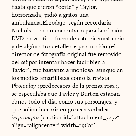
hasta que dieron “corte” y Taylor,
horrorizada, pidió a gritos una
ambulancia.El rodaje, según recordaría
Nichols —en un comentario para la edición
DVD en 2006—, fuera de esta circunstancia
y de algún otro detalle de producción (el
director de fotografía original fue removido
del
set
por intentar hacer lucir bien a
Taylor), fue bastante armonioso, aunque en
los medios amarillistas como la revista
Photoplay
(predecesora de la prensa rosa),
se especulaba que Taylor y Burton estaban
ebrios todo el día, como sus personajes, y
que solían incurrir en grescas verbales
impromptu
.[caption id="attachment_7272"
align="aligncenter" width="960"]