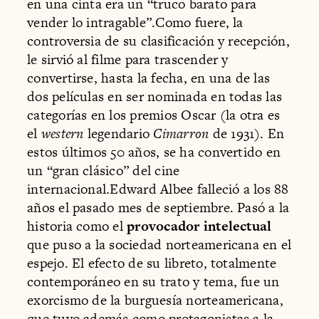
en una cinta era un “truco barato para
vender lo intragable”.Como fuere, la
controversia de su clasificación y recepción,
le sirvió al filme para trascender y
convertirse, hasta la fecha, en una de las
dos películas en ser nominada en todas las
categorías en los premios Oscar (la otra es
el
western
legendario
Cimarron
de 1931). En
estos últimos 50 años, se ha convertido en
un “gran clásico” del cine
internacional.Edward Albee falleció a los 88
años el pasado mes de septiembre. Pasó a la
historia como el
provocador intelectual
que puso a la sociedad norteamericana en el
espejo. El efecto de su libreto, totalmente
contemporáneo en su trato y tema, fue un
exorcismo de la burguesía norteamericana,
que tuvo además como protagonistas a la