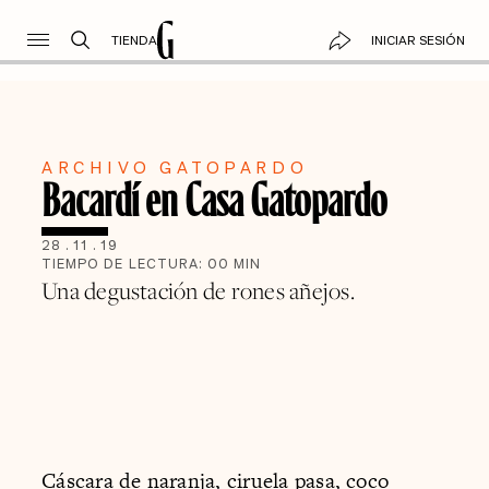
TIENDA
INICIAR SESIÓN
ARCHIVO GATOPARDO
Bacardí en Casa Gatopardo
28
.
11
.
19
TIEMPO DE LECTURA:
00
MIN
Una degustación de rones añejos.
Cáscara de naranja, ciruela pasa, coco