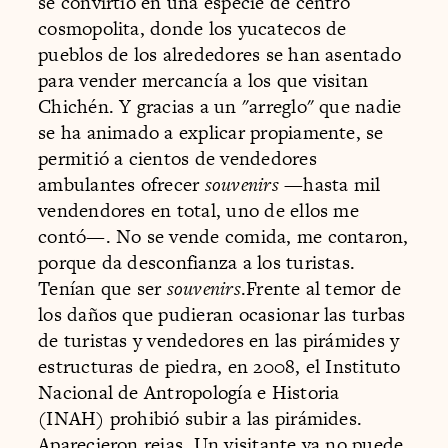
se convirtió en una especie de centro
cosmopolita, donde los yucatecos de
pueblos de los alrededores se han asentado
para vender mercancía a los que visitan
Chichén. Y gracias a un "arreglo" que nadie
se ha animado a explicar propiamente, se
permitió a cientos de vendedores
ambulantes ofrecer
souvenirs
—hasta mil
vendendores en total, uno de ellos me
contó—. No se vende comida, me contaron,
porque da desconfianza a los turistas.
Tenían que ser
souvenirs
.Frente al temor de
los daños que pudieran ocasionar las turbas
de turistas y vendedores en las pirámides y
estructuras de piedra, en 2008, el Instituto
Nacional de Antropología e Historia
(INAH) prohibió subir a las pirámides.
Aparecieron rejas. Un visitante ya no puede