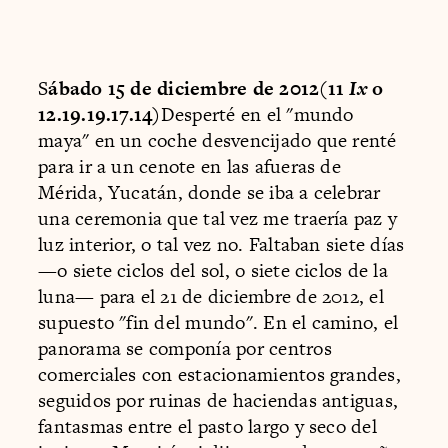
S
ábado 15 de diciembre de 2012(11
Ix
o
12.19.19.17.14)
Desperté en el "mundo
maya" en un coche desvencijado que renté
para ir a un cenote en las afueras de
Mérida, Yucatán, donde se iba a celebrar
una ceremonia que tal vez me traería paz y
luz interior, o tal vez no. Faltaban siete días
—o siete ciclos del sol, o siete ciclos de la
luna— para el 21 de diciembre de 2012, el
supuesto "fin del mundo". En el camino, el
panorama se componía por centros
comerciales con estacionamientos grandes,
seguidos por ruinas de haciendas antiguas,
fantasmas entre el pasto largo y seco del