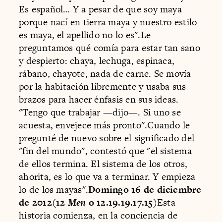
Es español… Y a pesar de que soy maya
porque nací en tierra maya y nuestro estilo
es maya, el apellido no lo es".Le
preguntamos qué comía para estar tan sano
y despierto: chaya, lechuga, espinaca,
rábano, chayote, nada de carne. Se movía
por la habitación libremente y usaba sus
brazos para hacer énfasis en sus ideas.
"Tengo que trabajar —dijo—. Si uno se
acuesta, envejece más pronto".Cuando le
pregunté de nuevo sobre el significado del
"fin del mundo", contestó que "el sistema
de ellos termina. El sistema de los otros,
ahorita, es lo que va a terminar. Y empieza
lo de los mayas".
Domingo 16 de diciembre
de 2012(12
Men
o 12.19.19.17.15)
Esta
historia comienza, en la conciencia de