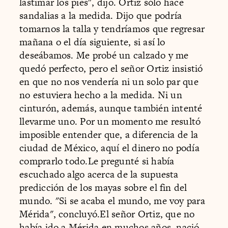
lastimar los pies", dijo. Ortiz sólo hace
sandalias a la medida. Dijo que podría
tomarnos la talla y tendríamos que regresar
mañana o el día siguiente, si así lo
deseábamos. Me probé un calzado y me
quedó perfecto, pero el señor Ortiz insistió
en que no nos vendería ni un solo par que
no estuviera hecho a la medida. Ni un
cinturón, además, aunque también intenté
llevarme uno. Por un momento me resultó
imposible entender que, a diferencia de la
ciudad de México, aquí el dinero no podía
comprarlo todo.Le pregunté si había
escuchado algo acerca de la supuesta
predicción de los mayas sobre el fin del
mundo. "Si se acaba el mundo, me voy para
Mérida", concluyó.El señor Ortiz, que no
había ido a Mérida en muchos años, nació