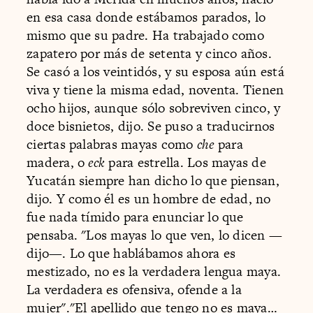
en esa casa donde estábamos parados, lo
mismo que su padre. Ha trabajado como
zapatero por más de setenta y cinco años.
Se casó a los veintidós, y su esposa aún está
viva y tiene la misma edad, noventa. Tienen
ocho hijos, aunque sólo sobreviven cinco, y
doce bisnietos, dijo. Se puso a traducirnos
ciertas palabras mayas como
che
para
madera, o
eck
para estrella. Los mayas de
Yucatán siempre han dicho lo que piensan,
dijo. Y como él es un hombre de edad, no
fue nada tímido para enunciar lo que
pensaba. "Los mayas lo que ven, lo dicen —
dijo—. Lo que hablábamos ahora es
mestizado, no es la verdadera lengua maya.
La verdadera es ofensiva, ofende a la
mujer"."El apellido que tengo no es maya…