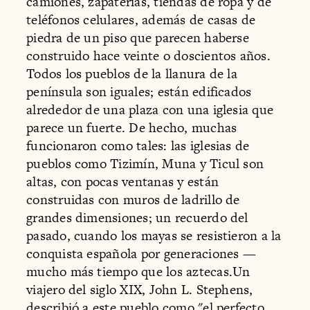
camiones, zapaterías, tiendas de ropa y de
teléfonos celulares, además de casas de
piedra de un piso que parecen haberse
construido hace veinte o doscientos años.
Todos los pueblos de la llanura de la
península son iguales; están edificados
alrededor de una plaza con una iglesia que
parece un fuerte. De hecho, muchas
funcionaron como tales: las iglesias de
pueblos como Tizimín, Muna y Ticul son
altas, con pocas ventanas y están
construidas con muros de ladrillo de
grandes dimensiones; un recuerdo del
pasado, cuando los mayas se resistieron a la
conquista española por generaciones —
mucho más tiempo que los aztecas.Un
viajero del siglo XIX, John L. Stephens,
describió a este pueblo como "el perfecto