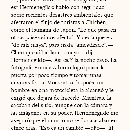
es".Hermenegildo habló con seguridad
sobre recientes desastres ambientales que
afectaron el flujo de turistas a Chichén,
como el tsunami de Japón. "Lo que pasa en
otros países sí nos afecta". Y decía que era
"de raíz maya", para nada "amestizado".—
Claro que sí hablamos maya —dijo
Hermenegildo—. Así es.Y la noche cayó. La
fotógrafa Eunice Adorno logró pasar la
puerta por poco tiempo y tomar unas
cuantas fotos. Momentos después, un
hombre en una motocicleta la alcanzó y le
exigió que dejara de hacerlo. Mientras, la
sacaban del sitio, aunque con la cámara y
las imágenes en su poder, Hermenegildo me
aseguró que el mundo no se iba a acabar en
cinco días. "Eso es un cambio —dijo—. El