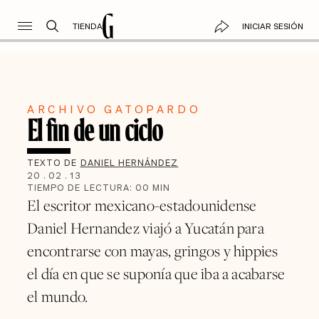
TIENDA
INICIAR SESIÓN
ARCHIVO GATOPARDO
El fin de un ciclo
TEXTO DE
DANIEL HERNÁNDEZ
20
.
02
.
13
TIEMPO DE LECTURA:
00
MIN
El escritor mexicano-estadounidense
Daniel Hernandez viajó a Yucatán para
encontrarse con mayas, gringos y hippies
el día en que se suponía que iba a acabarse
el mundo.