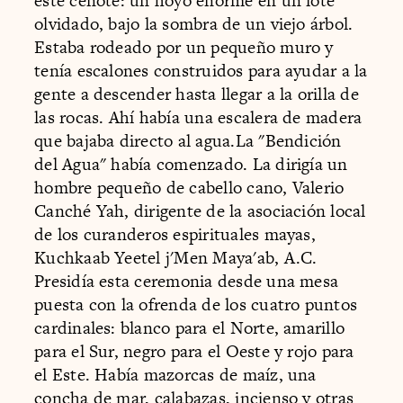
este cenote: un hoyo enorme en un lote
olvidado, bajo la sombra de un viejo árbol.
Estaba rodeado por un pequeño muro y
tenía escalones construidos para ayudar a la
gente a descender hasta llegar a la orilla de
las rocas. Ahí había una escalera de madera
que bajaba directo al agua.La "Bendición
del Agua" había comenzado. La dirigía un
hombre pequeño de cabello cano, Valerio
Canché Yah, dirigente de la asociación local
de los curanderos espirituales mayas,
Kuchkaab Yeetel j'Men Maya'ab, A.C.
Presidía esta ceremonia desde una mesa
puesta con la ofrenda de los cuatro puntos
cardinales: blanco para el Norte, amarillo
para el Sur, negro para el Oeste y rojo para
el Este. Había mazorcas de maíz, una
concha de mar, calabazas, incienso y otras