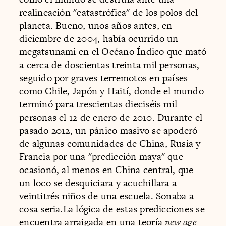
realineación "catastrófica" de los polos del
planeta. Bueno, unos años antes, en
diciembre de 2004, había ocurrido un
megatsunami en el Océano Índico que mató
a cerca de doscientas treinta mil personas,
seguido por graves terremotos en países
como Chile, Japón y Haití, donde el mundo
terminó para trescientas dieciséis mil
personas el 12 de enero de 2010. Durante el
pasado 2012, un pánico masivo se apoderó
de algunas comunidades de China, Rusia y
Francia por una "predicción maya" que
ocasionó, al menos en China central, que
un loco se desquiciara y acuchillara a
veintitrés niños de una escuela. Sonaba a
cosa seria.La lógica de estas predicciones se
encuentra arraigada en una teoría
new age