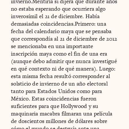
invierno.Mentiría si dijera que durante años
no estaba esperando que ocurriera algo
inverosímil el 21 de diciembre. Había
demasiadas coincidencias.Primero: una
fecha del calendario maya que se pensaba
que correspondía al 21 de diciembre de 2012
se mencionaba en una importante
inscripción maya como el fin de una era
(aunque debo admitir que nunca investigué
en qué contexto ni de qué manera). Luego:
esta misma fecha resultó corresponder al
solsticio de invierno de un año electoral
tanto para Estados Unidos como para
México. Estas coincidencias fueron
suficientes para que Hollywood y su
maquinaria macabra filmaran una película
de doscientos millones de dólares sobre
cómo el mundo se destruía ante una