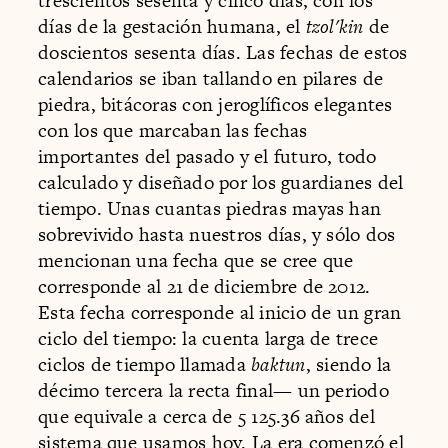
trescientos sesenta y cinco días, con los
días de la gestación humana, el
tzol'kin
de
doscientos sesenta días. Las fechas de estos
calendarios se iban tallando en pilares de
piedra, bitácoras con jeroglíficos elegantes
con los que marcaban las fechas
importantes del pasado y el futuro, todo
calculado y diseñado por los guardianes del
tiempo. Unas cuantas piedras mayas han
sobrevivido hasta nuestros días, y sólo dos
mencionan una fecha que se cree que
corresponde al 21 de diciembre de 2012.
Esta fecha corresponde al inicio de un gran
ciclo del tiempo: la cuenta larga de trece
ciclos de tiempo llamada
baktun
, siendo la
décimo tercera la recta final— un periodo
que equivale a cerca de 5 125.36 años del
sistema que usamos hoy. La era comenzó el