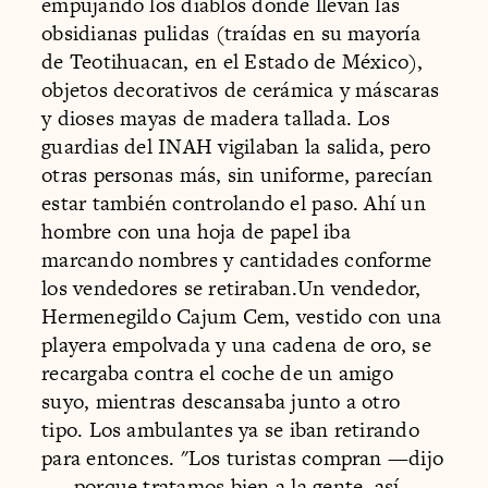
empujando los diablos donde llevan las
obsidianas pulidas (traídas en su mayoría
de Teotihuacan, en el Estado de México),
objetos decorativos de cerámica y máscaras
y dioses mayas de madera tallada. Los
guardias del INAH vigilaban la salida, pero
otras personas más, sin uniforme, parecían
estar también controlando el paso. Ahí un
hombre con una hoja de papel iba
marcando nombres y cantidades conforme
los vendedores se retiraban.Un vendedor,
Hermenegildo Cajum Cem, vestido con una
playera empolvada y una cadena de oro, se
recargaba contra el coche de un amigo
suyo, mientras descansaba junto a otro
tipo. Los ambulantes ya se iban retirando
para entonces. "Los turistas compran —dijo
—, porque tratamos bien a la gente, así