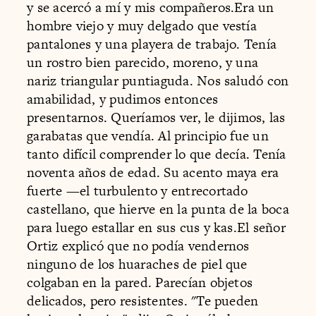
y se acercó a mí y mis compañeros.Era un
hombre viejo y muy delgado que vestía
pantalones y una playera de trabajo. Tenía
un rostro bien parecido, moreno, y una
nariz triangular puntiaguda. Nos saludó con
amabilidad, y pudimos entonces
presentarnos. Queríamos ver, le dijimos, las
garabatas que vendía. Al principio fue un
tanto difícil comprender lo que decía. Tenía
noventa años de edad. Su acento maya era
fuerte —el turbulento y entrecortado
castellano, que hierve en la punta de la boca
para luego estallar en sus cus y kas.El señor
Ortiz explicó que no podía vendernos
ninguno de los huaraches de piel que
colgaban en la pared. Parecían objetos
delicados, pero resistentes. "Te pueden