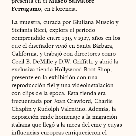
presenta en el
Museo Salvatore
Ferragamo
, en Florencia.
La muestra, curada por Giuliana Muscio y
Stefania Ricci, explora el periodo
comprendido entre 1915 y 1927, años en los
que el diseñador vivió en Santa Bárbara,
California, y trabajó con directores como
Cecil B. DeMille y D.W. Griffith, y abrió la
exclusiva tienda Hollywood Boot Shop,
presente en la exhibición con una
reproducción fiel y una videoinstalación
con clips de la época. Esta tienda era
frecuentada por Joan Crawford, Charlie
Chaplin y Rudolph Valentino. Además, la
exposición rinde homenaje a la migración
italiana que llegó a la meca del cine y cuyas
influencias europeas enriquecieron el