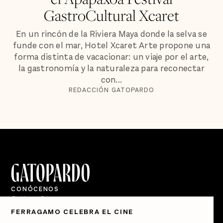
GastroCultural Xcaret
En un rincón de la Riviera Maya donde la selva se
funde con el mar, Hotel Xcaret Arte propone una
forma distinta de vacacionar: un viaje por el arte,
la gastronomía y la naturaleza para reconectar
con...
REDACCIÓN GATOPARDO
CONÓCENOS
Quiénes Somos
FERRAGAMO CELEBRA EL CINE
Directorio