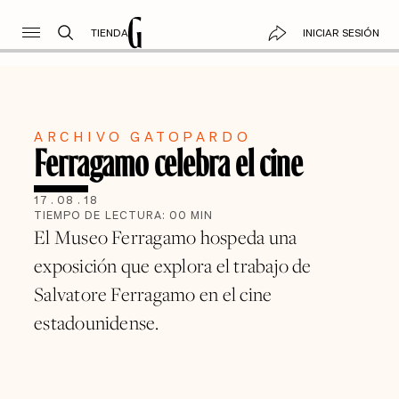
TIENDA
INICIAR SESIÓN
ARCHIVO GATOPARDO
Ferragamo celebra el cine
17
.
08
.
18
TIEMPO DE LECTURA:
00
MIN
El Museo Ferragamo hospeda una
exposición que explora el trabajo de
Salvatore Ferragamo en el cine
estadounidense.