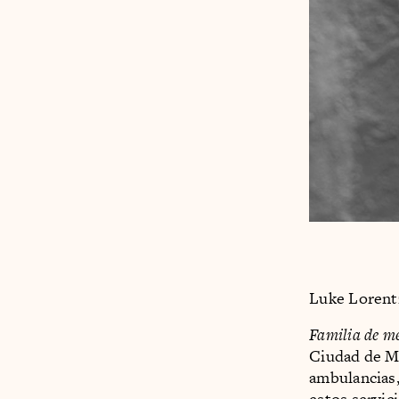
Luke Lorentz
Familia de m
Ciudad de Mé
ambulancias,
estos servic