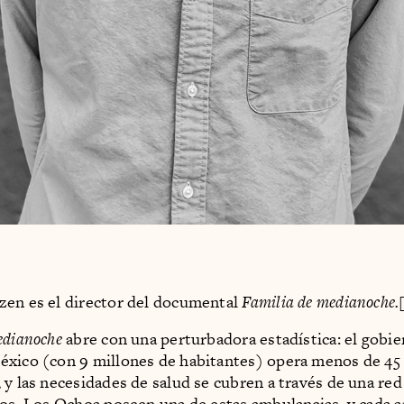
en es el director del documental
Familia de medianoche.
edianoche
abre con una perturbadora estadística: el gobie
xico (con 9 millones de habitantes) opera menos de 45
 y las necesidades de salud se cubren a través de una red
ios. Los Ochoa poseen una de estas ambulancias, y cada 