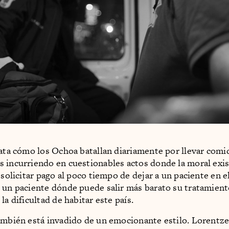
rata cómo los Ochoa batallan diariamente por llevar comid
 incurriendo en cuestionables actos donde la moral exis
 solicitar pago al poco tiempo de dejar a un paciente en el
 un paciente dónde puede salir más barato su tratamient
la dificultad de habitar este país.
ambién está invadido de un emocionante estilo. Lorentz