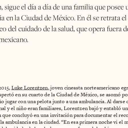
 sigue el día a día de una familia que posee 
a en la Ciudad de México. En él se retrata 
o del cuidado de la salud, que opera fuera d
mexicano.
 2015,
Luke Lorentzen
, joven cineasta norteamericano eg
spertó en su cuarto de la Ciudad de México, se asomó po
iño jugar con una pelota junto a una ambulancia. Al darse
nal y el niño eran familiares, Lorentzen bajó y entabló u
 que concluyó en una invitación para documentar el rec
la ambulancia en la ciudad. “En esa primera noche vi el