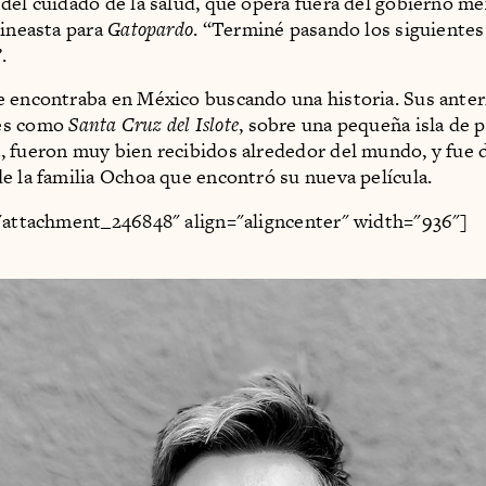
del cuidado de la salud, que opera fuera del gobierno me
cineasta para
Gatopardo
. “Terminé pasando los siguientes
.
 encontraba en México buscando una historia. Sus anter
es como
Santa Cruz del Islote
, sobre una pequeña isla de 
 fueron muy bien recibidos alrededor del mundo, y fue d
e la familia Ochoa que encontró su nueva película.
"attachment_246848" align="aligncenter" width="936"]