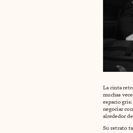
La cinta ret
muchas veces
espacio gris:
negociar con
alrededor de 
Su retrato t