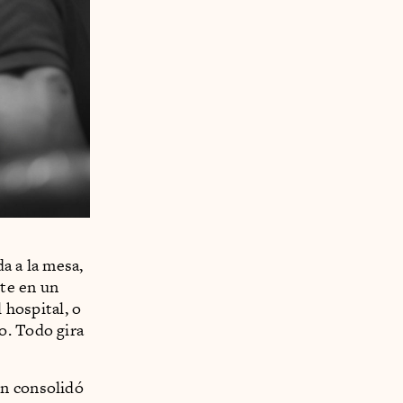
a a la mesa,
te en un
 hospital, o
o. Todo gira
en consolidó