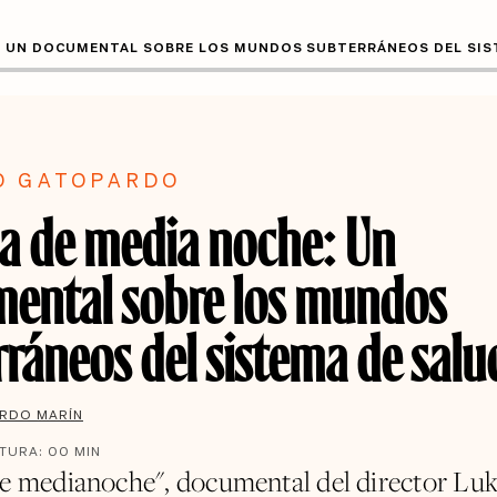
E: UN DOCUMENTAL SOBRE LOS MUNDOS SUBTERRÁNEOS DEL SIS
O GATOPARDO
ia de media noche: Un
ental sobre los mundos
rráneos del sistema de salu
ARDO MARÍN
CTURA:
00
MIN
de medianoche", documental del director Lu