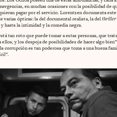
mergencias, en muchas ocasiones con la posibilidad de q
quieran pagar por el servicio. Lorentzen documenta este
 varias ópticas: la del documental realista, la del
thriller
 y hasta la intimidad y la comedia negra.
está tan roto que puede tomar a estas personas, que trat
 ellos, y los despoja de posibilidades de hacer algo bien”
la corrupción es tan poderosa que toma a una buena fami
cil”.