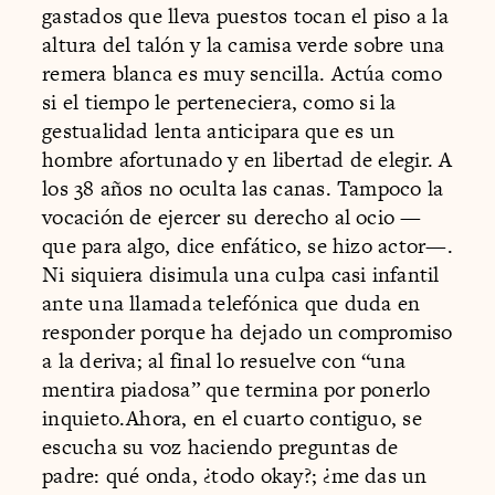
gastados que lleva puestos tocan el piso a la
altura del talón y la camisa verde sobre una
remera blanca es muy sencilla. Actúa como
si el tiempo le perteneciera, como si la
gestualidad lenta anticipara que es un
hombre afortunado y en libertad de elegir. A
los 38 años no oculta las canas. Tampoco la
vocación de ejercer su derecho al ocio —
que para algo, dice enfático, se hizo actor—.
Ni siquiera disimula una culpa casi infantil
ante una llamada telefónica que duda en
responder porque ha dejado un compromiso
a la deriva; al final lo resuelve con “una
mentira piadosa” que termina por ponerlo
inquieto.Ahora, en el cuarto contiguo, se
escucha su voz haciendo preguntas de
padre: qué onda, ¿todo okay?; ¿me das un