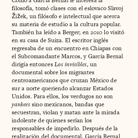
Como a García Bernal le interesa la
filosofía, tomó clases con el eslovaco Slavoj
Žižek, un filósofo e intelectual que acerca
su materia de estudio a la cultura popular.
También ha leído a Berger; en 2010 lo visitó
en su casa de Suiza. El escritor inglés
regresaba de un encuentro en Chiapas con
el Subcomandante Marcos, y García Bernal
dirigía entonces
Los invisibles
, un
documental sobre los migrantes
centroamericanos que cruzan México de
sur a norte queriendo alcanzar Estados
Unidos. Para ellos, los verdugos no son
yankees
sino mexicanos, bandas que
secuestran, violan y matan ante la mirada
indolente de quienes serían los
responsables de impedirlo. Después de la
realización del documental, García Bernal