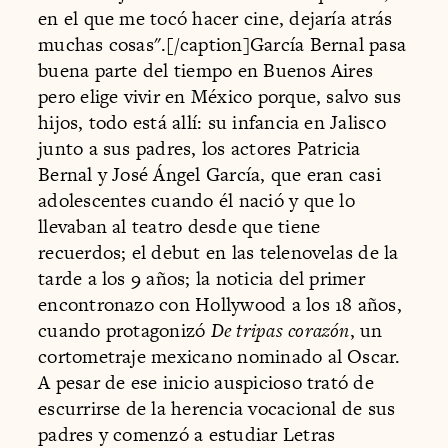
en el que me tocó hacer cine, dejaría atrás
muchas cosas".[/caption]García Bernal pasa
buena parte del tiempo en Buenos Aires
pero elige vivir en México porque, salvo sus
hijos, todo está allí: su infancia en Jalisco
junto a sus padres, los actores Patricia
Bernal y José Ángel García, que eran casi
adolescentes cuando él nació y que lo
llevaban al teatro desde que tiene
recuerdos; el debut en las telenovelas de la
tarde a los 9 años; la noticia del primer
encontronazo con Hollywood a los 18 años,
cuando protagonizó
De tripas corazón
, un
cortometraje mexicano nominado al Oscar.
A pesar de ese inicio auspicioso trató de
escurrirse de la herencia vocacional de sus
padres y comenzó a estudiar Letras