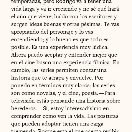
temporadas, pero Rodrigo va a tener una
vida larga y va ir creciendo y no sé qué hará
el año que viene; hablo con los escritores y
surgen ideas buenas y otras pésimas. Te vas
apropiando del personaje y lo vas
entendiendo; y lo bueno es que todo es
posible. Es una experiencia muy lúdica.
Ahora puedo aceptar y entender mejor que
en el cine busco una experiencia fílmica. En
cambio, las series permiten contar una
historia que te atrapa y envuelve. Por
ponerlo en términos muy claros: las series
son como novelas, y el cine, poesía.—Para
televisión estás pensando una historia sobre
herederos.—Sí, estoy interesadísimo en
comprender cómo ven la vida. Las posturas
que pueden adoptar tienen una carga
tremenda. Porque está el que acepta recibir