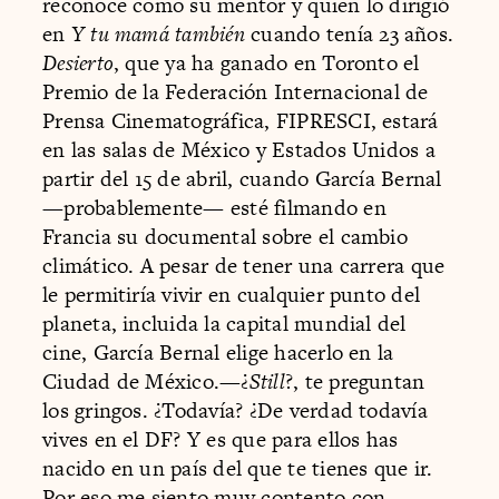
reconoce como su mentor y quien lo dirigió
en
Y tu mamá también
cuando tenía 23 años.
Desierto
, que ya ha ganado en Toronto el
Premio de la Federación Internacional de
Prensa Cinematográfica, FIPRESCI, estará
en las salas de México y Estados Unidos a
partir del 15 de abril, cuando García Bernal
—probablemente— esté filmando en
Francia su documental sobre el cambio
climático. A pesar de tener una carrera que
le permitiría vivir en cualquier punto del
planeta, incluida la capital mundial del
cine, García Bernal elige hacerlo en la
Ciudad de México.—¿
Still
?, te preguntan
los gringos. ¿Todavía? ¿De verdad todavía
vives en el DF? Y es que para ellos has
nacido en un país del que te tienes que ir.
Por eso me siento muy contento con