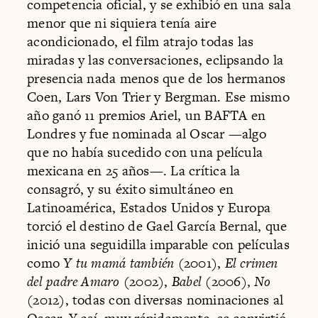
competencia oficial, y se exhibió en una sala
menor que ni siquiera tenía aire
acondicionado, el film atrajo todas las
miradas y las conversaciones, eclipsando la
presencia nada menos que de los hermanos
Coen, Lars Von Trier y Bergman. Ese mismo
año ganó 11 premios Ariel, un BAFTA en
Londres y fue nominada al Oscar —algo
que no había sucedido con una película
mexicana en 25 años—. La crítica la
consagró, y su éxito simultáneo en
Latinoamérica, Estados Unidos y Europa
torció el destino de Gael García Bernal, que
inició una seguidilla imparable con películas
como
Y tu mamá también
(2001),
El crimen
del padre Amaro
(2002),
Babel
(2006),
No
(2012), todas con diversas nominaciones al