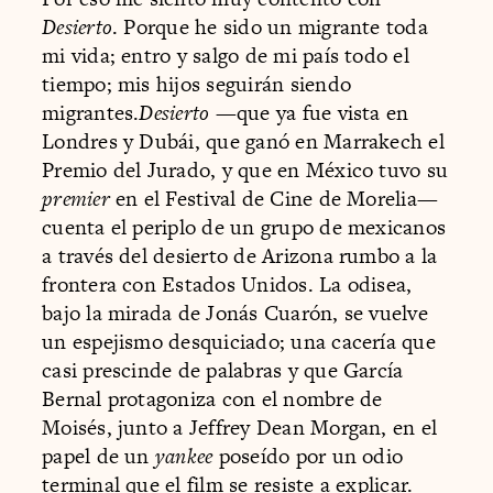
Desierto
. Porque he sido un migrante toda
mi vida; entro y salgo de mi país todo el
tiempo; mis hijos seguirán siendo
migrantes.
Desierto
—que ya fue vista en
Londres y Dubái, que ganó en Marrakech el
Premio del Jurado, y que en México tuvo su
premier
en el Festival de Cine de Morelia—
cuenta el periplo de un grupo de mexicanos
a través del desierto de Arizona rumbo a la
frontera con Estados Unidos. La odisea,
bajo la mirada de Jonás Cuarón, se vuelve
un espejismo desquiciado; una cacería que
casi prescinde de palabras y que García
Bernal protagoniza con el nombre de
Moisés, junto a Jeffrey Dean Morgan, en el
papel de un
yankee
poseído por un odio
terminal que el film se resiste a explicar.