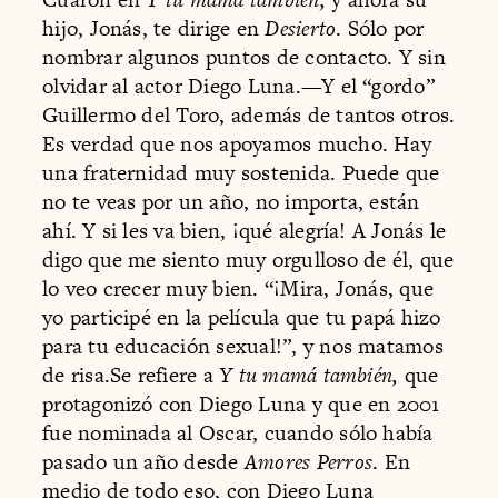
hijo, Jonás, te dirige en
Desierto
. Sólo por
nombrar algunos puntos de contacto. Y sin
olvidar al actor Diego Luna.—Y el “gordo”
Guillermo del Toro, además de tantos otros.
Es verdad que nos apoyamos mucho. Hay
una fraternidad muy sostenida. Puede que
no te veas por un año, no importa, están
ahí. Y si les va bien, ¡qué alegría! A Jonás le
digo que me siento muy orgulloso de él, que
lo veo crecer muy bien. “¡Mira, Jonás, que
yo participé en la película que tu papá hizo
para tu educación sexual!”, y nos matamos
de risa.Se refiere a
Y tu mamá también,
que
protagonizó con Diego Luna y que en 2001
fue nominada al Oscar, cuando sólo había
pasado un año desde
Amores Perros
. En
medio de todo eso, con Diego Luna