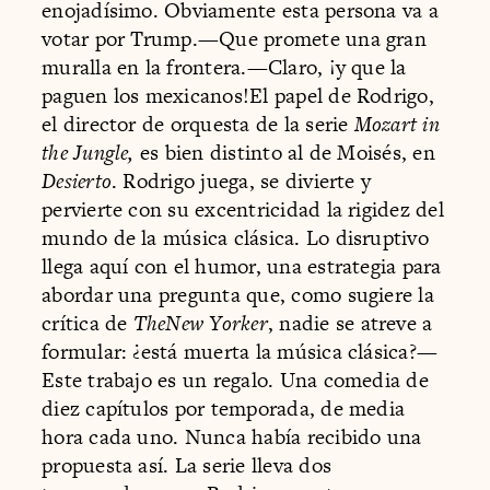
enojadísimo. Obviamente esta persona va a
votar por Trump.—Que promete una gran
muralla en la frontera.—Claro, ¡y que la
paguen los mexicanos!El papel de Rodrigo,
el director de orquesta de la serie
Mozart in
the Jungle,
es bien distinto al de Moisés, en
Desierto
. Rodrigo juega, se divierte y
pervierte con su excentricidad la rigidez del
mundo de la música clásica. Lo disruptivo
llega aquí con el humor, una estrategia para
abordar una pregunta que, como sugiere la
crítica de
TheNew Yorker
, nadie se atreve a
formular: ¿está muerta la música clásica?—
Este trabajo es un regalo. Una comedia de
diez capítulos por temporada, de media
hora cada uno. Nunca había recibido una
propuesta así. La serie lleva dos