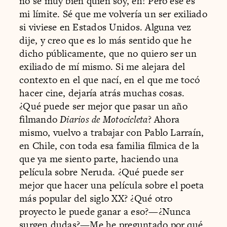
no sé muy bien quién soy, eh! Pero ése es
mi límite. Sé que me volvería un ser exiliado
si viviese en Estados Unidos. Alguna vez
dije, y creo que es lo más sentido que he
dicho públicamente, que no quiero ser un
exiliado de mí mismo. Si me alejara del
contexto en el que nací, en el que me tocó
hacer cine, dejaría atrás muchas cosas.
¿Qué puede ser mejor que pasar un año
filmando
Diarios de Motocicleta
? Ahora
mismo, vuelvo a trabajar con Pablo Larraín,
en Chile, con toda esa familia fílmica de la
que ya me siento parte, haciendo una
película sobre Neruda. ¿Qué puede ser
mejor que hacer una película sobre el poeta
más popular del siglo XX? ¿Qué otro
proyecto le puede ganar a eso?—¿Nunca
surgen dudas?—Me he preguntado por qué