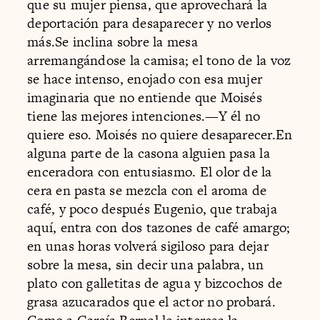
que su mujer piensa, que aprovechará la
deportación para desaparecer y no verlos
más.Se inclina sobre la mesa
arremangándose la camisa; el tono de la voz
se hace intenso, enojado con esa mujer
imaginaria que no entiende que Moisés
tiene las mejores intenciones.—Y él no
quiere eso. Moisés no quiere desaparecer.En
alguna parte de la casona alguien pasa la
enceradora con entusiasmo. El olor de la
cera en pasta se mezcla con el aroma de
café, y poco después Eugenio, que trabaja
aquí, entra con dos tazones de café amargo;
en unas horas volverá sigiloso para dejar
sobre la mesa, sin decir una palabra, un
plato con galletitas de agua y bizcochos de
grasa azucarados que el actor no probará.