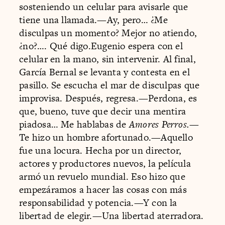
sosteniendo un celular para avisarle que
tiene una llamada.—Ay, pero… ¿Me
disculpas un momento? Mejor no atiendo,
¿no?…. Qué digo.Eugenio espera con el
celular en la mano, sin intervenir. Al final,
García Bernal se levanta y contesta en el
pasillo. Se escucha el mar de disculpas que
improvisa. Después, regresa.—Perdona, es
que, bueno, tuve que decir una mentira
piadosa… Me hablabas de
Amores Perros.
—
Te hizo un hombre afortunado.—Aquello
fue una locura. Hecha por un director,
actores y productores nuevos, la película
armó un revuelo mundial. Eso hizo que
empezáramos a hacer las cosas con más
responsabilidad y potencia.—Y con la
libertad de elegir.—Una libertad aterradora.