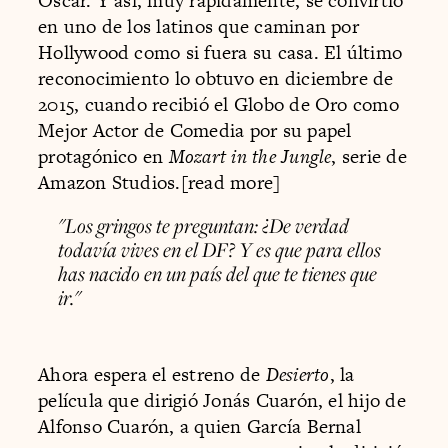
Oscar. Y así, muy rápidamente, se convirtió
en uno de los latinos que caminan por
Hollywood como si fuera su casa. El último
reconocimiento lo obtuvo en diciembre de
2015, cuando recibió el Globo de Oro como
Mejor Actor de Comedia por su papel
protagónico en
Mozart in the Jungle
, serie de
Amazon Studios.[read more]
"Los gringos te preguntan: ¿De verdad
todavía vives en el DF? Y es que para ellos
has nacido en un país del que te tienes que
ir."
Ahora espera el estreno de
Desierto
, la
película que dirigió Jonás Cuarón, el hijo de
Alfonso Cuarón, a quien García Bernal