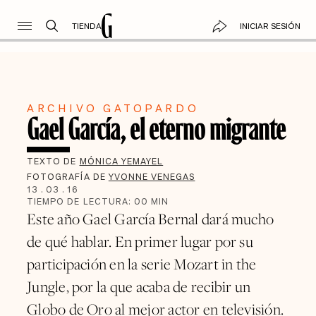
TIENDA
INICIAR SESIÓN
ARCHIVO GATOPARDO
Gael García, el eterno migrante
TEXTO DE
MÓNICA YEMAYEL
FOTOGRAFÍA DE
YVONNE VENEGAS
13
.
03
.
16
TIEMPO DE LECTURA:
00
MIN
Este año Gael García Bernal dará mucho
de qué hablar. En primer lugar por su
participación en la serie Mozart in the
Jungle, por la que acaba de recibir un
Globo de Oro al mejor actor en televisión.