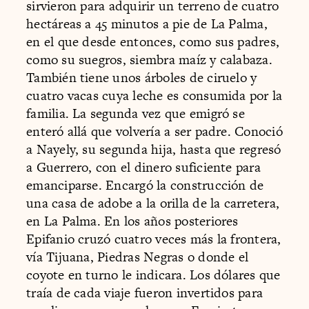
sirvieron para adquirir un terreno de cuatro
hectáreas a 45 minutos a pie de La Palma,
en el que desde entonces, como sus padres,
como su suegros, siembra maíz y calabaza.
También tiene unos árboles de ciruelo y
cuatro vacas cuya leche es consumida por la
familia. La segunda vez que emigró se
enteró allá que volvería a ser padre. Conoció
a Nayely, su segunda hija, hasta que regresó
a Guerrero, con el dinero suficiente para
emanciparse. Encargó la construcción de
una casa de adobe a la orilla de la carretera,
en La Palma. En los años posteriores
Epifanio cruzó cuatro veces más la frontera,
vía Tijuana, Piedras Negras o donde el
coyote en turno le indicara. Los dólares que
traía de cada viaje fueron invertidos para