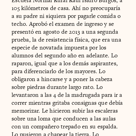
Escuela Normal Rural Raúl Isidro Burgos, a
105 kilómetros de casa. Ahí no preocuparía
a su padre ni siquiera por pagarle comida o
techo. Aprobó el examen de ingreso y se
presentó en agosto de 2013 a una segunda
prueba, la de resistencia física, que era una
especie de novatada impuesta por los
alumnos del segundo año en adelante. Lo
raparon, igual que a los demás aspirantes,
para diferenciarlo de los mayores. Lo
obligaron a hincarse y a poner la cabeza
sobre piedras durante largo rato. Lo
levantaron a las 4 de la madrugada para ir a
correr mientras gritaba consignas que debía
memorizar. Le hicieron subir las escaleras
sobre una loma que conducen a las aulas
con un compañero trepado en su espalda.
Lo pusieron a chapear la tierra. Lo