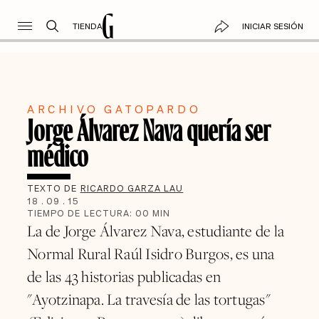
TIENDA
INICIAR SESIÓN
ARCHIVO GATOPARDO
Jorge Álvarez Nava quería ser
médico
TEXTO DE
RICARDO GARZA LAU
18
.
09
.
15
TIEMPO DE LECTURA:
00
MIN
La de Jorge Álvarez Nava, estudiante de la
Normal Rural Raúl Isidro Burgos, es una
de las 43 historias publicadas en
"Ayotzinapa. La travesía de las tortugas"