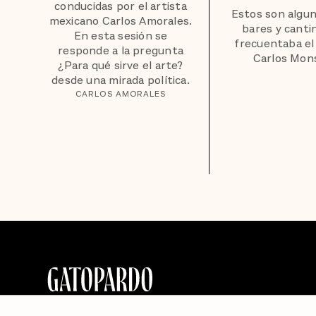
conducidas por el artista
Estos son algun
mexicano Carlos Amorales.
bares y canti
En esta sesión se
frecuentaba el
responde a la pregunta
Carlos Mons
¿Para qué sirve el arte?
desde una mirada política.
CARLOS AMORALES