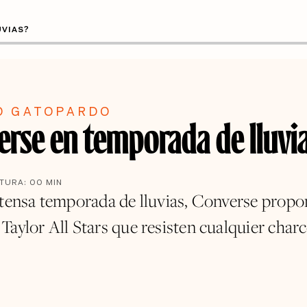
UVIAS?
O GATOPARDO
erse en temporada de lluvi
CTURA:
00
MIN
ntensa temporada de lluvias, Converse propo
Taylor All Stars que resisten cualquier char