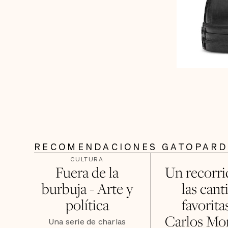
RECOMENDACIONES GATOPAR
CULTURA
Fuera de la
Un recorri
burbuja - Arte y
las cant
política
favorita
Carlos Mon
Una serie de charlas