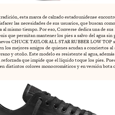
radición, esta marca de calzado estadounidense encont
isfacer las necesidades de sus usuarios, que buscan com
a al mismo tiempo. Por eso, Converse dedica una de sus 
enis que permitan mantener los pies a salvo del agua sin 
 nuevos CHUCK TAYLOR ALL STAR RUBBER LOW TOP 
en los mejores amigos de quienes acudan a conciertos al a
erano y otoño. Este modelo es resistente al agua, además
 reforzada que impide que el líquido toque los pies. Pu
en distintos colores monocromáticos y en versión bota o