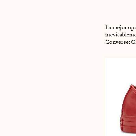
La mejor opc
inevitableme
Converse: