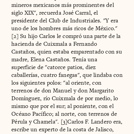
mineros mexicanos más prominentes del
siglo XIX", recuerda José Carral, el
presidente del Club de Industriales. "Y era
uno de los hombres más ricos de México."
[2] Su hijo Carlos le compró una parte de la
hacienda de Cuixmala a Fernando
Castaños, quien estaba emparentado con su
madre, Elena Castaños. Tenía una
superficie de "catorce patios, diez
caballerías, cuatro fanegas", que lindaba con
los siguientes polos: "al oriente, con
terrenos de don Manuel y don Margarito
Domínguez, río Cuixmala de por medio, lo
mismo que por el sur; al poniente, con el
Océano Pacífico; al norte, con terrenos de
Pérula y Chamela". [3]Carlos F. Landero era,
escribe un experto de la costa de Jalisco,