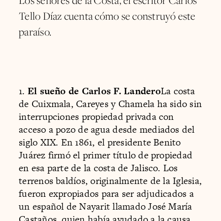
Los señores de la Costa, el escritor Carlos
Tello Díaz cuenta cómo se construyó este
paraíso.
1.
El sueño de Carlos F. Landero
La costa
de Cuixmala, Careyes y Chamela ha sido sin
interrupciones propiedad privada con
acceso a pozo de agua desde mediados del
siglo XIX. En 1861, el presidente Benito
Juárez firmó el primer título de propiedad
en esa parte de la costa de Jalisco. Los
terrenos baldíos, originalmente de la Iglesia,
fueron expropiados para ser adjudicados a
un español de Nayarit llamado José María
Castaños, quien había ayudado a la causa