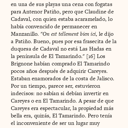
en una de sus playas una cena con fogatas
para Antenor Patiño, pero que Claudine de
Cadaval, con quien estaba acaramelado, lo
había convencido de permanecer en
Manzanillo. "
On est tellement bien ici
, le dijo
a Patiño. Bueno, pues por esa frasecita de la
duquesa de Cadaval no está Las Hadas en
la península de El Tamarindo." [16] Los
Brignone habían comprado El Tamarindo
pocos años después de adquirir Careyes.
Estaban enamorados de la costa de Jalisco.
Por un tiempo, parece ser, estuvieron
indecisos: no sabían si debían invertir en
Careyes o en El Tamarindo. A pesar de que
Careyes era espectacular, la propiedad más
bella era, quizás, El Tamarindo. Pero tenía
el inconveniente de ser un lugar muy