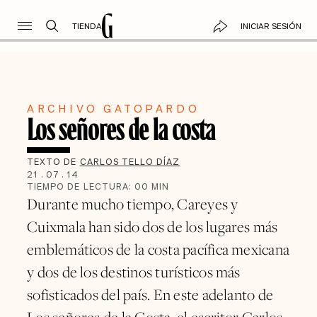
TIENDA
INICIAR SESIÓN
ARCHIVO GATOPARDO
Los señores de la costa
TEXTO DE
CARLOS TELLO DÍAZ
21
.
07
.
14
TIEMPO DE LECTURA:
00
MIN
Durante mucho tiempo, Careyes y
Cuixmala han sido dos de los lugares más
emblemáticos de la costa pacífica mexicana
y dos de los destinos turísticos más
sofisticados del país. En este adelanto de