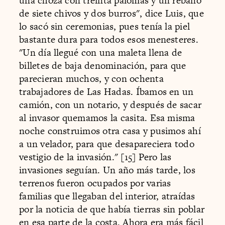
una choza con treinta palomas y un rebaño
de siete chivos y dos burros", dice Luis, que
lo sacó sin ceremonias, pues tenía la piel
bastante dura para todos esos menesteres.
"Un día llegué con una maleta llena de
billetes de baja denominación, para que
parecieran muchos, y con ochenta
trabajadores de Las Hadas. Íbamos en un
camión, con un notario, y después de sacar
al invasor quemamos la casita. Esa misma
noche construimos otra casa y pusimos ahí
a un velador, para que desapareciera todo
vestigio de la invasión." [15] Pero las
invasiones seguían. Un año más tarde, los
terrenos fueron ocupados por varias
familias que llegaban del interior, atraídas
por la noticia de que había tierras sin poblar
en esa parte de la costa. Ahora era más fácil