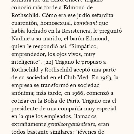
conoció más tarde a Edmond de
Rothschild. Cómo era ese judío sefardita
cuarentón, homosexual,
bonvivant
 que
había luchado en la Resistencia, le preguntó
Nadine a su marido, el barón Edmond,
quien le respondió así: "Simpático,
emprendedor, los ojos vivos, muy
inteligente". [22] Trigano le propuso a
Rothschild y Rothschild aceptó una parte
de su sociedad en el Club Med. En 1963, la
empresa se transformó en sociedad
anónima; más tarde, en 1966, comenzó a
cotizar en la Bolsa de París. Trigano era el
presidente de una compañía muy especial,
en la que los empleados, llamados
extrañamente
gentilsorganisateurs
, eran
todos bastante similares: "jóvenes de