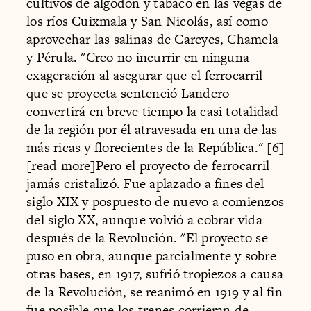
cultivos de algodón y tabaco en las vegas de
los ríos Cuixmala y San Nicolás, así como
aprovechar las salinas de Careyes, Chamela
y Pérula. "Creo no incurrir en ninguna
exageración al asegurar que el ferrocarril
que se proyecta sentenció Landero
convertirá en breve tiempo la casi totalidad
de la región por él atravesada en una de las
más ricas y florecientes de la República." [6]
[read more]Pero el proyecto de ferrocarril
jamás cristalizó. Fue aplazado a fines del
siglo XIX y pospuesto de nuevo a comienzos
del siglo XX, aunque volvió a cobrar vida
después de la Revolución. "El proyecto se
puso en obra, aunque parcialmente y sobre
otras bases, en 1917, sufrió tropiezos a causa
de la Revolución, se reanimó en 1919 y al fin
fue posible que los trenes corrieran de