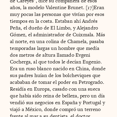
de Careyes", dice su compañera de esos
años, la modelo Valentine Brunet. [17]Eran
muy pocas las personas que vivían por esos
tiempos en la costa. Estaban ahí Andrés
Peña, el dueño de El Limbo, y Alejandro
Gómez, el administrador de Cuixmala. Más
al norte, en una colina de Chamela, pasaba
temporadas largas un hombre que medía
dos metros de altura llamado Evgeni
Cocherga, al que todos le decían Eugenio.
Era un ruso blanco nacido en China, donde
sus padres huían de los bolcheviques que
acababan de tomar el poder en Petrogrado.
Residía en Europa, casado con una sueca
que había sido reina de belleza, pero un día
vendió sus negocios en España y Portugal y
viajó a México, donde compró un terreno
frente al mar a su dentista, el doctor