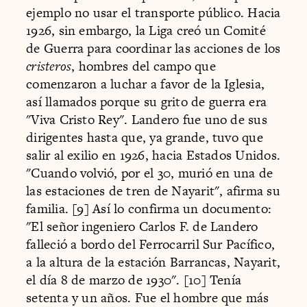
ejemplo no usar el transporte público. Hacia
1926, sin embargo, la Liga creó un Comité
de Guerra para coordinar las acciones de los
cristeros
, hombres del campo que
comenzaron a luchar a favor de la Iglesia,
así llamados porque su grito de guerra era
"Viva Cristo Rey". Landero fue uno de sus
dirigentes hasta que, ya grande, tuvo que
salir al exilio en 1926, hacia Estados Unidos.
"Cuando volvió, por el 30, murió en una de
las estaciones de tren de Nayarit", afirma su
familia. [9] Así lo confirma un documento:
"El señor ingeniero Carlos F. de Landero
falleció a bordo del Ferrocarril Sur Pacífico,
a la altura de la estación Barrancas, Nayarit,
el día 8 de marzo de 1930". [10] Tenía
setenta y un años. Fue el hombre que más