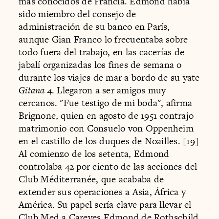
más conocidos de Francia. Edmond había
sido miembro del consejo de
administración de su banco en París,
aunque Gian Franco lo frecuentaba sobre
todo fuera del trabajo, en las cacerías de
jabalí organizadas los fines de semana o
durante los viajes de mar a bordo de su yate
Gitana 4
. Llegaron a ser amigos muy
cercanos. "Fue testigo de mi boda", afirma
Brignone, quien en agosto de 1951 contrajo
matrimonio con Consuelo von Oppenheim
en el castillo de los duques de Noailles. [19]
Al comienzo de los setenta, Edmond
controlaba 42 por ciento de las acciones del
Club Méditerranée, que acababa de
extender sus operaciones a Asia, África y
América. Su papel sería clave para llevar el
Club Med a Careyes.Edmond de Rothschild