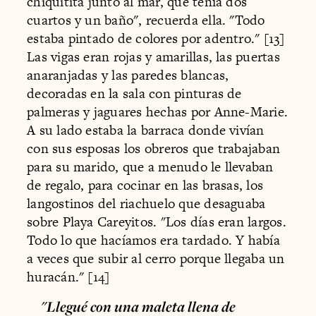
chiquitita junto al mar, que tenía dos
cuartos y un baño", recuerda ella. "Todo
estaba pintado de colores por adentro." [13]
Las vigas eran rojas y amarillas, las puertas
anaranjadas y las paredes blancas,
decoradas en la sala con pinturas de
palmeras y jaguares hechas por Anne-Marie.
A su lado estaba la barraca donde vivían
con sus esposas los obreros que trabajaban
para su marido, que a menudo le llevaban
de regalo, para cocinar en las brasas, los
langostinos del riachuelo que desaguaba
sobre Playa Careyitos. "Los días eran largos.
Todo lo que hacíamos era tardado. Y había
a veces que subir al cerro porque llegaba un
huracán." [14]
"Llegué con una maleta llena de