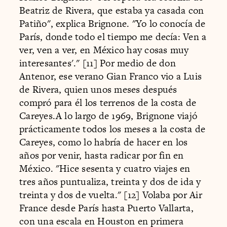
Beatriz de Rivera, que estaba ya casada con
Patiño", explica Brignone. "Yo lo conocía de
París, donde todo el tiempo me decía: Ven a
ver, ven a ver, en México hay cosas muy
interesantes'." [11] Por medio de don
Antenor, ese verano Gian Franco vio a Luis
de Rivera, quien unos meses después
compró para él los terrenos de la costa de
Careyes.A lo largo de 1969, Brignone viajó
prácticamente todos los meses a la costa de
Careyes, como lo habría de hacer en los
años por venir, hasta radicar por fin en
México. "Hice sesenta y cuatro viajes en
tres años puntualiza, treinta y dos de ida y
treinta y dos de vuelta." [12] Volaba por Air
France desde París hasta Puerto Vallarta,
con una escala en Houston en primera