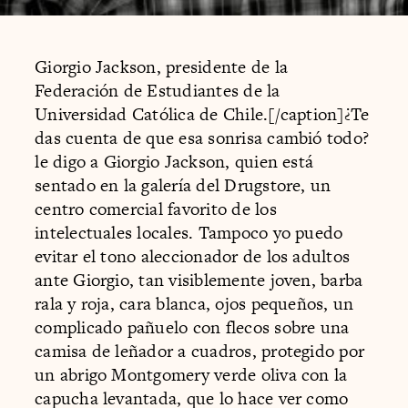
Giorgio Jackson, presidente de la
Federación de Estudiantes de la
Universidad Católica de Chile.[/caption]¿Te
das cuenta de que esa sonrisa cambió todo?
le digo a Giorgio Jackson, quien está
sentado en la galería del Drugstore, un
centro comercial favorito de los
intelectuales locales. Tampoco yo puedo
evitar el tono aleccionador de los adultos
ante Giorgio, tan visiblemente joven, barba
rala y roja, cara blanca, ojos pequeños, un
complicado pañuelo con flecos sobre una
camisa de leñador a cuadros, protegido por
un abrigo Montgomery verde oliva con la
capucha levantada, que lo hace ver como