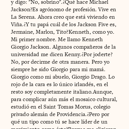
y digo: "No, sobrino".¿Qué hace Michael
Jackson?Es agrónomo de profesión. Vive en
La Serena. Ahora creo que está viviendo en
Viña.¿Y tu papá cuál de los Jackson Five es,
Jermaine, Marlon, Tito?Kenneth, como yo.
Mi primer nombre. Me llamo Kenneth
Giorgio Jackson. Algunos compañeros de la
universidad me dicen Kenny.¿Por joderte?
No, por decirme de otra manera. Pero yo
siempre he sido Giorgio para mi mamá.
Giorgio como mi abuelo, Giorgio Drago. Lo
rojo de la cara es lo único irlandés, en el
resto soy completamente italiano.Aunque,
para complicar aún más el mosaico cultural,
estudió en el Saint Tomas Morus, colegio
privado alemán de Providencia.¿Pero por
qué un tipo como tú se hace líder de un