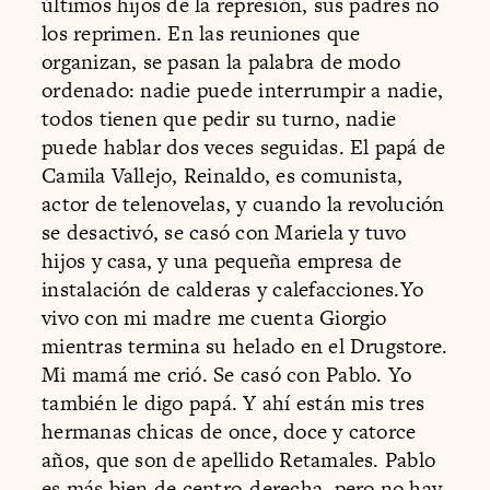
últimos hijos de la represión, sus padres no
los reprimen. En las reuniones que
organizan, se pasan la palabra de modo
ordenado: nadie puede interrumpir a nadie,
todos tienen que pedir su turno, nadie
puede hablar dos veces seguidas. El papá de
Camila Vallejo, Reinaldo, es comunista,
actor de telenovelas, y cuando la revolución
se desactivó, se casó con Mariela y tuvo
hijos y casa, y una pequeña empresa de
instalación de calderas y calefacciones.Yo
vivo con mi madre me cuenta Giorgio
mientras termina su helado en el Drugstore.
Mi mamá me crió. Se casó con Pablo. Yo
también le digo papá. Y ahí están mis tres
hermanas chicas de once, doce y catorce
años, que son de apellido Retamales. Pablo
es más bien de centro-derecha, pero no hay