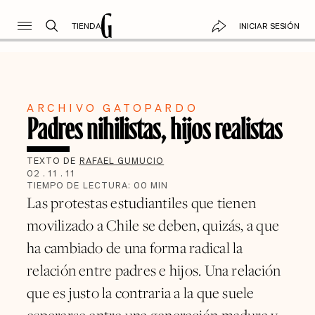
TIENDA
INICIAR SESIÓN
ARCHIVO GATOPARDO
Padres nihilistas, hijos realistas
TEXTO DE
RAFAEL GUMUCIO
02
.
11
.
11
TIEMPO DE LECTURA:
00
MIN
Las protestas estudiantiles que tienen
movilizado a Chile se deben, quizás, a que
ha cambiado de una forma radical la
relación entre padres e hijos. Una relación
que es justo la contraria a la que suele