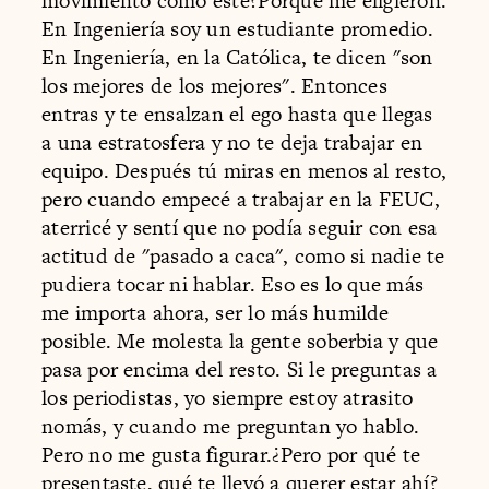
movimiento como éste?Porque me eligieron.
En Ingeniería soy un estudiante promedio.
En Ingeniería, en la Católica, te dicen "son
los mejores de los mejores". Entonces
entras y te ensalzan el ego hasta que llegas
a una estratosfera y no te deja trabajar en
equipo. Después tú miras en menos al resto,
pero cuando empecé a trabajar en la FEUC,
aterricé y sentí que no podía seguir con esa
actitud de "pasado a caca", como si nadie te
pudiera tocar ni hablar. Eso es lo que más
me importa ahora, ser lo más humilde
posible. Me molesta la gente soberbia y que
pasa por encima del resto. Si le preguntas a
los periodistas, yo siempre estoy atrasito
nomás, y cuando me preguntan yo hablo.
Pero no me gusta figurar.¿Pero por qué te
presentaste, qué te llevó a querer estar ahí?