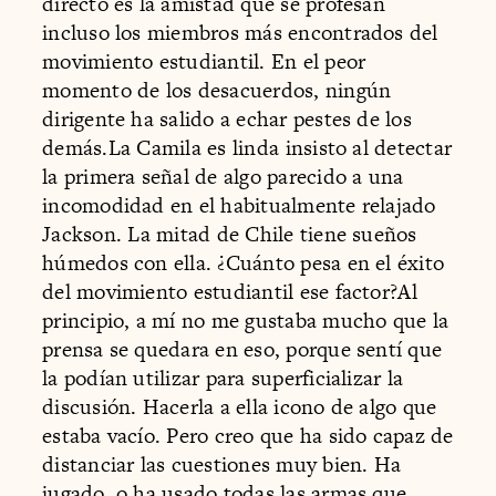
directo es la amistad que se profesan
incluso los miembros más encontrados del
movimiento estudiantil. En el peor
momento de los desacuerdos, ningún
dirigente ha salido a echar pestes de los
demás.La Camila es linda insisto al detectar
la primera señal de algo parecido a una
incomodidad en el habitualmente relajado
Jackson. La mitad de Chile tiene sueños
húmedos con ella. ¿Cuánto pesa en el éxito
del movimiento estudiantil ese factor?Al
principio, a mí no me gustaba mucho que la
prensa se quedara en eso, porque sentí que
la podían utilizar para superficializar la
discusión. Hacerla a ella icono de algo que
estaba vacío. Pero creo que ha sido capaz de
distanciar las cuestiones muy bien. Ha
jugado, o ha usado todas las armas que