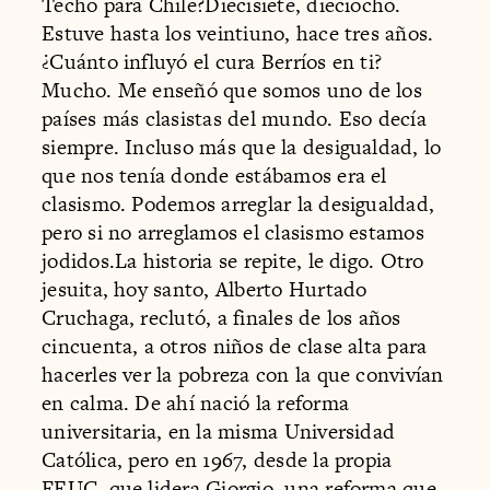
Techo para Chile?Diecisiete, dieciocho.
Estuve hasta los veintiuno, hace tres años.
¿Cuánto influyó el cura Berríos en ti?
Mucho. Me enseñó que somos uno de los
países más clasistas del mundo. Eso decía
siempre. Incluso más que la desigualdad, lo
que nos tenía donde estábamos era el
clasismo. Podemos arreglar la desigualdad,
pero si no arreglamos el clasismo estamos
jodidos.La historia se repite, le digo. Otro
jesuita, hoy santo, Alberto Hurtado
Cruchaga, reclutó, a finales de los años
cincuenta, a otros niños de clase alta para
hacerles ver la pobreza con la que convivían
en calma. De ahí nació la reforma
universitaria, en la misma Universidad
Católica, pero en 1967, desde la propia
FEUC, que lidera Giorgio, una reforma que