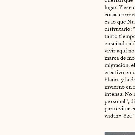
lugar. Y ese
cosas correc
es lo que Nu
disfrutarlo:
tanto tiempo
enseñado a d
vivir aquí n
marca de moda
migración, e
creativo en 
blanca y la
invierno en
intensa. No 
personal”, d
para evitar 
width="620"