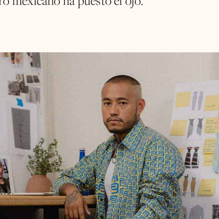
ro mexicano ha puesto el ojo.