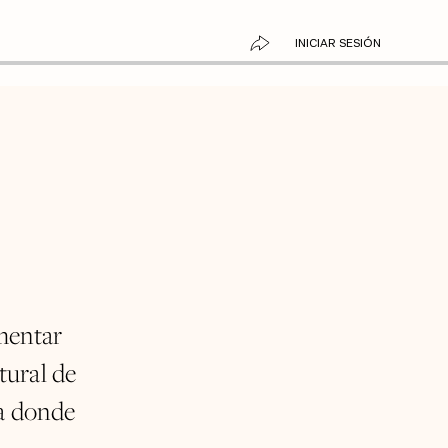
INICIAR SESIÓN
mentar
tural de
 a donde