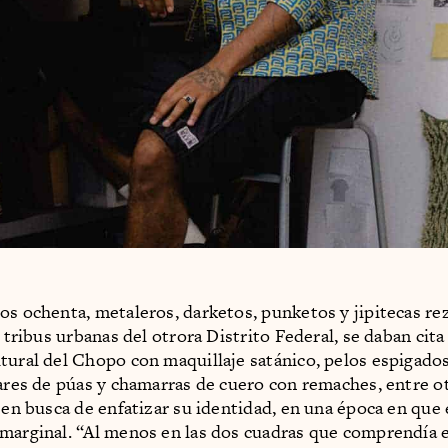
os ochenta, metaleros, darketos, punketos y jipitecas re
s tribus urbanas del otrora Distrito Federal, se daban cita
tural del Chopo con maquillaje satánico, pelos espigados
lares de púas y chamarras de cuero con remaches, entre o
, en busca de enfatizar su identidad, en una época en que 
marginal. “Al menos en las dos cuadras que comprendía el