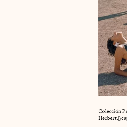
Colección Pr
Herbert.[/ca