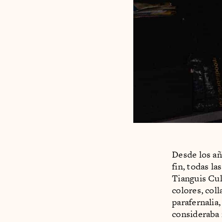
Desde los añ
fin, todas la
Tianguis Cul
colores, col
parafernalia
consideraba 