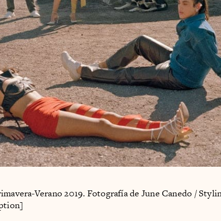
imavera-Verano 2019. Fotografía de June Canedo / Styli
ption]