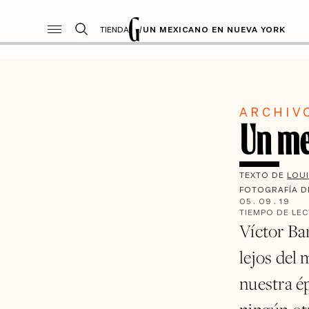
TIENDA
/
UN MEXICANO EN NUEVA YORK
ARCHIV
Un me
TEXTO DE
LOUI
FOTOGRAFÍA 
05
.
09
.
19
TIEMPO DE LE
Víctor Ba
lejos del 
nuestra é