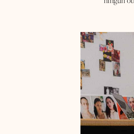
ningún ot