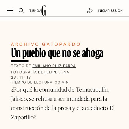
TIENDA
INICIAR SESIÓN
ARCHIVO GATOPARDO
Un pueblo que no se ahoga
TEXTO DE
EMILIANO RUIZ PARRA
FOTOGRAFÍA DE
FELIPE LUNA
23
.
11
.
17
TIEMPO DE LECTURA:
00
MIN
¿Por qué la comunidad de Temacapulín,
Jalisco, se rehusa a ser inundada para la
construcción de la presa y el acueducto El
Zapotillo?