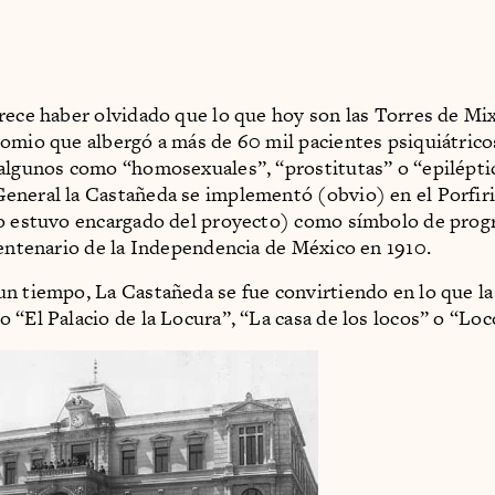
rece haber olvidado que lo que hoy son las Torres de Mi
omio que albergó a más de 60 mil pacientes psiquiátrico
algunos como “homosexuales”, “prostitutas” o “epiléptic
neral la Castañeda se implementó (obvio) en el Porfiri
o estuvo encargado del proyecto) como símbolo de prog
centenario de la Independencia de México en 1910.
n tiempo, La Castañeda se fue convirtiendo en lo que la
 “El Palacio de la Locura”, “La casa de los locos” o “Loc