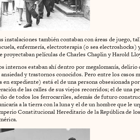
s instalaciones también contaban con áreas de juego, tal
scuela, enfermería, electroterapia (o sea electroshocks) 
e proyectaban películas de Charles Chaplin y Harold Llo
s internos estaban ahí dentro por megalomanía, delirio 
 ansiedad y trastornos conocidos. Pero entre los casos 
 en expediente) está el de una persona obsesionada por
ración de las calles de sus viejos recorridos; el de una p
eño de todos los ferrocarriles, además de futuro constru
icaría a la tierra con la luna y el de un hombre que le urg
mperio Constitucional Hereditario de la República de lo
mérica.