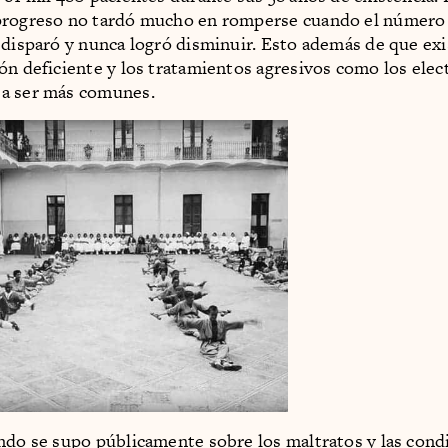
progreso no tardó mucho en romperse cuando el número
 disparó y nunca logró disminuir. Esto además de que exi
ón deficiente y los tratamientos agresivos como los ele
a ser más comunes.
ndo se supo públicamente sobre los maltratos y las cond