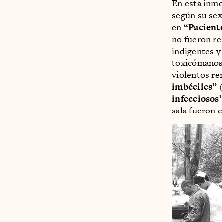
En esta inme
según su sex
en
“Pacient
no fueron re
indigentes y
toxicómanos
violentos re
imbéciles”
(
infecciosos
sala fueron 