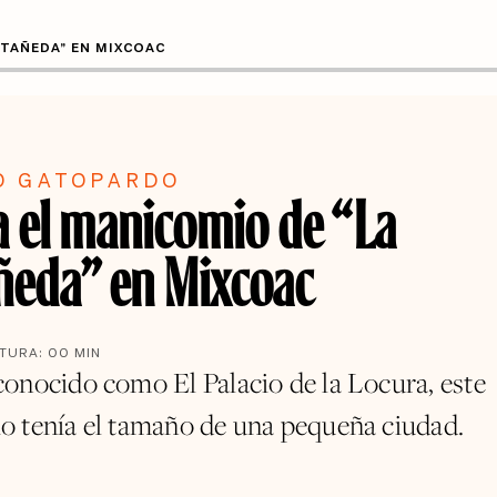
STAÑEDA” EN MIXCOAC
O GATOPARDO
ra el manicomio de “La
ñeda” en Mixcoac
CTURA:
00
MIN
onocido como El Palacio de la Locura, este
 tenía el tamaño de una pequeña ciudad.