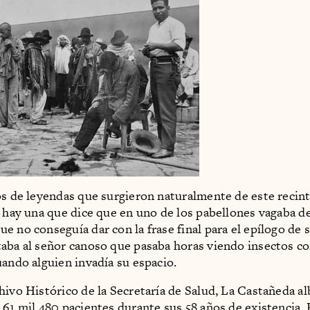
os de leyendas que surgieron naturalmente de este recin
, hay una que dice que en uno de los pabellones vagaba 
e no conseguía dar con la frase final para el epílogo de 
aba al señor canoso que pasaba horas viendo insectos co
uando alguien invadía su espacio.
hivo Histórico de la Secretaría de Salud, La Castañeda a
 61 mil 480 pacientes durante sus 58 años de existencia. 