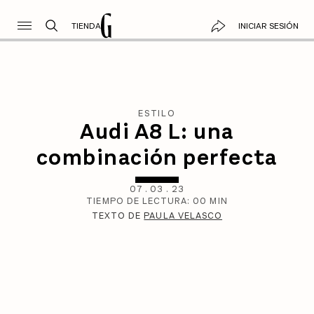
TIENDA
INICIAR SESIÓN
ESTILO
Audi A8 L: una
combinación perfecta
07
.
03
.
23
TIEMPO DE LECTURA:
00
MIN
TEXTO DE
PAULA VELASCO