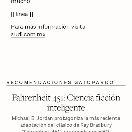
mucho.
{{ linea }}
Para más información visita
audi.com.mx
RECOMENDACIONES GATOPARDO
Fahrenheit 451: Ciencia ficción
inteligente
Michael B. Jordan protagoniza la más reciente
adaptación del clásico de Ray Bradbury
“Fahrenheit 451”, producida por HBO.