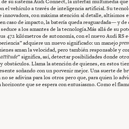
 de su sistema Audi Connect, la interfaz multimedia que 
 el vehículo a través de inteligencia artificial. Su tecnol
 innovadora, con máxima atención al detalle, altísimos 
n caso de impacto, la batería queda resguardada— y de
 seduce a los amantes de la tecnología.Más allá de su pot
sus 472 kilómetros de autonomía, con el nuevo Audi RS e
periencia” adquiere un nuevo significado: un manejo
pre
ienes aman la velocidad, pero también responsable y co
 attitude
” significa, así, detectar posibilidades donde otro
y obstáculos. Llama la atención de quienes, en estos ti
resente soñando con un porvenir mejor. Una suerte de br
n no se adivina para los otros pero que, para quien lo advi
 horizonte que se espera con entusiasmo. Como el flam