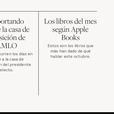
ortando
Los libros del mes
 la casa de
según Apple
sición de
Books
AMLO
Estos son los libros que
más han dado de qué
urren los días en
hablar este octubre.
 a la casa de
n del presidente
electo.