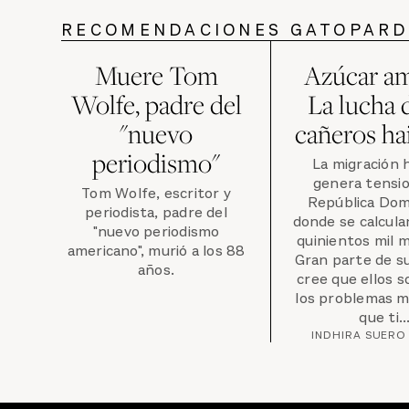
RECOMENDACIONES GATOPAR
Muere Tom
Azúcar am
Wolfe, padre del
La lucha 
"nuevo
cañeros ha
periodismo"
La migración h
genera tensi
Tom Wolfe, escritor y
República Dom
periodista, padre del
donde se calcula
"nuevo periodismo
quinientos mil 
americano", murió a los 88
Gran parte de s
años.
cree que ellos 
los problemas m
que ti..
INDHIRA SUERO