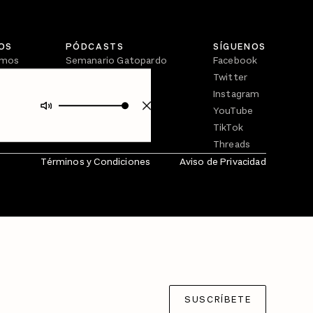
OS
PÓDCASTS
SÍGUENOS
omos
Semanario Gatopardo
Facebook
En Qué Momento
Twitter
Crecer en Distopía
Instagram
YouTube
TikTok
Threads
Términos y Condiciones
Aviso de Privacidad