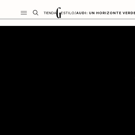
TIENDA
ESTILO
/
AUDI: UN HORIZONTE VERD