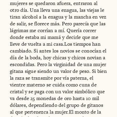
mujeres se quedaron afuera, entraron al
otro día. Una lleva una enagua, las viejas le
tiran alcohol a la enagua y la mancha en vez
de salir, se florece más. Pero parecía que las
lágrimas me corrían a mí. Quería correr
donde estaba mi mamá y decirle que me
lleve de vuelta a mi casa.Los tiempos han
cambiado. Si antes los novios se conocían el
día de la boda, hoy chicas y chicos novian a
escondidas. Pero la virginidad de una mujer
gitana sigue siendo un valor de peso. Si bien
la raza se transmite por vía paterna, el
vientre materno se cuida como cuna de
cristal y se paga con un valor simbólico que
va desde 25 monedas de oro hasta 10 mil
dólares, dependiendo del grupo de gitanos
al que pertenezca la mujer.El monto de la