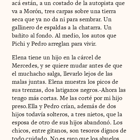
acá están, a un costado de la autopista que
va a Morón, tres carpas sobre una tierra
seca que ya no da ni para sembrar. Un
gallinero de espaldas a la chatarra. Un
bañito al fondo. Al medio, los autos que
Pichi y Pedro arreglan para vivir.
Elena tiene un hijo en la cárcel de
Mercedes, y se quiere mudar antes de que
el muchacho salga, llevarlo lejos de las
malas juntas. Elena muestra los picos de
sus trenzas, dos latigazos negros.-Ahora las
tengo más cortas. Me las corté por mi hijo
preso.Ella y Pedro crían, además de dos
hijos todavía solteros, a tres nietos, que la
esposa de otro de sus hijos abandonó. Los
chicos, entre gitanos, son tesoros dignos de
todo cuidado. No es raro que los abuelos