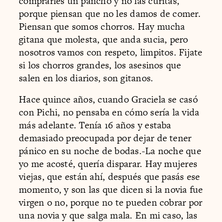
comprarles un pancho y no las curitas,
porque piensan que no les damos de comer.
Piensan que somos chorros. Hay mucha
gitana que molesta, que anda sucia, pero
nosotros vamos con respeto, limpitos. Fijate
si los chorros grandes, los asesinos que
salen en los diarios, son gitanos.
Hace quince años, cuando Graciela se casó
con Pichi, no pensaba en cómo sería la vida
más adelante. Tenía 16 años y estaba
demasiado preocupada por dejar de tener
pánico en su noche de bodas.-La noche que
yo me acosté, quería disparar. Hay mujeres
viejas, que están ahí, después que pasás ese
momento, y son las que dicen si la novia fue
virgen o no, porque no te pueden cobrar por
una novia y que salga mala. En mi caso, las