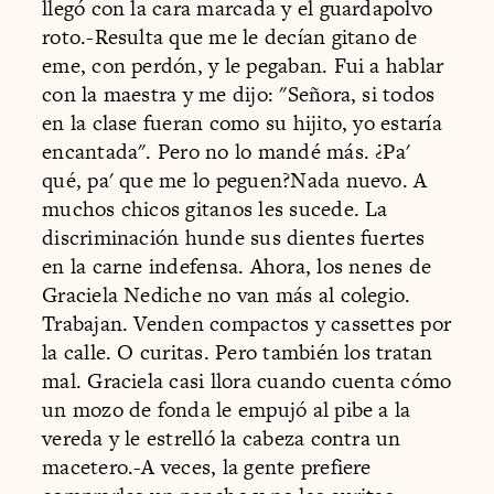
llegó con la cara marcada y el guardapolvo
roto.-Resulta que me le decían gitano de
eme, con perdón, y le pegaban. Fui a hablar
con la maestra y me dijo: "Señora, si todos
en la clase fueran como su hijito, yo estaría
encantada". Pero no lo mandé más. ¿Pa'
qué, pa' que me lo peguen?Nada nuevo. A
muchos chicos gitanos les sucede. La
discriminación hunde sus dientes fuertes
en la carne indefensa. Ahora, los nenes de
Graciela Nediche no van más al colegio.
Trabajan. Venden compactos y cassettes por
la calle. O curitas. Pero también los tratan
mal. Graciela casi llora cuando cuenta cómo
un mozo de fonda le empujó al pibe a la
vereda y le estrelló la cabeza contra un
macetero.-A veces, la gente prefiere