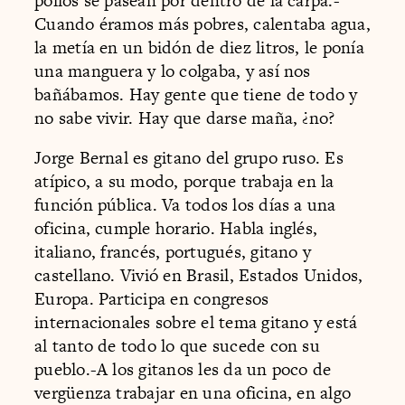
pollos se pasean por dentro de la carpa.-
Cuando éramos más pobres, calentaba agua,
la metía en un bidón de diez litros, le ponía
una manguera y lo colgaba, y así nos
bañábamos. Hay gente que tiene de todo y
no sabe vivir. Hay que darse maña, ¿no?
Jorge Bernal es gitano del grupo ruso. Es
atípico, a su modo, porque trabaja en la
función pública. Va todos los días a una
oficina, cumple horario. Habla inglés,
italiano, francés, portugués, gitano y
castellano. Vivió en Brasil, Estados Unidos,
Europa. Participa en congresos
internacionales sobre el tema gitano y está
al tanto de todo lo que sucede con su
pueblo.-A los gitanos les da un poco de
vergüenza trabajar en una oficina, en algo