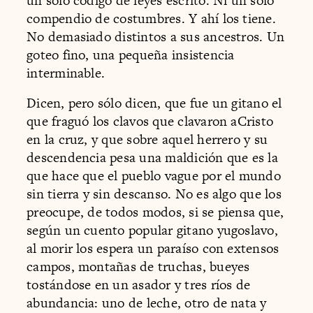
un solo código de leyes escrito. Ni un solo
compendio de costumbres. Y ahí los tiene.
No demasiado distintos a sus ancestros. Un
goteo fino, una pequeña insistencia
interminable.
Dicen, pero sólo dicen, que fue un gitano el
que fraguó los clavos que clavaron aCristo
en la cruz, y que sobre aquel herrero y su
descendencia pesa una maldición que es la
que hace que el pueblo vague por el mundo
sin tierra y sin descanso. No es algo que los
preocupe, de todos modos, si se piensa que,
según un cuento popular gitano yugoslavo,
al morir los espera un paraíso con extensos
campos, montañas de truchas, bueyes
tostándose en un asador y tres ríos de
abundancia: uno de leche, otro de nata y