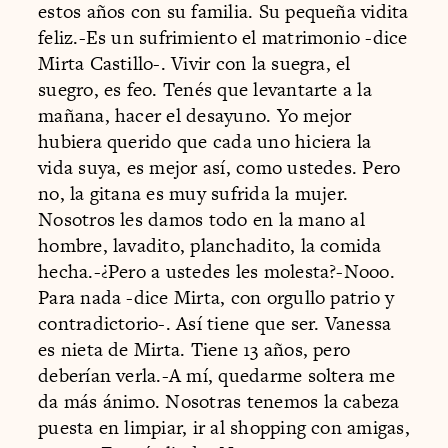
estos años con su familia. Su pequeña vidita
feliz.-Es un sufrimiento el matrimonio -dice
Mirta Castillo-. Vivir con la suegra, el
suegro, es feo. Tenés que levantarte a la
mañana, hacer el desayuno. Yo mejor
hubiera querido que cada uno hiciera la
vida suya, es mejor así, como ustedes. Pero
no, la gitana es muy sufrida la mujer.
Nosotros les damos todo en la mano al
hombre, lavadito, planchadito, la comida
hecha.-¿Pero a ustedes les molesta?-Nooo.
Para nada -dice Mirta, con orgullo patrio y
contradictorio-. Así tiene que ser. Vanessa
es nieta de Mirta. Tiene 13 años, pero
deberían verla.-A mí, quedarme soltera me
da más ánimo. Nosotras tenemos la cabeza
puesta en limpiar, ir al shopping con amigas,