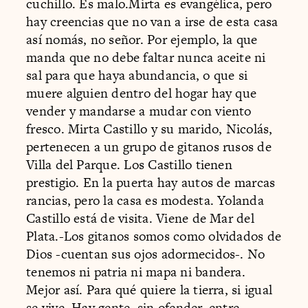
cuchillo. Es malo.Mirta es evangélica, pero
hay creencias que no van a irse de esta casa
así nomás, no señor. Por ejemplo, la que
manda que no debe faltar nunca aceite ni
sal para que haya abundancia, o que si
muere alguien dentro del hogar hay que
vender y mandarse a mudar con viento
fresco. Mirta Castillo y su marido, Nicolás,
pertenecen a un grupo de gitanos rusos de
Villa del Parque. Los Castillo tienen
prestigio. En la puerta hay autos de marcas
rancias, pero la casa es modesta. Yolanda
Castillo está de visita. Viene de Mar del
Plata.-Los gitanos somos como olvidados de
Dios -cuentan sus ojos adormecidos-. No
tenemos ni patria ni mapa ni bandera.
Mejor así. Para qué quiere la tierra, si igual
se vive. Hay gente, sin ofender, entre