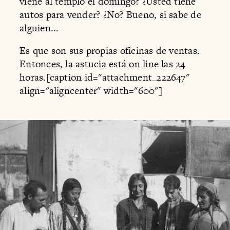
viene al templo el domingo? ¿Usted tiene
autos para vender? ¿No? Bueno, si sabe de
alguien...
Es que son sus propias oficinas de ventas.
Entonces, la astucia está on line las 24
horas.[caption id="attachment_222647"
align="aligncenter" width="600"]