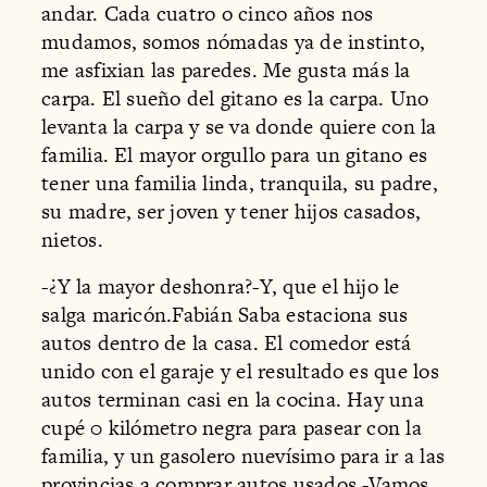
andar. Cada cuatro o cinco años nos
mudamos, somos nómadas ya de instinto,
me asfixian las paredes. Me gusta más la
carpa. El sueño del gitano es la carpa. Uno
levanta la carpa y se va donde quiere con la
familia. El mayor orgullo para un gitano es
tener una familia linda, tranquila, su padre,
su madre, ser joven y tener hijos casados,
nietos.
-¿Y la mayor deshonra?-Y, que el hijo le
salga maricón.Fabián Saba estaciona sus
autos dentro de la casa. El comedor está
unido con el garaje y el resultado es que los
autos terminan casi en la cocina. Hay una
cupé 0 kilómetro negra para pasear con la
familia, y un gasolero nuevísimo para ir a las
provincias a comprar autos usados.-Vamos