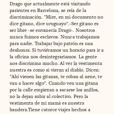
Drago que actualmente está visitando
parientes en Barcelona, se reía de la
discriminación. "Mire, en mi documento no
dice gitano, dice uruguayo".-Ser gitano es
ser libre -se envanecía Drago-. Nosotros
nunca fuimos esclavos. Nunca trabajamos
para nadie. Trabajar bajo patrón es una
deshonra. Si tuviéramos un horario para ir a
la oficina nos desintegraríamos. La gente
nos discrimina mucho. Al ver la vestimenta
nuestra es como si vieran al diablo. Dicen:
"Ahí vienen las gitanas, te roban al nene, te
van a hacer algo". Cuando ven una gitana
por la calle empiezan a sacarse los anillos,
no la dejan subir al colectivo. Pero la
vestimenta de mi mamá es nuestra
bandera.Tiene catorce viajes hechos a