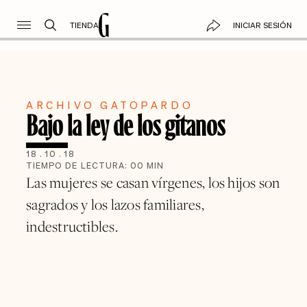
TIENDA
INICIAR SESIÓN
ARCHIVO GATOPARDO
Bajo la ley de los gitanos
18
.
10
.
18
TIEMPO DE LECTURA:
00
MIN
Las mujeres se casan vírgenes, los hijos son
sagrados y los lazos familiares,
indestructibles.