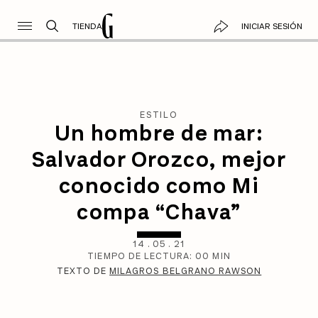
TIENDA
INICIAR SESIÓN
ESTILO
Un hombre de mar:
Salvador Orozco, mejor
conocido como Mi
compa “Chava”
14
.
05
.
21
TIEMPO DE LECTURA:
00
MIN
TEXTO DE
MILAGROS BELGRANO RAWSON