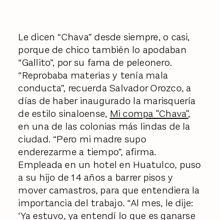
Le dicen “Chava” desde siempre, o casi,
porque de chico también lo apodaban
“Gallito”, por su fama de peleonero.
“Reprobaba materias y tenía mala
conducta”, recuerda Salvador Orozco, a
días de haber inaugurado la marisquería
de estilo sinaloense,
Mi compa "Chava"
,
en una de las colonias más lindas de la
ciudad. “Pero mi madre supo
enderezarme a tiempo”, afirma.
Empleada en un hotel en Huatulco, puso
a su hijo de 14 años a barrer pisos y
mover camastros, para que entendiera la
importancia del trabajo. “Al mes, le dije:
‘Ya estuvo, ya entendí lo que es ganarse