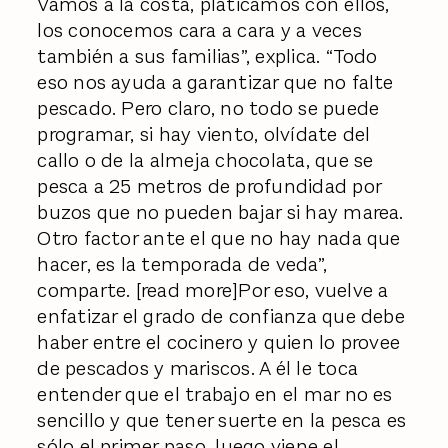
Vamos a la costa, platicamos con ellos,
los conocemos cara a cara y a veces
también a sus familias”, explica. “Todo
eso nos ayuda a garantizar que no falte
pescado. Pero claro, no todo se puede
programar, si hay viento, olvídate del
callo o de la almeja chocolata, que se
pesca a 25 metros de profundidad por
buzos que no pueden bajar si hay marea.
Otro factor ante el que no hay nada que
hacer, es la temporada de veda”,
comparte. [read more]Por eso, vuelve a
enfatizar el grado de confianza que debe
haber entre el cocinero y quien lo provee
de pescados y mariscos. A él le toca
entender que el trabajo en el mar no es
sencillo y que tener suerte en la pesca es
sólo el primer paso, luego viene el