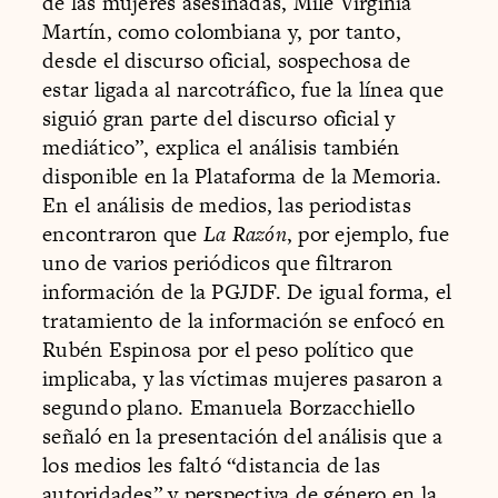
de las mujeres asesinadas, Mile Virginia
Martín, como colombiana y, por tanto,
desde el discurso oficial, sospechosa de
estar ligada al narcotráfico, fue la línea que
siguió gran parte del discurso oficial y
mediático”, explica el análisis también
disponible en la Plataforma de la Memoria.
En el análisis de medios, las periodistas
encontraron que
La Razón
, por ejemplo, fue
uno de varios periódicos que filtraron
información de la PGJDF. De igual forma, el
tratamiento de la información se enfocó en
Rubén Espinosa por el peso político que
implicaba, y las víctimas mujeres pasaron a
segundo plano. Emanuela Borzacchiello
señaló en la presentación del análisis que a
los medios les faltó “distancia de las
autoridades” y perspectiva de género en la