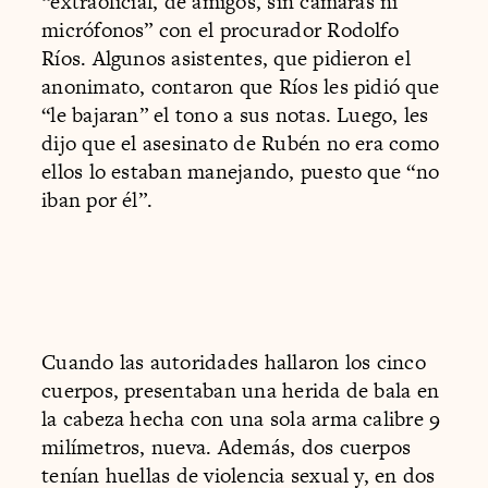
“extraoficial, de amigos, sin cámaras ni
micrófonos” con el procurador Rodolfo
Ríos. Algunos asistentes, que pidieron el
anonimato, contaron que Ríos les pidió que
“le bajaran” el tono a sus notas. Luego, les
dijo que el asesinato de Rubén no era como
ellos lo estaban manejando, puesto que “no
iban por él”.
Cuando las autoridades hallaron los cinco
cuerpos, presentaban una herida de bala en
la cabeza hecha con una sola arma calibre 9
milímetros, nueva. Además, dos cuerpos
tenían huellas de violencia sexual y, en dos