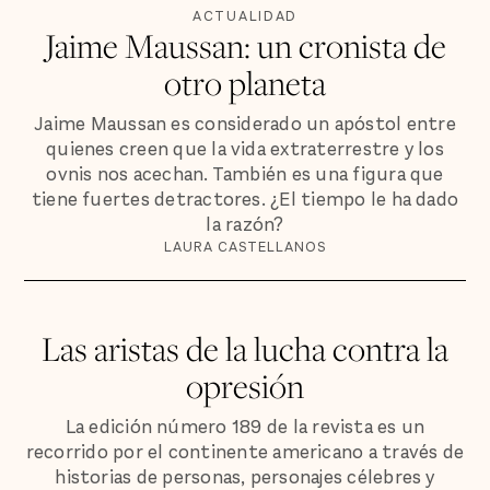
ACTUALIDAD
Jaime Maussan: un cronista de
otro planeta
Jaime Maussan es considerado un apóstol entre
quienes creen que la vida extraterrestre y los
ovnis nos acechan. También es una figura que
tiene fuertes detractores. ¿El tiempo le ha dado
la razón?
LAURA CASTELLANOS
Las aristas de la lucha contra la
opresión
La edición número 189 de la revista es un
recorrido por el continente americano a través de
historias de personas, personajes célebres y