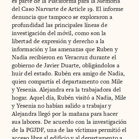
es parte de la Plataforma para la Memoria
del Caso Narvarte de Article 19. El informe
denuncia que tampoco se exploraron a
profundidad las principales líneas de
investigación del móvil, como son la
libertad de expresión y derecho a la
información y las amenazas que Ruben y
Nadia recibieron en Veracruz durante el
gobierno de Javier Duarte, obligándolos a
huir del estado. Rubén era amigo de Nadia,
quien compartía el departamento con Mile
y Yesenia. Alejandra era la trabajadora del
hogar. Aquel día, Rubén visitó a Nadia, Mile
y Yesenia no habían salido a trabajar y
Alejandra llegó por la mañana para hacer
sus labores. De acuerdo con la investigación
de la PGJDF, una de las víctimas permitió el
acceso libre al edificio y al departamento a