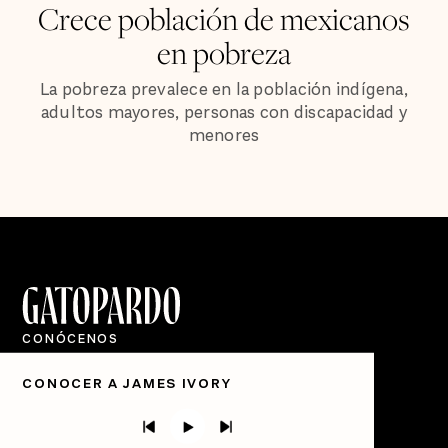
Crece población de mexicanos
en pobreza
La pobreza prevalece en la población indígena,
adultos mayores, personas con discapacidad y
menores
CONÓCENOS
Quiénes Somos
CONOCER A JAMES IVORY
Directorio
PÓDCASTS
Semanario Gatopardo