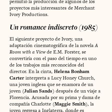
permitió la producción de algunos de los
proyectos más interesantes de Merchant
Ivory Productions.
Un romance indiscreto (1985)
El siguiente proyecto de Ivory, una
adaptación cinematográfica de la novela
A
Room with a View
de E.M. Forster, se
convertiría con el paso del tiempo en uno
de los trabajos más reconocidos del
director. En la cinta,
Helena Bonham
Carter
interpreta a Lucy Honey Church,
una joven inglesa que se enamora de un
joven (
Julian Sands
) después de un viaje a
Florencia. Acusada por su prima y dama de
compañía Charlotte (
Maggie Smith
), la
joven regresa a Inglaterra, donde es