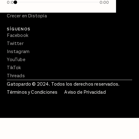
0:00
0:00
En Qué Momento
Crecer en Distopía
SÍGUENOS
Facebook
Twitter
Instagram
YouTube
TikTok
Threads
Gatopardo © 2024. Todos los derechos reservados.
Términos y Condiciones
Aviso de Privacidad