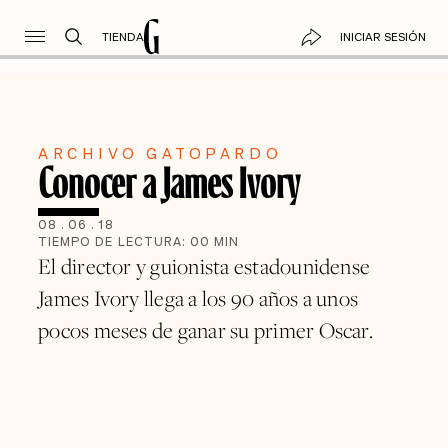
TIENDA
INICIAR SESIÓN
ARCHIVO GATOPARDO
Conocer a James Ivory
08
.
06
.
18
TIEMPO DE LECTURA:
00
MIN
El director y guionista estadounidense
James Ivory llega a los 90 años a unos
pocos meses de ganar su primer Oscar.