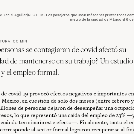
de Daniel Aguilar/REUTERS. Los pasajeros que usan máscaras protectoras cam
metro de la ciudad de México el 6 d
CTURA:
00
MIN
personas se contagiaran de covid afectó su
dad de mantenerse en su trabajo? Un estudio 
y el empleo formal.
de covid-19 provocó efectos negativos e importantes en
e México, en cuestión de
solo dos meses
(entre febrero y
illones de personas dejaron de desempeñar una ocupaci
resos, lo que representó una caída del empleo de 23% —
cuándo terminaría este efecto—. Finalmente, tanto el e
corresponde al sector formal lograron recuperarse al fina