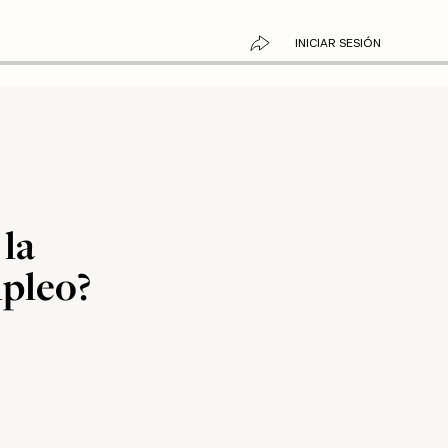
INICIAR SESIÓN
 la
mpleo?