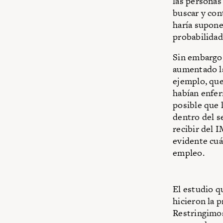
las personas
buscar y con
haría supone
probabilidad
Sin embargo,
aumentado la
ejemplo, que
habían enfer
posible que 
dentro del s
recibir del 
evidente cuá
empleo.
El estudio q
hicieron la 
Restringimos