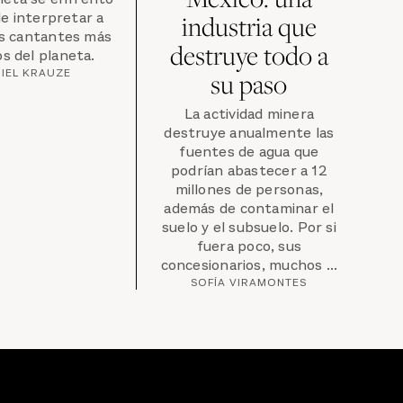
de interpretar a
industria que
os cantantes más
destruye todo a
s del planeta.
IEL KRAUZE
su paso
La actividad minera
destruye anualmente las
fuentes de agua que
podrían abastecer a 12
millones de personas,
además de contaminar el
suelo y el subsuelo. Por si
fuera poco, sus
concesionarios, muchos ...
SOFÍA VIRAMONTES