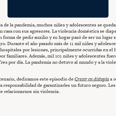
da de la pandemia, muchos niñes y adolescentes se qued
n casa con sus agresores. La violencia doméstica se disp
n forma de pedir auxilio y su hogar pasó de ser un lugar 
ogro. Durante el año pasado más de 11 mil niñes y adolesc
 hospitales por lesiones, principalmente ocurridas en el 
or familiares. Además, mil 101 niñes y adolescentes fue
Tres por día. La pandemia no detuvo al mundo y a la viole
cenario, dedicamos este episodio de
Crecer en distopía
a r
a responsabilidad de garantizarles un futuro seguro. Le
e relacionarnos sin violencia.