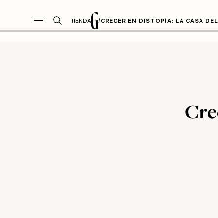
TIENDA
/
CRECER EN DISTOPÍA: LA CASA DE
Crec