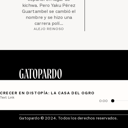
kichwa. Pero Yaku Pérez
Guartambel se cambió el
nombre y se hizo una
carrera polí...
ALEJO REINOSO
CRECER EN DISTOPÍA: LA CASA DEL OGRO
Text Link
0:00
Gatopardo © 2024. Todos los derechos reservados.