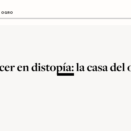
L OGRO
er en distopía: la casa del