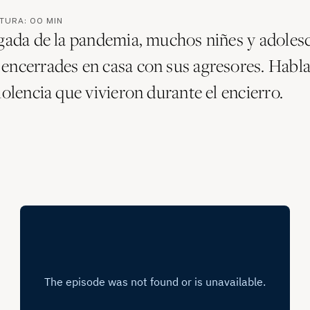
CTURA:
00
MIN
egada de la pandemia, muchos niñes y adoles
encerrades en casa con sus agresores. Hab
iolencia que vivieron durante el encierro.