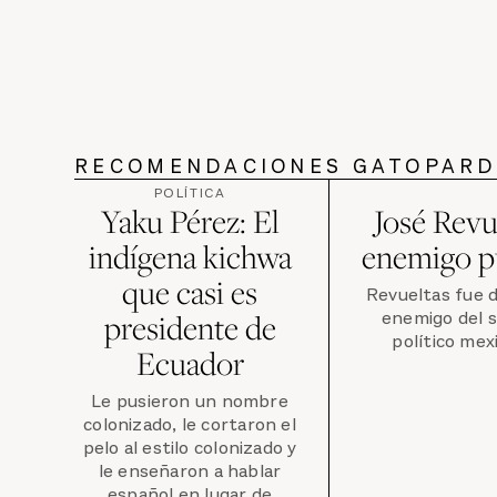
RECOMENDACIONES GATOPAR
POLÍTICA
Yaku Pérez: El
José Revu
indígena kichwa
enemigo p
que casi es
Revueltas fue 
enemigo del 
presidente de
político mex
Ecuador
Le pusieron un nombre
colonizado, le cortaron el
pelo al estilo colonizado y
le enseñaron a hablar
español en lugar de