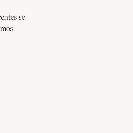
centes se
lamos