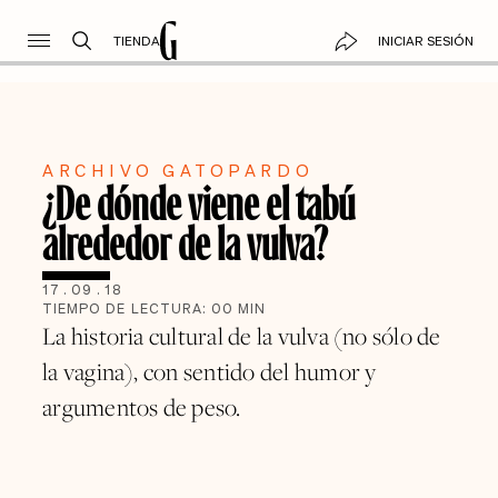
TIENDA
INICIAR SESIÓN
ARCHIVO GATOPARDO
¿De dónde viene el tabú
alrededor de la vulva?
17
.
09
.
18
TIEMPO DE LECTURA:
00
MIN
La historia cultural de la vulva (no sólo de
la vagina), con sentido del humor y
argumentos de peso.