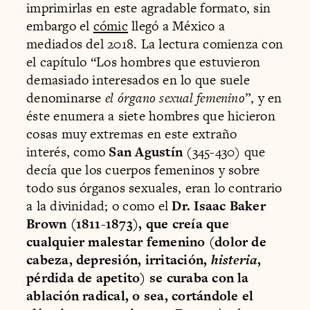
imprimirlas en este agradable formato, sin
embargo el
cómic
llegó a México a
mediados del 2018. La lectura comienza con
el capítulo “Los hombres que estuvieron
demasiado interesados en lo que suele
denominarse
el órgano sexual femenino
”, y en
éste enumera a siete hombres que hicieron
cosas muy extremas en este extraño
interés, como
San Agustín
(345-430) que
decía que los cuerpos femeninos y sobre
todo sus órganos sexuales, eran lo contrario
a la divinidad; o como el
Dr. Isaac Baker
Brown (1811-1873), que creía que
cualquier malestar femenino (dolor de
cabeza, depresión, irritación,
histeria
,
pérdida de apetito) se curaba con la
ablación radical, o sea, cortándole el