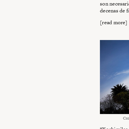
son necesari
decenas de f
[read more]
Cam