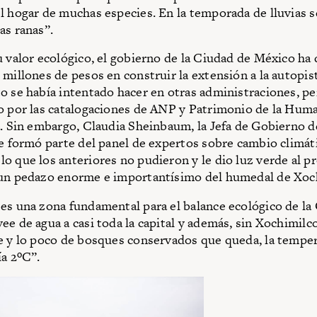
l hogar de muchas especies. En la temporada de lluvias s
as ranas”.
u valor ecológico, el gobierno de la Ciudad de México ha
 millones de pesos en construir la extensión a la autopis
o se había intentado hacer en otras administraciones, pe
o por las catalogaciones de ANP y Patrimonio de la Hum
a. Sin embargo, Claudia Sheinbaum, la Jefa de Gobierno d
ue formó parte del panel de expertos sobre cambio climáti
o que los anteriores no pudieron y le dio luz verde al p
 un pedazo enorme e importantísimo del humedal de Xoc
es una zona fundamental para el balance ecológico de la
ee de agua a casi toda la capital y además, sin Xochimilco
e y lo poco de bosques conservados que queda, la temper
ía 2ºC”.