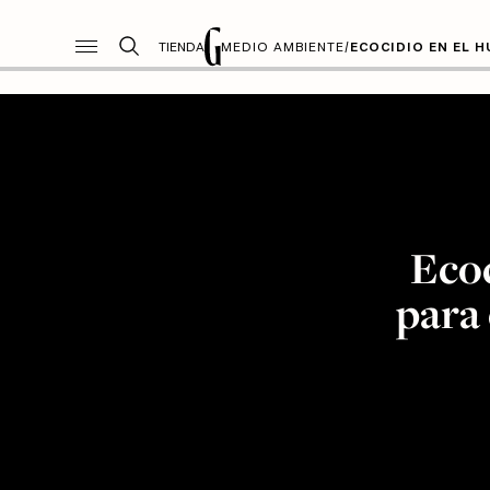
TIENDA
MEDIO AMBIENTE
/
ECOCIDIO EN EL 
Ecoc
para