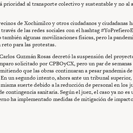
rá prioridad al transporte colectivo y sustentable y no al
s vecinos de Xochimilco y otros ciudadanos y ciudadanas 
 través de las redes sociales con el hashtag #YoPrefier
 también algunas movilizaciones físicas, pero la pandem
 reto para las protestas.
 Carlos Guzmán Rosas decretó la suspensión del proyecto
amparo solicitado por CPBOyCX, pero un par de semanas
ermitiendo que las obras continuaran a pesar pandemia de
 En un segundo intento, ahora ante un tribunal superior,
a misma suerte debido a la reducción de personal en los 
e contingencia sanitaria. Según el juez, el caso ya no es 
ierno ha implementado medidas de mitigación de impact