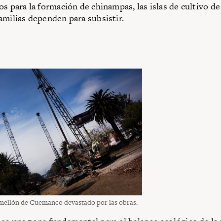
os para la formación de chinampas, las islas de cultivo de
amilias dependen para subsistir.
ellón de Cuemanco devastado por las obras.