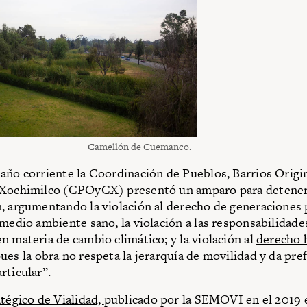
Camellón de Cuemanco.
año corriente la Coordinación de Pueblos, Barrios Origi
 Xochimilco (CPOyCX) presentó un amparo para detener
, argumentando la violación al derecho de generaciones 
 medio ambiente sano, la violación a las responsabilidad
n materia de cambio climático; y la violación al
derecho 
ues la obra no respeta la jerarquía de movilidad y da pref
rticular”.
tégico de Vialidad,
publicado por la SEMOVI en el 2019 