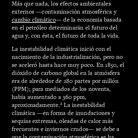
Más que nada, los efectos ambientales
externos —contaminación atmosférica y
cambio climático
— de la economía basada
en el petróleo determinarán el futuro del
agua y, con ésta, el futuro de toda la vida.
La inestabilidad climática inició con el
nacimiento de la industrialización, pero no
se aceleró hasta hace muy poco. En 1850, el
dióxido de carbono global en la atmósfera
era de alrededor de 280 partes por millón
(PPM); para mediados de los noventa,
había aumentado a 360 ppm,
2
aproximadamente.
La inestabilidad
climática —en forma de inundaciones y
sequías extremas, oleadas de calor más
frecuentes e inviernos crudos— se debe a
que la contaminación atmosférica se ha