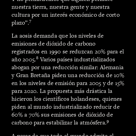
nuestra tierra, nuestra gente y nuestra
cultura por un interés económico de corto
7
plazo”.
La aosis demanda que los niveles de
emisiones de dióxido de carbono
registrados en 1990 se reduzcan 20% para el
8
año 2005.
Varios países industrializados
abogan por una reducción similar: Alemania
y Gran Bretaña piden una reducción de 10%
en los niveles de emisión para 2005 y de 15%
para 2020. La propuesta más drástica la
hicieron los científicos holandeses, quienes
piden al mundo industrializado reducir de
60% a 70% sus emisiones de dióxido de
9
carbono para estabilizar la atmósfera.
A pesar de que todo el mundo admite el