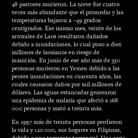
48 pastores murieron. La nieve fue cuatro
veces más abundante que el promedio y las
temperaturas bajaron a –49 grados
centígrados. Ese mismo mes, veinte de los
arrozales de Laos resultaron dañados
debido a inundaciones, lo cual puso a diez
millones de laosianos en riesgo de
inanición. En junio de ese año más de 330
personas murieron en Yemen debido a las
peores inundaciones en cuarenta años, las
cuales causaron daños por mil millones de
dólares. Las aguas estancadas generaron
una epidemia de malaria que afectó a 168
000 personas y mató a treinta más.
En 1997 más de treinta personas perdieron
la vida y 120 000, sus hogares en Filipinas,
debido a una tormenta torrencial. Una serie