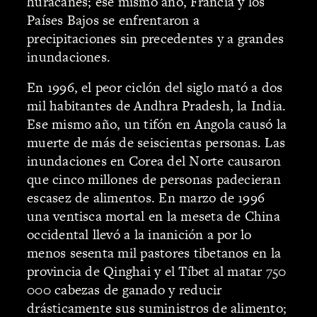
huracanes; ese mismo año, Francia y los
Países Bajos se enfrentaron a
precipitaciones sin precedentes y a grandes
inundaciones.
En 1996, el peor ciclón del siglo mató a dos
mil habitantes de Andhra Pradesh, la India.
Ese mismo año, un tifón en Angola causó la
muerte de más de seiscientas personas. Las
inundaciones en Corea del Norte causaron
que cinco millones de personas padecieran
escasez de alimentos. En marzo de 1996
una ventisca mortal en la meseta de China
occidental llevó a la inanición a por lo
menos sesenta mil pastores tibetanos en la
provincia de Qinghai y el Tíbet al matar 750
000 cabezas de ganado y reducir
drásticamente sus suministros de alimento;