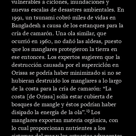
vulnerables a ciclones, inundaciones y
nuevas escalas de desastres ambientales. En
1991, un tsunami cobró miles de vidas en
Bangladesh a causa de los estanques para la
cría de camarón. Una ola similar, que
ocurrió en 1960, no dañó las aldeas, puesto
que los manglares protegieron la tierra en
ese entonces. Los expertos sugieren que la
destrucción causada por el superciclón en
Orissa se podría haber minimizado si no se
hubieran destruido los manglares a lo largo
de la costa para la cría de camarón: “La
costa [de Orissa] solía estar cubierta de
bosques de mangle y éstos podrían haber
13
disipado la energía de la ola”.
Los
manglares exportan materia orgánica, con
lo cual proporcionan nutrientes a los
sistemas del mar y los estuarios adyacentes.