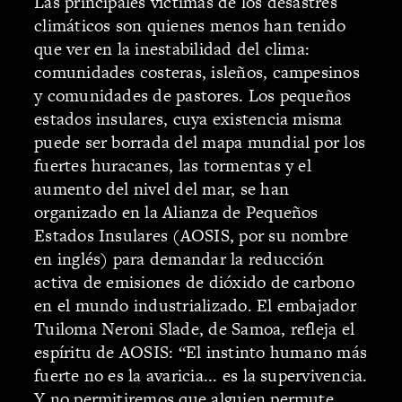
Las principales víctimas de los desastres
climáticos son quienes menos han tenido
que ver en la inestabilidad del clima:
comunidades costeras, isleños, campesinos
y comunidades de pastores. Los pequeños
estados insulares, cuya existencia misma
puede ser borrada del mapa mundial por los
fuertes huracanes, las tormentas y el
aumento del nivel del mar, se han
organizado en la Alianza de Pequeños
Estados Insulares (AOSIS, por su nombre
en inglés) para demandar la reducción
activa de emisiones de dióxido de carbono
en el mundo industrializado. El embajador
Tuiloma Neroni Slade, de Samoa, refleja el
espíritu de AOSIS: “El instinto humano más
fuerte no es la avaricia... es la supervivencia.
Y no permitiremos que alguien permute