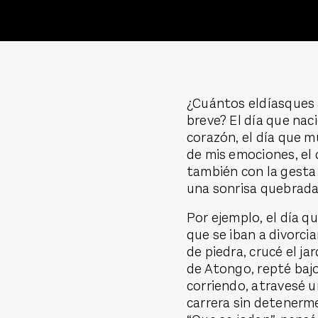
¿Cuántos eldíasques 
breve? El día que naci
corazón, el día que m
de mis emociones, el
también con la gesta 
una sonrisa quebrada 
Por ejemplo, el día q
que se iban a divorcia
de piedra, crucé el ja
de Atongo, repté bajo
corriendo, atravesé un
carrera sin detenerme