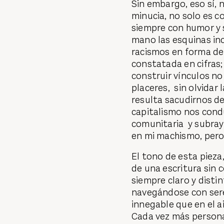
Sin embargo, eso sí, 
minucia, no solo es c
siempre con humor y 
mano las esquinas in
racismos en forma de 
constatada en cifras; 
construir vínculos no
placeres, sin olvidar 
resulta sacudirnos de
capitalismo nos cond
comunitaria y subraya
en mi machismo, pero
El tono de esta pieza,
de una escritura sin c
siempre claro y dist
navegándose con seren
innegable que en el a
Cada vez más persona