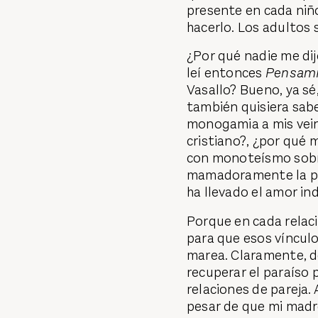
presente en cada niño
hacerlo. Los adultos 
¿Por qué nadie me dij
leí entonces
Pensami
Vasallo? Bueno, ya sé
también quisiera sabe
monogamia a mis vein
cristiano?, ¿por qué 
con monoteísmo sobr
mamadoramente la p
ha llevado el amor in
Porque en cada relaci
para que esos vínculo
marea. Claramente, d
recuperar el paraíso p
relaciones de pareja. 
pesar de que mi madr