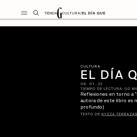
TIENDA
CULTURA
/
EL DÍA QUE
CULTURA
EL DÍA 
06
.
01
.
22
TIEMPO DE LECTURA:
00
MI
Reflexiones en torno a "
autora de este libro es m
profundo)
TEXTO DE
KYZZA TERRAZA