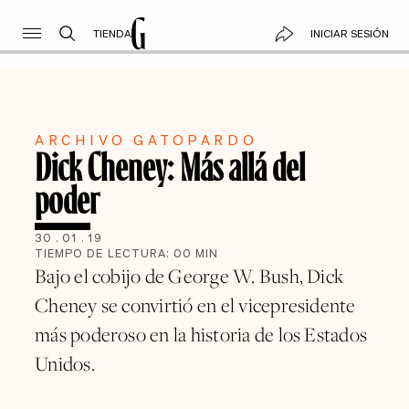
TIENDA
INICIAR SESIÓN
ARCHIVO GATOPARDO
Dick Cheney: Más allá del
poder
30
.
01
.
19
TIEMPO DE LECTURA:
00
MIN
Bajo el cobijo de George W. Bush, Dick
Cheney se convirtió en el vicepresidente
más poderoso en la historia de los Estados
Unidos.