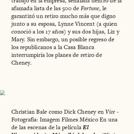
trabajo en la empresa, señalada dentro de la
afamada lista de las 500 de
Fortune
, le
garantizó un retiro mucho más que digno
junto a su esposa, Lynne Vincent (a quien
conoció a los 17 años) y sus dos hijas, Liz y
Mary. Sin embargo, un posible regreso de
los republicanos a la Casa Blanca
interrumpiría los planes de retiro de
Cheney.
Christian Bale como Dick Cheney en
Vice
-
Fotografía: Imagem Filmes México En una
de las escenas de la película
El