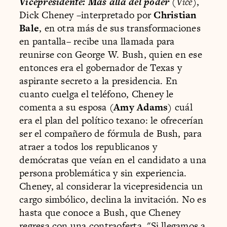
Vicepresidente: Más allá del poder
(
Vice
),
Dick Cheney –interpretado por
Christian
Bale
, en otra más de sus transformaciones
en pantalla– recibe una llamada para
reunirse con George W. Bush, quien en ese
entonces era el gobernador de Texas y
aspirante secreto a la presidencia. En
cuanto cuelga el teléfono, Cheney le
comenta a su esposa (
Amy Adams
) cuál
era el plan del político texano: le ofrecerían
ser el compañero de fórmula de Bush, para
atraer a todos los republicanos y
demócratas que veían en el candidato a una
persona problemática y sin experiencia.
Cheney, al considerar la vicepresidencia un
cargo simbólico, declina la invitación. No es
hasta que conoce a Bush, que Cheney
regresa con una contraoferta. "Si llegamos a