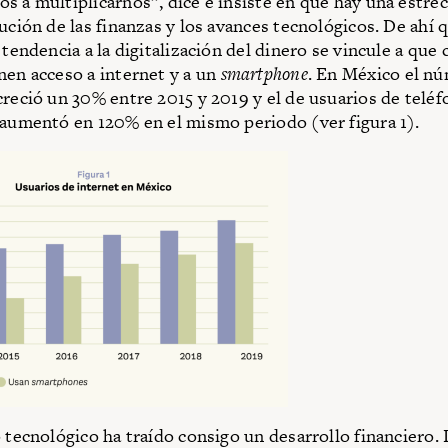
s a multiplicarnos”, dice e insiste en que hay una estrec
ución de las fi­nanzas y los avances tecnológicos. De ahí 
 tendencia a la digitalización del dinero se vincule a que
nen acceso a internet y a un
smartphone
. En México el n
creció un 30% entre 2015 y 2019 y el de usuarios de telé
 aumentó en 120% en el mismo periodo (ver figura 1).
o tecnológico ha traído consigo un desarrollo financiero.