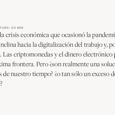
CTURA:
00
MIN
la crisis económica que ocasionó la pandemia
inclina hacia la digitalización del trabajo y, p
o. Las criptomonedas y el dinero electrónico
xima frontera. Pero ¿son realmente una soluc
 de nuestro tiempo? ¿o tan sólo un exceso d
o?