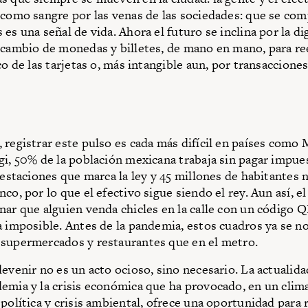
 como sangre por las venas de las sociedades: que se co
es una señal de vida. Ahora el futuro se inclina por la di
rcambio de monedas y billetes, de mano en mano, para r
co de las tarjetas o, más intangible aun, por transacciones
 registrar este pulso es cada más difícil en países como 
gi, 50% de la población mexicana trabaja sin pagar impue
prestaciones que marca la ley y 45 millones de habitantes 
co, por lo que el efectivo sigue siendo el rey. Aun así, e
nar que alguien venda chicles en la calle con un código 
a imposible. Antes de la pandemia, estos cuadros ya se n
supermercados y restaurantes que en el metro.
devenir no es un acto ocioso, sino necesario. La actualida
emia y la crisis económica que ha provocado, en un clim
 política y crisis ambiental, ofrece una oportunidad para