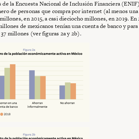
s de la Encuesta Nacional de Inclusión Financiera (ENIF)
mero de personas que compra por internet (al menos una 
 millones, en 2015, a casi dieciocho millones, en 2019. En
millones de mexicanos tenían una cuenta de banco y para 2
37 millones (ver figuras 2a y 2b).