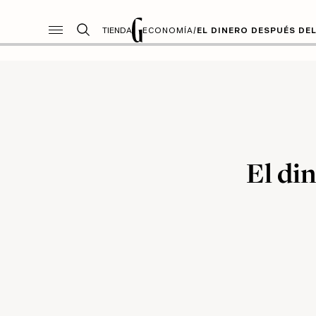
TIENDA
ECONOMÍA
/
EL DINERO DESPUÉS DEL
El di