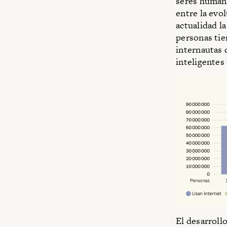
seres humano
entre la evol
actualidad la
personas tie
internautas 
inteligentes
El desarroll