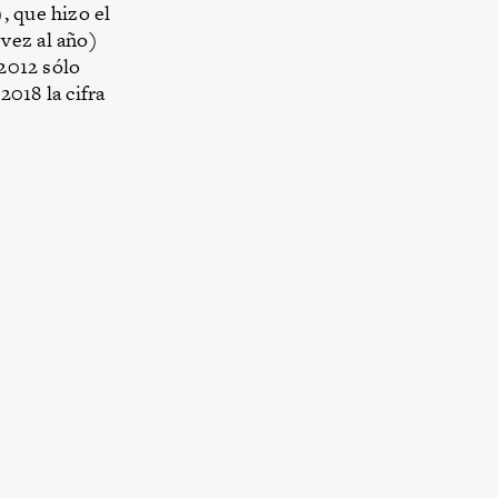
, que hizo el
vez al año)
 2012 sólo
018 la cifra