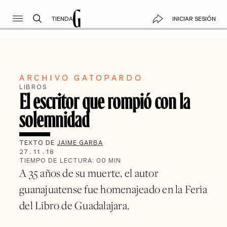
TIENDA
INICIAR SESIÓN
ARCHIVO GATOPARDO
LIBROS
El escritor que rompió con la
solemnidad
TEXTO DE
JAIME GARBA
27
.
11
.
18
TIEMPO DE LECTURA:
00
MIN
A 35 años de su muerte, el autor
guanajuatense fue homenajeado en la Feria
del Libro de Guadalajara.