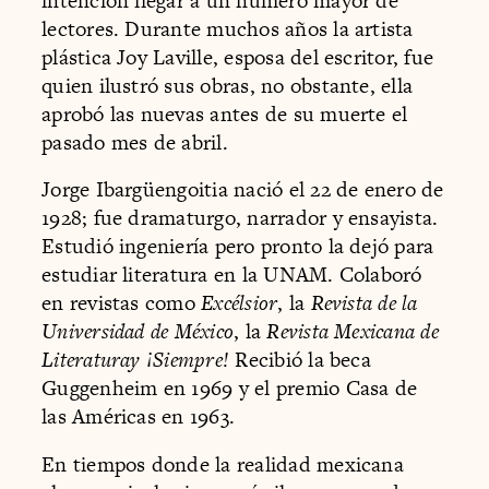
intención llegar a un número mayor de
lectores. Durante muchos años la artista
plástica Joy Laville, esposa del escritor, fue
quien ilustró sus obras, no obstante, ella
aprobó las nuevas antes de su muerte el
pasado mes de abril.
Jorge Ibargüengoitia nació el 22 de enero de
1928; fue dramaturgo, narrador y ensayista.
Estudió ingeniería pero pronto la dejó para
estudiar literatura en la UNAM. Colaboró
en revistas como
Excélsior
, la
Revista de la
Universidad de México
, la
Revista Mexicana de
Literaturay ¡Siempre!
Recibió la beca
Guggenheim en 1969 y el premio Casa de
las Américas en 1963.
En tiempos donde la realidad mexicana