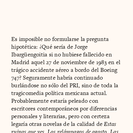
Es imposible no formularse la pregunta
hipotética: ¿Qué sería de Jorge
Ibargüengoitia si no hubiese fallecido en
Madrid aquel 27 de noviembre de 1983 en el
trágico accidente aéreo a bordo del Boeing
747? Seguramente habría continuado
burlándose no sólo del PRI, sino de toda la
tragicomedia política mexicana actual.
Probablemente estaría peleado con
escritores contemporáneos por diferencias
personales y literarias, pero con certeza
legaría otras novelas de la calidad de
Estas
ruinas que ves
,
Los relámpagos de agosto
,
Las