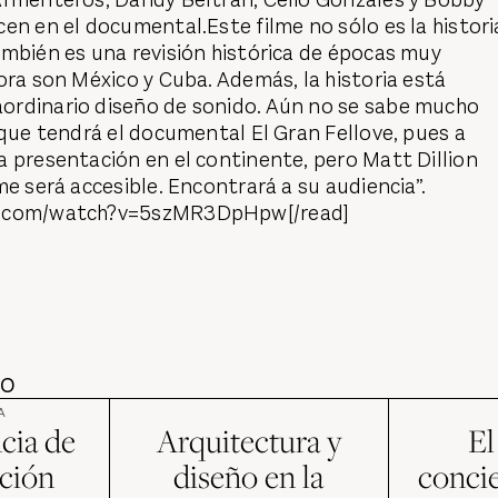
en en el documental.Este filme no sólo es la histori
ambién es una revisión histórica de épocas muy
ora son México y Cuba. Además, la historia está
rdinario diseño de sonido. Aún no se sabe mucho
 que tendrá el documental El Gran Fellove, pues a
 presentación en el continente, pero Matt Dillion
me será accesible. Encontrará a su audiencia”.
e.com/watch?v=5szMR3DpHpw[/read]
DO
A
ncia de
Arquitectura y
El
ición
diseño en la
conci