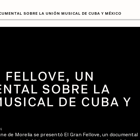
CUMENTAL SOBRE LA UNIÓN MUSICAL DE CUBA Y MÉXICO
 FELLOVE, UN
NTAL SOBRE LA
USICAL DE CUBA Y
N
Cine de Morelia se presentó El Gran Fellove, un documental