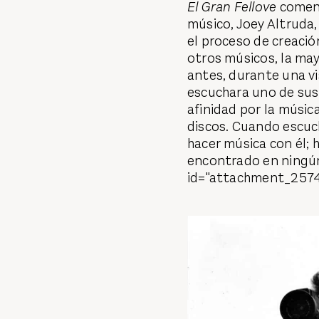
El Gran Fellove
comenz
músico, Joey Altruda,
el proceso de creació
otros músicos, la may
antes, durante una vi
escuchara uno de sus
afinidad por la músic
discos. Cuando escuch
hacer música con él; 
encontrado en ningún
id="attachment_25749