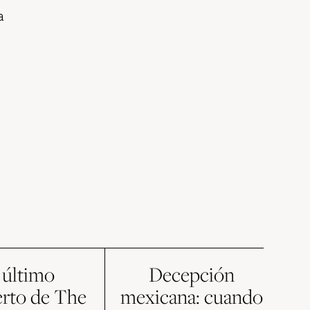
a
 último
Decepción
erto de The
mexicana: cuando