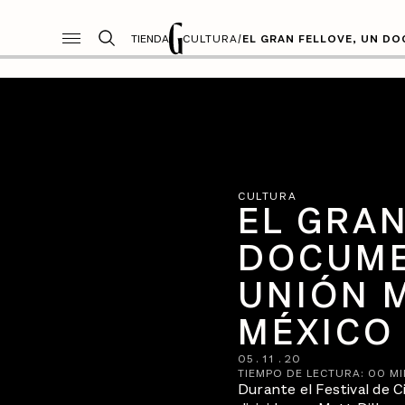
TIENDA
CULTURA
/
EL GRAN FELLOVE, UN DO
CULTURA
EL GRAN
DOCUME
UNIÓN M
MÉXICO
05
.
11
.
20
TIEMPO DE LECTURA:
00
MI
Durante el Festival de 