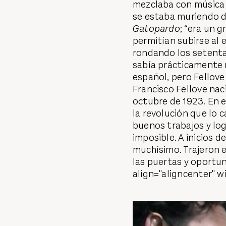
mezclaba con música 
se estaba muriendo d
Gatopardo
; “era un 
permitían subirse al 
rondando los setenta
sabía prácticamente 
español, pero Fellove
Francisco Fellove nac
octubre de 1923. En e
la revolución que lo 
buenos trabajos y log
imposible. A inicios 
muchísimo. Trajeron e
las puertas y oportu
align="aligncenter" w