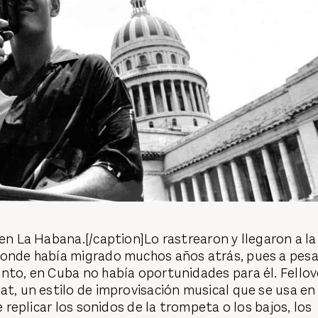
 en La Habana.[/caption]Lo rastrearon y llegaron a la
donde había migrado muchos años atrás, pues a pesa
nto, en Cuba no había oportunidades para él. Fellov
at, un estilo de improvisación musical que se usa en 
de replicar los sonidos de la trompeta o los bajos, los