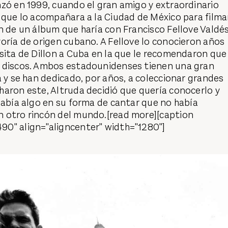
ó en 1999, cuando el gran amigo y extraordinario
 que lo acompañara a la Ciudad de México para filma
n de un álbum que haría con Francisco Fellove Valdés
oría de origen cubano. A Fellove lo conocieron años
sita de Dillon a Cuba en la que le recomendaron que
 discos. Ambos estadounidenses tienen una gran
a y se han dedicado, por años, a coleccionar grandes
aron este, Altruda decidió que quería conocerlo y
había algo en su forma de cantar que no había
 otro rincón del mundo.[read more][caption
0" align="aligncenter" width="1280"]