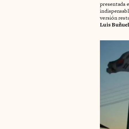
presentada e
indispensabl
versión rest
Luis Buñue