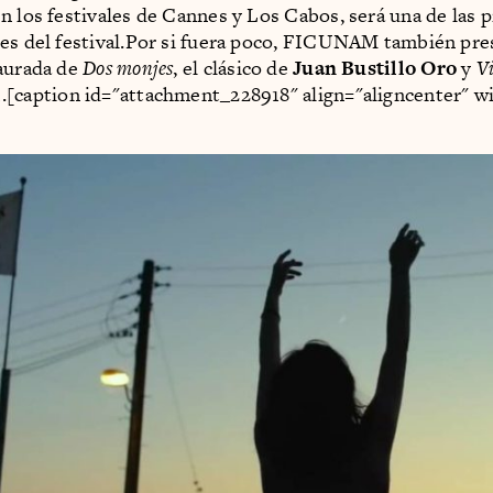
n los festivales de Cannes y Los Cabos, será una de las 
es del festival.Por si fuera poco, FICUNAM también pre
aurada de
Dos monjes
, el clásico de
Juan Bustillo Oro
y
V
l
.[caption id="attachment_228918" align="aligncenter" w