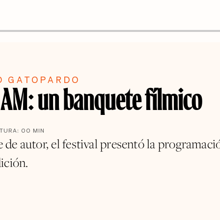
O GATOPARDO
AM: un banquete fílmico
CTURA:
00
MIN
ne de autor, el festival presentó la programaci
ición.