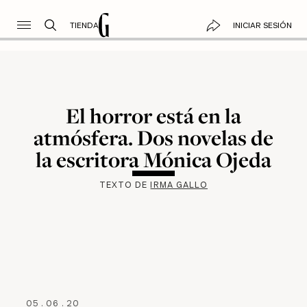
TIENDA
INICIAR SESIÓN
El horror está en la
atmósfera. Dos novelas de
la escritora Mónica Ojeda
TEXTO DE
IRMA GALLO
05
.
06
.
20