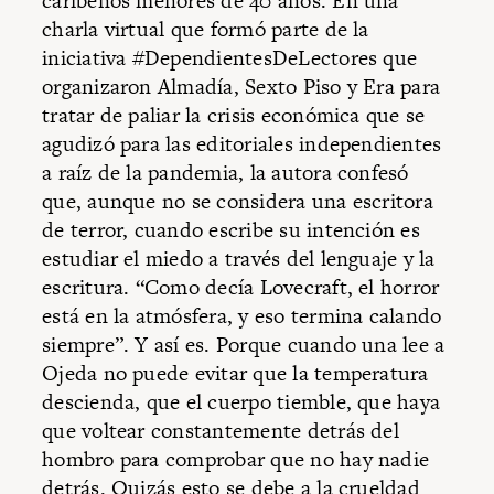
caribeños menores de 40 años. En una
charla virtual que formó parte de la
iniciativa #DependientesDeLectores que
organizaron Almadía, Sexto Piso y Era para
tratar de paliar la crisis económica que se
agudizó para las editoriales independientes
a raíz de la pandemia, la autora confesó
que, aunque no se considera una escritora
de terror, cuando escribe su intención es
estudiar el miedo a través del lenguaje y la
escritura. “Como decía Lovecraft, el horror
está en la atmósfera, y eso termina calando
siempre”. Y así es. Porque cuando una lee a
Ojeda no puede evitar que la temperatura
descienda, que el cuerpo tiemble, que haya
que voltear constantemente detrás del
hombro para comprobar que no hay nadie
detrás. Quizás esto se debe a la crueldad