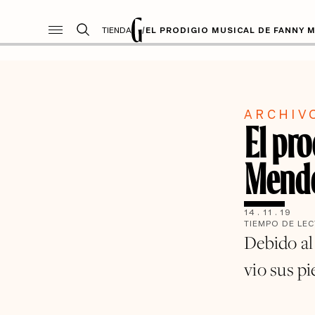
TIENDA
/
EL PRODIGIO MUSICAL DE FANNY
ARCHIV
El pr
Mende
14
.
11
.
19
TIEMPO DE LE
Debido al
vio sus pi