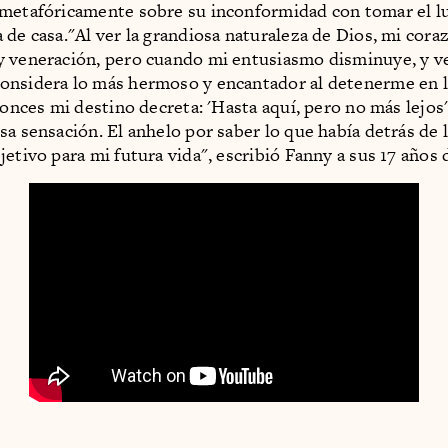
metafóricamente sobre su inconformidad con tomar el l
 de casa."Al ver la grandiosa naturaleza de Dios, mi cora
 veneración, pero cuando mi entusiasmo disminuye, y ve
nsidera lo más hermoso y encantador al detenerme en l
ntonces mi destino decreta: 'Hasta aquí, pero no más lejos
sa sensación. El anhelo por saber lo que había detrás de
jetivo para mi futura vida", escribió Fanny a sus 17 años 