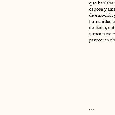
que hablaba 
esposa y ama
de emoción y
humanidad co
de Italia, e
nunca tuve e
parece un ob
***