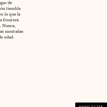
ugar de
zón tiembla
o lo que la
a frontera
'. Nunca,
 las montañas
de edad.
NEWSLETTER