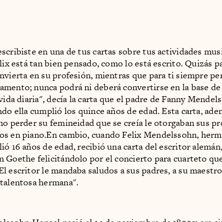
scribiste en una de tus cartas sobre tus actividades mus
lix está tan bien pensado, como lo está escrito. Quizás pa
nvierta en su profesión, mientras que para ti siempre p
mento; nunca podrá ni deberá convertirse en la base de
 vida diaria", decía la carta que el padre de Fanny Mendel
ndo ella cumplió los quince años de edad. Esta carta, adem
no perder su femineidad que se creía le otorgaban sus p
os en piano.En cambio, cuando Felix Mendelssohn, her
ió 16 años de edad, recibió una carta del escritor alemán
 Goethe felicitándolo por el concierto para cuarteto que
l escritor le mandaba saludos a sus padres, a su maestro
talentosa hermana".