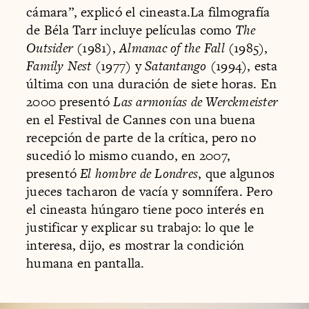
cámara”, explicó el cineasta.La filmografía
de Béla Tarr incluye películas como
The
Outsider
(1981),
Almanac of the Fall
(1985),
Family Nest
(1977) y
Satantango
(1994), esta
última con una duración de siete horas. En
2000 presentó
Las armonías de Werckmeister
en el Festival de Cannes con una buena
recepción de parte de la crítica, pero no
sucedió lo mismo cuando, en 2007,
presentó
El hombre de Londres
, que algunos
jueces tacharon de vacía y somnífera. Pero
el cineasta húngaro tiene poco interés en
justificar y explicar su trabajo: lo que le
interesa, dijo, es mostrar la condición
humana en pantalla.