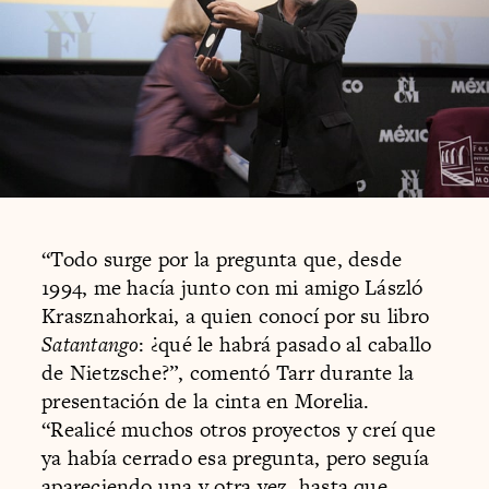
“Todo surge por la pregunta que, desde
1994, me hacía junto con mi amigo László
Krasznahorkai, a quien conocí por su libro
Satantango
: ¿qué le habrá pasado al caballo
de Nietzsche?”, comentó Tarr durante la
presentación de la cinta en Morelia.
“Realicé muchos otros proyectos y creí que
ya había cerrado esa pregunta, pero seguía
apareciendo una y otra vez, hasta que