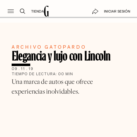
TIENDA
INICIAR SESIÓN
ARCHIVO GATOPARDO
Elegancia y lujo con Lincoln
09
.
11
.
19
TIEMPO DE LECTURA:
00
MIN
Una marca de autos que ofrece
experiencias inolvidables.