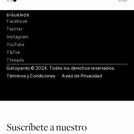
0:00
0:00
Crecer en Distopía
SÍGUENOS
Facebook
Twitter
Instagram
YouTube
TikTok
Threads
Gatopardo © 2024. Todos los derechos reservados.
Términos y Condiciones
Aviso de Privacidad
Suscríbete a nuestro