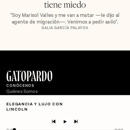
tiene miedo
"Soy Marisol Valles y me van a matar —le dijo al
agente de migración—. Venimos a pedir asilo".
GALIA GARCÍA PALAFOX
CONÓCENOS
Quiénes Somos
Directorio
ELEGANCIA Y LUJO CON
LINCOLN
PÓDCASTS
Semanario Gatopardo
En Qué Momento