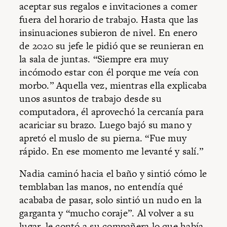
aceptar sus regalos e invitaciones a comer
fuera del horario de trabajo. Hasta que las
insinuaciones subieron de nivel. En enero
de 2020 su jefe le pidió que se reunieran en
la sala de juntas. “Siempre era muy
incómodo estar con él porque me veía con
morbo.” Aquella vez, mientras ella explicaba
unos asuntos de trabajo desde su
computadora, él aprovechó la cercanía para
acariciar su brazo. Luego bajó su mano y
apretó el muslo de su pierna. “Fue muy
rápido. En ese momento me levanté y salí.”
Nadia caminó hacia el baño y sintió cómo le
temblaban las manos, no entendía qué
acababa de pasar, solo sintió un nudo en la
garganta y “mucho coraje”. Al volver a su
lugar, le contó a su compañera lo que había