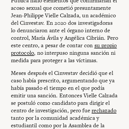
Pública halló elementos que confirmarían el
acoso sexual que cometió presuntamente
Jean-Philippe Vielle Calzada, un académico
del Cinvestav. En 2020 dos investigadoras
lo denunciaron ante el órgano interno de
control, María Ávila y Angélica Cibrián. Pero
este centro, a pesar de contar con
su propio
protocolo
, no interpuso ninguna sanción ni
medida para proteger a las víctimas.
Meses después el Cinvestav decidió que el
caso había prescrito, argumentando que ya
había pasado el tiempo en el que podía
emitir una sanción. Entonces Vielle Calzada
se postuló como candidato para dirigir el
centro de investigación, pero fue
rechazado
tanto por la comunidad académica y
estudiantil como por la Asamblea de la