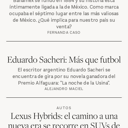
Banamex se fundó en 1884 y su historia está
íntimamente ligada a la de México. Como marca
ocupaba el séptimo lugar entre las más valiosas
de México. ¿Qué implica para nuestro país su
venta?
FERNANDA CASO
Eduardo Sacheri: Más que futbol
El escritor argentino Eduardo Sacheri se
encuentra de gira por su novela ganadora del
Premio Alfaguara: "La noche de la Usina".
ALEJANDRO MACIEL
AUTOS
Lexus Hybrids: el camino a una
nueva era se recorre en SUVs de