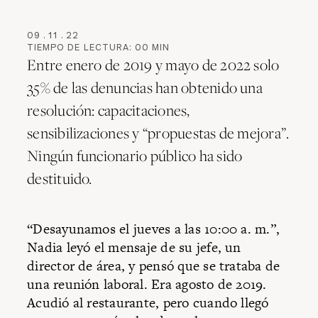
09
.
11
.
22
TIEMPO DE LECTURA:
00
MIN
Entre enero de 2019 y mayo de 2022 solo
35% de las denuncias han obtenido una
resolución: capacitaciones,
sensibilizaciones y “propuestas de mejora”.
Ningún funcionario público ha sido
destituido.
“Desayunamos el jueves a las 10:00 a. m.”,
Nadia leyó el mensaje de su jefe, un
director de área, y pensó que se trataba de
una reunión laboral. Era agosto de 2019.
Acudió al restaurante, pero cuando llegó