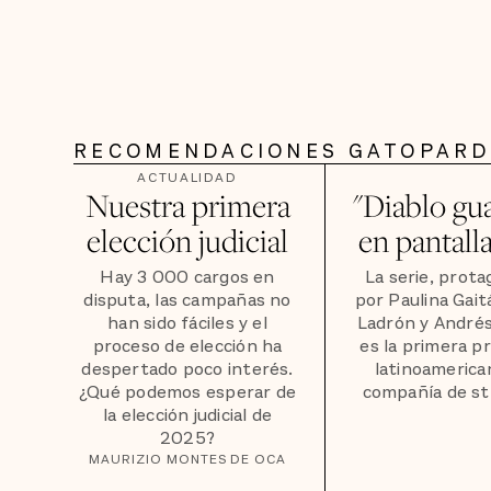
RECOMENDACIONES GATOPAR
ACTUALIDAD
Nuestra primera
"Diablo gu
elección judicial
en pantall
Hay 3 000 cargos en
La serie, prot
disputa, las campañas no
por Paulina Gait
han sido fáciles y el
Ladrón y Andrés
proceso de elección ha
es la primera p
despertado poco interés.
latinoamerica
¿Qué podemos esperar de
compañía de st
la elección judicial de
2025?
MAURIZIO MONTES DE OCA