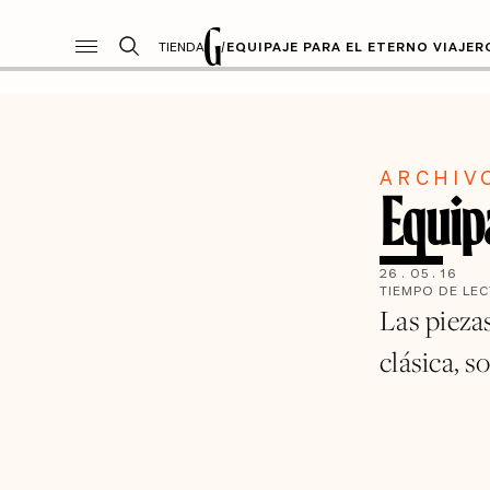
TIENDA
/
EQUIPAJE PARA EL ETERNO VIAJER
ARCHIV
Equipa
26
.
05
.
16
TIEMPO DE LE
Las pieza
clásica, s