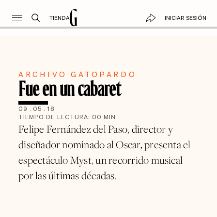
TIENDA
INICIAR SESIÓN
ARCHIVO GATOPARDO
Fue en un cabaret
09
.
05
.
18
TIEMPO DE LECTURA:
00
MIN
Felipe Fernández del Paso, director y
diseñador nominado al Oscar, presenta el
espectáculo Myst, un recorrido musical
por las últimas décadas.