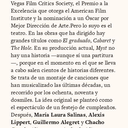
Vegas Film Critics Society, el Premio a la
Excelencia que otorga el American Film
Institute y la nominación a un Óscar por
Mejor Dirección de Arte.Pero lo suyo es el
teatro. En las obras que ha dirigido hay
grandes títulos como
El graduado
,
Cabaret
y
The Hole
. En su producción actual,
Myst
no
hay una historia —aunque sí una partitura
—, porque en el momento en el que se lleva
a cabo salen cientos de historias diferentes.
Se trata de un montaje de canciones que
han musicalizado las últimas décadas, un
recorrido por los ochenta, noventa y
dosmiles. La idea original se planteó como
el espectáculo de un festejo de cumpleaños.
Después,
María Laura Salinas
,
Alexis
Lippert
,
Guillermo Alegret
y
Chacho