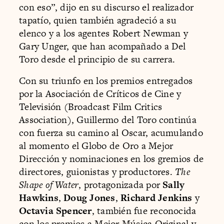
con eso”, dijo en su discurso el realizador
tapatío, quien también agradeció a su
elenco y a los agentes Robert Newman y
Gary Unger, que han acompañado a Del
Toro desde el principio de su carrera.
Con su triunfo en los premios entregados
por la Asociación de Críticos de Cine y
Televisión (Broadcast Film Critics
Association), Guillermo del Toro continúa
con fuerza su camino al Oscar, acumulando
al momento el Globo de Oro a Mejor
Dirección y nominaciones en los gremios de
directores, guionistas y productores.
The
Shape of Water
, protagonizada por
Sally
Hawkins
,
Doug Jones
,
Richard Jenkins
y
Octavia Spencer
, también fue reconocida
con los premios a Mejor Música Original y