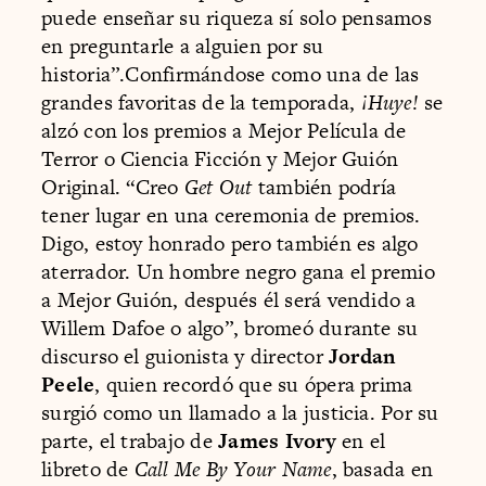
puede enseñar su riqueza sí solo pensamos
en preguntarle a alguien por su
historia”.Confirmándose como una de las
grandes favoritas de la temporada,
¡Huye!
se
alzó con los premios a Mejor Película de
Terror o Ciencia Ficción y Mejor Guión
Original. “Creo
Get Out
también podría
tener lugar en una ceremonia de premios.
Digo, estoy honrado pero también es algo
aterrador. Un hombre negro gana el premio
a Mejor Guión, después él será vendido a
Willem Dafoe o algo”, bromeó durante su
discurso el guionista y director
Jordan
Peele
, quien recordó que su ópera prima
surgió como un llamado a la justicia. Por su
parte, el trabajo de
James Ivory
en el
libreto de
Call Me By Your Name
, basada en