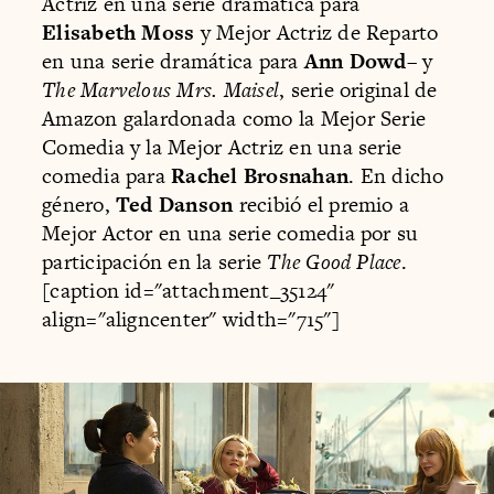
Actriz en una serie dramática para
Elisabeth Moss
y Mejor Actriz de Reparto
en una serie dramática para
Ann Dowd
– y
The Marvelous Mrs. Maisel
, serie original de
Amazon galardonada como la Mejor Serie
Comedia y la Mejor Actriz en una serie
comedia para
Rachel Brosnahan
. En dicho
género,
Ted Danson
recibió el premio a
Mejor Actor en una serie comedia por su
participación en la serie
The Good Place
.
[caption id="attachment_35124"
align="aligncenter" width="715"]