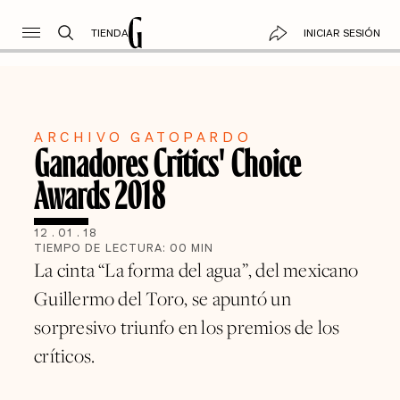
TIENDA
INICIAR SESIÓN
ARCHIVO GATOPARDO
Ganadores Critics' Choice
Awards 2018
12
.
01
.
18
TIEMPO DE LECTURA:
00
MIN
La cinta “La forma del agua”, del mexicano
Guillermo del Toro, se apuntó un
sorpresivo triunfo en los premios de los
críticos.