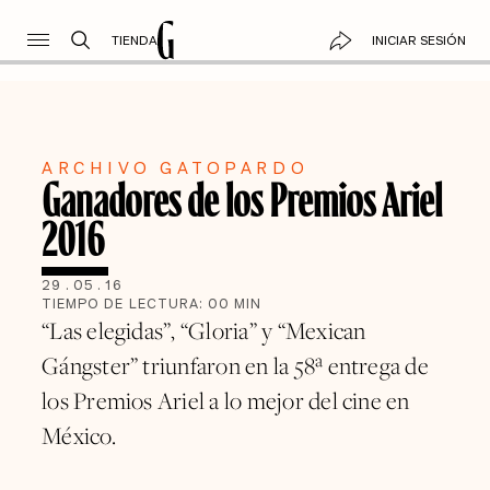
TIENDA
INICIAR SESIÓN
ARCHIVO GATOPARDO
Ganadores de los Premios Ariel
2016
29
.
05
.
16
TIEMPO DE LECTURA:
00
MIN
“Las elegidas”, “Gloria” y “Mexican
Gángster” triunfaron en la 58ª entrega de
los Premios Ariel a lo mejor del cine en
México.