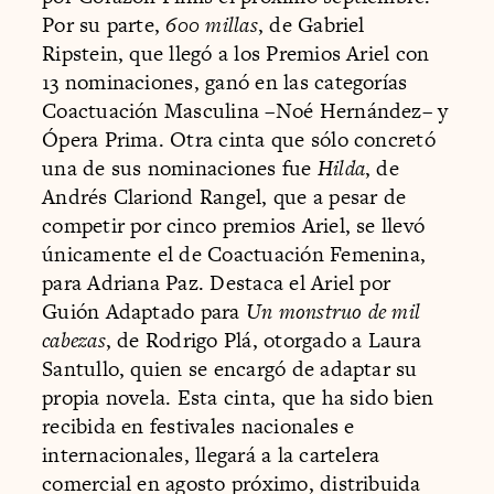
Por su parte,
600 millas
, de Gabriel
Ripstein, que llegó a los Premios Ariel con
13 nominaciones, ganó en las categorías
Coactuación Masculina –Noé Hernández– y
Ópera Prima. Otra cinta que sólo concretó
una de sus nominaciones fue
Hilda
, de
Andrés Clariond Rangel, que a pesar de
competir por cinco premios Ariel, se llevó
únicamente el de Coactuación Femenina,
para Adriana Paz. Destaca el Ariel por
Guión Adaptado para
Un monstruo de mil
cabezas
, de Rodrigo Plá, otorgado a Laura
Santullo, quien se encargó de adaptar su
propia novela. Esta cinta, que ha sido bien
recibida en festivales nacionales e
internacionales, llegará a la cartelera
comercial en agosto próximo, distribuida