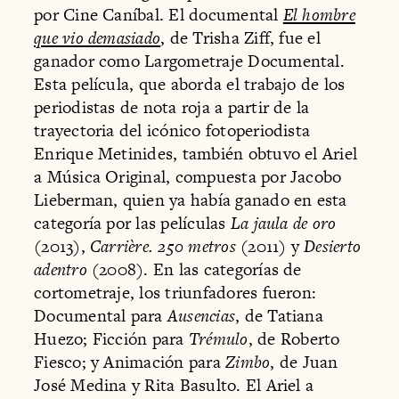
por Cine Caníbal. El documental
El hombre
que vio demasiado
, de Trisha Ziff, fue el
ganador como Largometraje Documental.
Esta película, que aborda el trabajo de los
periodistas de nota roja a partir de la
trayectoria del icónico fotoperiodista
Enrique Metinides, también obtuvo el Ariel
a Música Original, compuesta por Jacobo
Lieberman, quien ya había ganado en esta
categoría por las películas
La jaula de oro
(2013),
Carrière. 250 metros
(2011) y
Desierto
adentro
(2008). En las categorías de
cortometraje, los triunfadores fueron:
Documental para
Ausencias
, de Tatiana
Huezo; Ficción para
Trémulo
, de Roberto
Fiesco; y Animación para
Zimbo
, de Juan
José Medina y Rita Basulto. El Ariel a