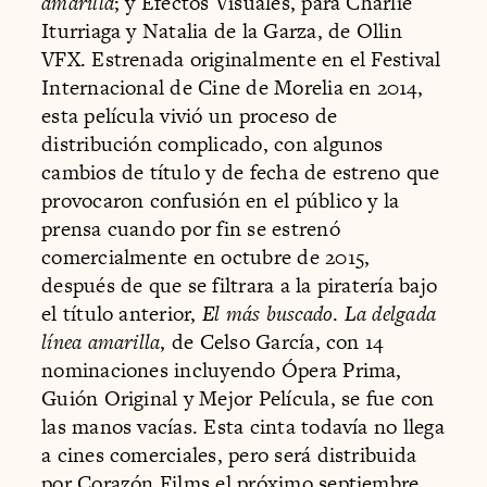
amarilla
; y Efectos Visuales, para Charlie
Iturriaga y Natalia de la Garza, de Ollin
VFX. Estrenada originalmente en el Festival
Internacional de Cine de Morelia en 2014,
esta película vivió un proceso de
distribución complicado, con algunos
cambios de título y de fecha de estreno que
provocaron confusión en el público y la
prensa cuando por fin se estrenó
comercialmente en octubre de 2015,
después de que se filtrara a la piratería bajo
el título anterior,
El más buscado
.
La delgada
línea amarilla
, de Celso García, con 14
nominaciones incluyendo Ópera Prima,
Guión Original y Mejor Película, se fue con
las manos vacías. Esta cinta todavía no llega
a cines comerciales, pero será distribuida
por Corazón Films el próximo septiembre.