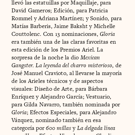
llevó las estatuillas por Maquillaje, para
David Gameros; Edición, para Patricia
Rommel y Adriana Martínez; y Sonido, para
Matías Barberis, Jaime Baksht y Michelle
Couttolenc. Con 13 nominaciones,
Gloria
era también una de las claras favoritas en
esta edición de los Premios Ariel. La
sorpresa de la noche la dio
Mexican
Gangster. La leyenda del charro misterioso
, de
José Manuel Cravioto, al llevarse la mayoría
de los Arieles técnicos y de aspectos
visuales: Diseño de Arte, para Bárbara
Enríquez y Alejandro García; Vestuario,
para Gilda Navarro, también nominada por
Gloria
; Efectos Especiales, para Alejandro
Vázquez, nominado también en esa
categoría por
600 millas
y
La delgada línea