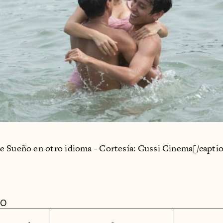
 Sueño en otro idioma - Cortesía: Gussi Cinema[/capti
DO