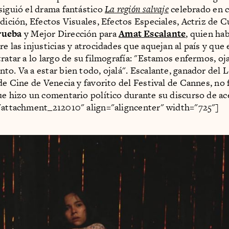
siguió el drama fantástico
La región salvaje
celebrado en 
Edición, Efectos Visuales, Efectos Especiales, Actriz de 
rueba
y Mejor Dirección para
Amat Escalante
, quien ha
e las injusticias y atrocidades que aquejan al país y que 
tratar a lo largo de su filmografía: "Estamos enfermos, oj
to. Va a estar bien todo, ojalá". Escalante, ganador del 
 de Cine de Venecia y favorito del Festival de Cannes, no 
ue hizo un comentario político durante su discurso de ac
"attachment_212010" align="aligncenter" width="725"]