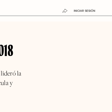
INICIAR SESIÓN
2018
lideró la
ula y