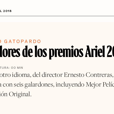
L 2018
O GATOPARDO
ores de los premios Ariel 
CTURA:
00
MIN
tro idioma, del director Ernesto Contreras, 
 con seis galardones, incluyendo Mejor Pelíc
ón Original.